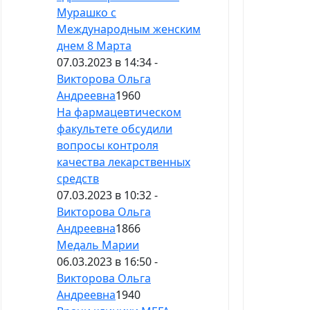
Мурашко с
Международным женским
днем 8 Марта
07.03.2023 в 14:34 -
Викторова Ольга
Андреевна
1960
На фармацевтическом
факультете обсудили
вопросы контроля
качества лекарственных
средств
07.03.2023 в 10:32 -
Викторова Ольга
Андреевна
1866
Медаль Марии
06.03.2023 в 16:50 -
Викторова Ольга
Андреевна
1940