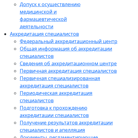
Допуск к осуществлению
медицинской и
фармацевтической
деятельности
Аккредитация специалистов
Федеральный аккредитационный центр
Общая информация об аккредитации
специалистов
Сведения об аккредитационном центре
Первичная аккредитация специалистов
Первичная специализированная
аккредитация специалистов
Периодическая аккредитация
специалистов
Подготовка к прохождению
аккредитации специалистов
Получение результатов аккредитации
специалистов и апелляция
Документы, регламентирующие