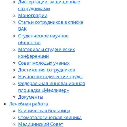
Диссертации, защищенные
сотрудниками
Монографии
Статьи сотрудников в списке
ВАК
Студенческое научное
общество
Материалы студенческих
конференций
Совет молодых ученых
Достижения сотрудников
Научно-методические труды
Федеральная инновационная
площадка «Медлидер»
Документы
Лечебная работа
Клиническая больница
Стоматологическая клиника
Медицинский Совет