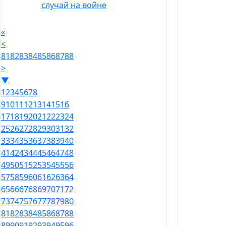
случай на войне
«
<
81
82
83
84
85
86
87
88
>
▼
1
2
3
4
5
6
7
8
9
10
11
12
13
14
15
16
17
18
19
20
21
22
23
24
25
26
27
28
29
30
31
32
33
34
35
36
37
38
39
40
41
42
43
44
45
46
47
48
49
50
51
52
53
54
55
56
57
58
59
60
61
62
63
64
65
66
67
68
69
70
71
72
73
74
75
76
77
78
79
80
81
82
83
84
85
86
87
88
89
90
91
92
93
94
95
96