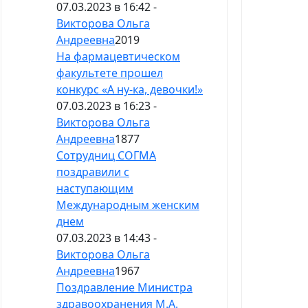
07.03.2023 в 16:42 -
Викторова Ольга
Андреевна
2019
На фармацевтическом
факультете прошел
конкурс «А ну-ка, девочки!»
07.03.2023 в 16:23 -
Викторова Ольга
Андреевна
1877
Сотрудниц СОГМА
поздравили с
наступающим
Международным женским
днем
07.03.2023 в 14:43 -
Викторова Ольга
Андреевна
1967
Поздравление Министра
здравоохранения М.А.