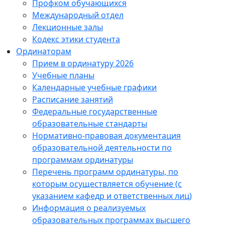
Профком обучающихся
Международный отдел
Лекционные залы
Кодекс этики студента
Ординаторам
Прием в ординатуру 2026
Учебные планы
Календарные учебные графики
Расписание занятий
Федеральные государственные
образовательные стандарты
Нормативно-правовая документация
образовательной деятельности по
программам ординатуры
Перечень программ ординатуры, по
которым осуществляется обучение (с
указанием кафедр и ответственных лиц)
Информация о реализуемых
образовательных программах высшего