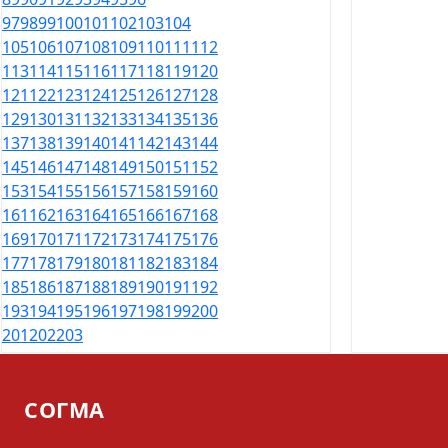
97
98
99
100
101
102
103
104
105
106
107
108
109
110
111
112
113
114
115
116
117
118
119
120
121
122
123
124
125
126
127
128
129
130
131
132
133
134
135
136
137
138
139
140
141
142
143
144
145
146
147
148
149
150
151
152
153
154
155
156
157
158
159
160
161
162
163
164
165
166
167
168
169
170
171
172
173
174
175
176
177
178
179
180
181
182
183
184
185
186
187
188
189
190
191
192
193
194
195
196
197
198
199
200
201
202
203
СОГМА