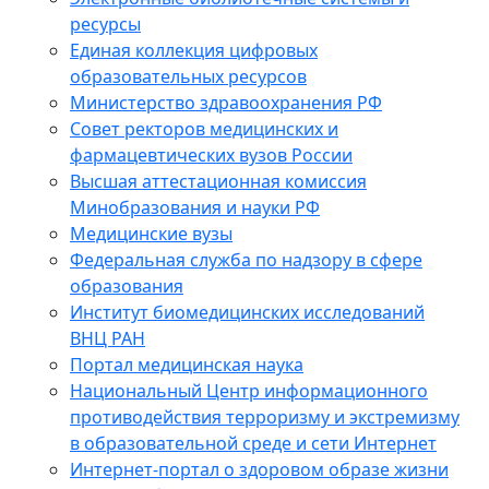
ресурсы
Единая коллекция цифровых
образовательных ресурсов
Министерство здравоохранения РФ
Совет ректоров медицинских и
фармацевтических вузов России
Высшая аттестационная комиссия
Минобразования и науки РФ
Медицинские вузы
Федеральная служба по надзору в сфере
образования
Институт биомедицинских исследований
ВНЦ РАН
Портал медицинская наука
Национальный Центр информационного
противодействия терроризму и экстремизму
в образовательной среде и сети Интернет
Интернет-портал о здоровом образе жизни