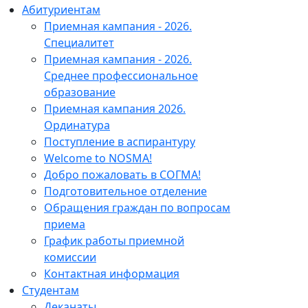
Абитуриентам
Приемная кампания - 2026.
Специалитет
Приемная кампания - 2026.
Среднее профессиональное
образование
Приемная кампания 2026.
Ординатура
Поступление в аспирантуру
Welcome to NOSMA!
Добро пожаловать в СОГМА!
Подготовительное отделение
Обращения граждан по вопросам
приема
График работы приемной
комиссии
Контактная информация
Студентам
Деканаты