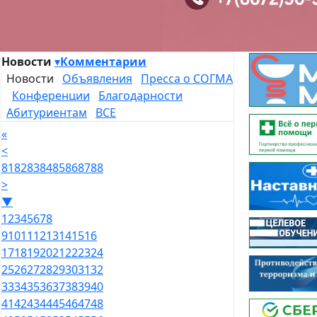
Новости
▾
Комментарии
Новости
Объявления
Пресса о СОГМА
Конференции
Благодарности
Абитуриентам
ВСЕ
«
<
81
82
83
84
85
86
87
88
>
▼
1
2
3
4
5
6
7
8
9
10
11
12
13
14
15
16
17
18
19
20
21
22
23
24
25
26
27
28
29
30
31
32
33
34
35
36
37
38
39
40
41
42
43
44
45
46
47
48