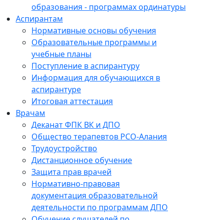
образования - программах ординатуры
Аспирантам
Нормативные основы обучения
Образовательные программы и
учебные планы
Поступление в аспирантуру
Информация для обучающихся в
аспирантуре
Итоговая аттестация
Врачам
Деканат ФПК ВК и ДПО
Общество терапевтов РСО-Алания
Трудоустройство
Дистанционное обучение
Защита прав врачей
Нормативно-правовая
документация образовательной
деятельности по программам ДПО
Обучение слушателей по