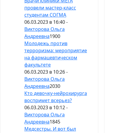
Врачи клиники МЕГА
провели мастер-класс
студентам СОГМА
06.03.2023 в 16:40 -
Викторова Ольга
Андреевна
1900
Молодежь против
терроризма: мероприятие
на фармацевтическом
факультете
06.03.2023 в 10:26 -
Викторова Ольга
Андреевна
2030
Кто девочку-нейрохирурга
воспримет всерьез?
06.03.2023 в 10:12 -
Викторова Ольга
Андреевна
1845
Медсестры. И вот был