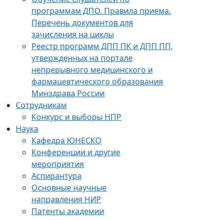
программам ДПО. Правила приема.
Перечень документов для
зачисления на циклы
Реестр программ ДПП ПК и ДПП ПП,
утвержденных на портале
непрерывного медицинского и
фармацевтического образования
Минздрава России
Сотрудникам
Конкурс и выборы НПР
Наука
Кафедра ЮНЕСКО
Конференции и другие
мероприятия
Аспирантура
Основные научные
направления НИР
Патенты академии