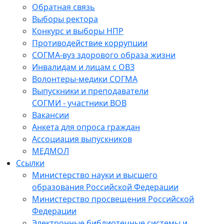
Обратная связь
Выборы ректора
Конкурс и выборы НПР
Противодействие коррупции
СОГМА-вуз здорового образа жизни
Инвалидам и лицам с ОВЗ
Волонтеры-медики СОГМА
Выпускники и преподаватели
СОГМИ - участники ВОВ
Вакансии
Анкета для опроса граждан
Ассоциация выпускников
МЕДМОЛ
Ссылки
Министерство науки и высшего
образования Российской Федерации
Министерство просвещения Российской
Федерации
Электронные библиотечные системы и