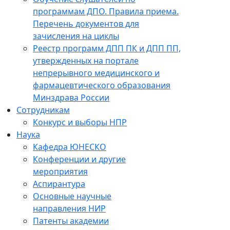
программам ДПО. Правила приема.
Перечень документов для
зачисления на циклы
Реестр программ ДПП ПК и ДПП ПП,
утвержденных на портале
непрерывного медицинского и
фармацевтического образования
Минздрава России
Сотрудникам
Конкурс и выборы НПР
Наука
Кафедра ЮНЕСКО
Конференции и другие
мероприятия
Аспирантура
Основные научные
направления НИР
Патенты академии