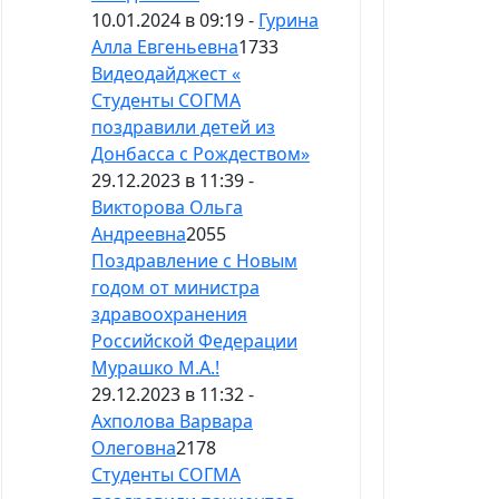
10.01.2024 в 09:19 -
Гурина
Алла Евгеньевна
1733
Видеодайджест «
Студенты СОГМА
поздравили детей из
Донбасса с Рождеством»
29.12.2023 в 11:39 -
Викторова Ольга
Андреевна
2055
Поздравление с Новым
годом от министра
здравоохранения
Российской Федерации
Мурашко М.А.!
29.12.2023 в 11:32 -
Ахполова Варвара
Олеговна
2178
Студенты СОГМА