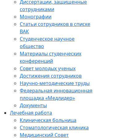
Диссертации, защищенные
сотрудниками
Монографии
Статьи сотрудников в списке
ВАК
Студенческое научное
общество
Материалы студенческих
конференций
Совет молодых ученых
Достижения сотрудников
Научно-методические труды
Федеральная инновационная
площадка «Медлидер»
Документы
Лечебная работа
Клиническая больница
Стоматологическая клиника
Медицинский Совет