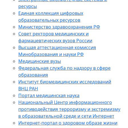
ресурсы
Единая коллекция цифровых
образовательных ресурсов
Министерство здравоохранения РФ
Совет ректоров медицинских и
фармацевтических вузов России
Высшая аттестационная комиссия
Минобразования и науки РФ
Медицинские вузы
Федеральная служба по надзору в сфере
образования
Институт биомедицинских исследований
ВНЦ РАН
Портал медицинская наука
Национальный Центр информационного
противодействия терроризму и экстремизму
в образовательной среде и сети Интернет
Интернет-портал о здоровом образе жизни