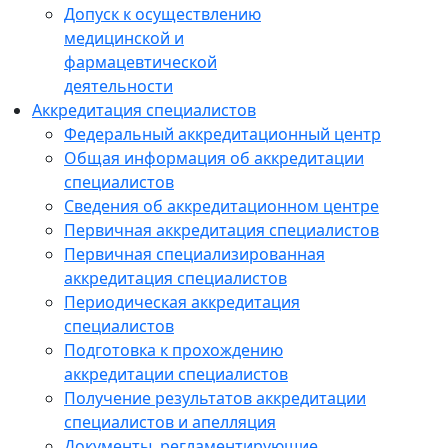
Допуск к осуществлению
медицинской и
фармацевтической
деятельности
Аккредитация специалистов
Федеральный аккредитационный центр
Общая информация об аккредитации
специалистов
Сведения об аккредитационном центре
Первичная аккредитация специалистов
Первичная специализированная
аккредитация специалистов
Периодическая аккредитация
специалистов
Подготовка к прохождению
аккредитации специалистов
Получение результатов аккредитации
специалистов и апелляция
Документы, регламентирующие