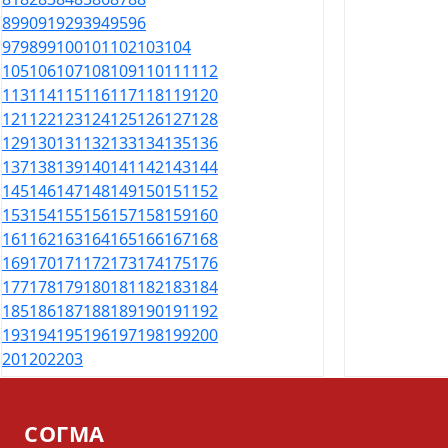
89
90
91
92
93
94
95
96
97
98
99
100
101
102
103
104
105
106
107
108
109
110
111
112
113
114
115
116
117
118
119
120
121
122
123
124
125
126
127
128
129
130
131
132
133
134
135
136
137
138
139
140
141
142
143
144
145
146
147
148
149
150
151
152
153
154
155
156
157
158
159
160
161
162
163
164
165
166
167
168
169
170
171
172
173
174
175
176
177
178
179
180
181
182
183
184
185
186
187
188
189
190
191
192
193
194
195
196
197
198
199
200
201
202
203
СОГМА