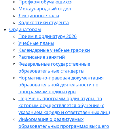
Профком обучающихся
Международный отдел
Лекционные залы
Кодекс этики студента
Ординаторам
Прием в ординатуру 2026
Учебные планы
Календарные учебные графики
Расписание занятий
Федеральные государственные
образовательные стандарты
Нормативно-правовая документация
образовательной деятельности по
программам ординатуры
Перечень программ ординатуры, по
которым осуществляется обучение (с
указанием кафедр и ответственных лиц)
Информация о реализуемых
образовательных программах высшего