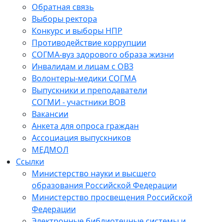
Обратная связь
Выборы ректора
Конкурс и выборы НПР
Противодействие коррупции
СОГМА-вуз здорового образа жизни
Инвалидам и лицам с ОВЗ
Волонтеры-медики СОГМА
Выпускники и преподаватели
СОГМИ - участники ВОВ
Вакансии
Анкета для опроса граждан
Ассоциация выпускников
МЕДМОЛ
Ссылки
Министерство науки и высшего
образования Российской Федерации
Министерство просвещения Российской
Федерации
Электронные библиотечные системы и