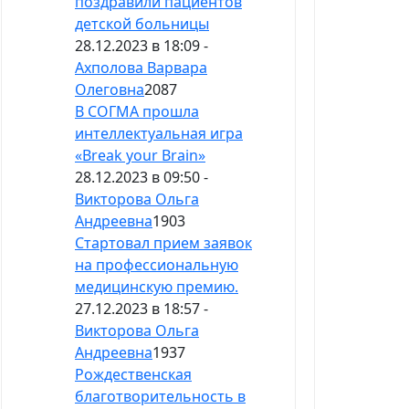
поздравили пациентов
детской больницы
28.12.2023 в 18:09 -
Ахполова Варвара
Олеговна
2087
В СОГМА прошла
интеллектуальная игра
«Break your Brain»
28.12.2023 в 09:50 -
Викторова Ольга
Андреевна
1903
Стартовал прием заявок
на профессиональную
медицинскую премию.
27.12.2023 в 18:57 -
Викторова Ольга
Андреевна
1937
Рождественская
благотворительность в