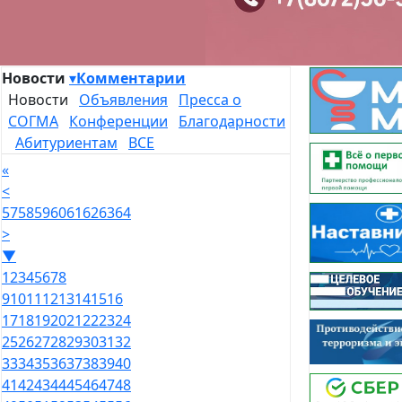
Новости
▾
Комментарии
Новости
Объявления
Пресса о
СОГМА
Конференции
Благодарности
Абитуриентам
ВСЕ
«
<
57
58
59
60
61
62
63
64
>
▼
1
2
3
4
5
6
7
8
9
10
11
12
13
14
15
16
17
18
19
20
21
22
23
24
25
26
27
28
29
30
31
32
33
34
35
36
37
38
39
40
41
42
43
44
45
46
47
48