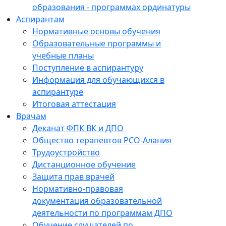
образования - программах ординатуры
Аспирантам
Нормативные основы обучения
Образовательные программы и
учебные планы
Поступление в аспирантуру
Информация для обучающихся в
аспирантуре
Итоговая аттестация
Врачам
Деканат ФПК ВК и ДПО
Общество терапевтов РСО-Алания
Трудоустройство
Дистанционное обучение
Защита прав врачей
Нормативно-правовая
документация образовательной
деятельности по программам ДПО
Обучение слушателей по