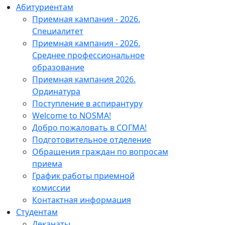
Абитуриентам
Приемная кампания - 2026.
Специалитет
Приемная кампания - 2026.
Среднее профессиональное
образование
Приемная кампания 2026.
Ординатура
Поступление в аспирантуру
Welcome to NOSMA!
Добро пожаловать в СОГМА!
Подготовительное отделение
Обращения граждан по вопросам
приема
График работы приемной
комиссии
Контактная информация
Студентам
Деканаты