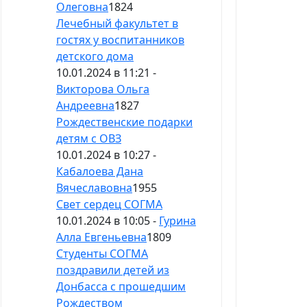
Олеговна
1824
Лечебный факультет в
гостях у воспитанников
детского дома
10.01.2024 в 11:21 -
Викторова Ольга
Андреевна
1827
Рождественские подарки
детям с ОВЗ
10.01.2024 в 10:27 -
Кабалоева Дана
Вячеславовна
1955
Свет сердец СОГМА
10.01.2024 в 10:05 -
Гурина
Алла Евгеньевна
1809
Студенты СОГМА
поздравили детей из
Донбасса с прошедшим
Рождеством