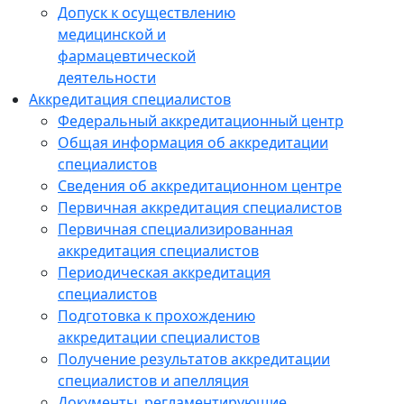
Допуск к осуществлению
медицинской и
фармацевтической
деятельности
Аккредитация специалистов
Федеральный аккредитационный центр
Общая информация об аккредитации
специалистов
Сведения об аккредитационном центре
Первичная аккредитация специалистов
Первичная специализированная
аккредитация специалистов
Периодическая аккредитация
специалистов
Подготовка к прохождению
аккредитации специалистов
Получение результатов аккредитации
специалистов и апелляция
Документы, регламентирующие