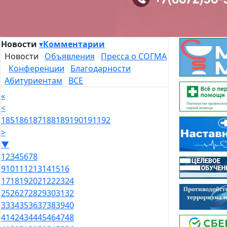
Новости
▾
Комментарии
Новости
Объявления
Пресса о СОГМА
Конференции
Благодарности
Абитуриентам
ВСЕ
«
<
185
186
187
188
189
190
191
192
>
▼
1
2
3
4
5
6
7
8
9
10
11
12
13
14
15
16
17
18
19
20
21
22
23
24
25
26
27
28
29
30
31
32
33
34
35
36
37
38
39
40
41
42
43
44
45
46
47
48