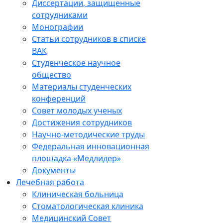
Диссертации, защищенные
сотрудниками
Монографии
Статьи сотрудников в списке
ВАК
Студенческое научное
общество
Материалы студенческих
конференций
Совет молодых ученых
Достижения сотрудников
Научно-методические труды
Федеральная инновационная
площадка «Медлидер»
Документы
Лечебная работа
Клиническая больница
Стоматологическая клиника
Медицинский Совет