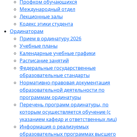
Профком обучающихся
Международный отдел
Лекционные залы
Кодекс этики студента
Ординаторам
Прием в ординатуру 2026
Учебные планы
Календарные учебные графики
Расписание занятий
Федеральные государственные
образовательные стандарты
Нормативно-правовая документация
образовательной деятельности по
программам ординатуры
Перечень программ ординатуры, по
которым осуществляется обучение (с
указанием кафедр и ответственных лиц)
Информация о реализуемых
образовательных программах высшего