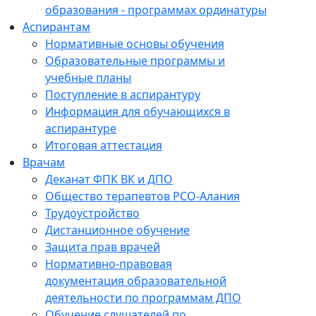
образования - программах ординатуры
Аспирантам
Нормативные основы обучения
Образовательные программы и
учебные планы
Поступление в аспирантуру
Информация для обучающихся в
аспирантуре
Итоговая аттестация
Врачам
Деканат ФПК ВК и ДПО
Общество терапевтов РСО-Алания
Трудоустройство
Дистанционное обучение
Защита прав врачей
Нормативно-правовая
документация образовательной
деятельности по программам ДПО
Обучение слушателей по