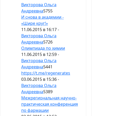
Викторова Ольга
Андреевна
5755
И снова в академии -
«Шире круг!»
11.06.2015 в 16:17 -
Викторова Ольга
Андреевна
5726
Олимпиада по химии
11.06.2015 в 12:59 -
Викторова Ольга
Андреевна
5441
https://t.me/regenerates
03.06.2015 в 15:36 -
Викторова Ольга
Андреевна
5389
Межрегиональная научно-
практическая конференция
по фармации