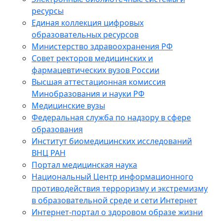
ресурсы
Единая коллекция цифровых
образовательных ресурсов
Министерство здравоохранения РФ
Совет ректоров медицинских и
фармацевтических вузов России
Высшая аттестационная комиссия
Минобразования и науки РФ
Медицинские вузы
Федеральная служба по надзору в сфере
образования
Институт биомедицинских исследований
ВНЦ РАН
Портал медицинская наука
Национальный Центр информационного
противодействия терроризму и экстремизму
в образовательной среде и сети Интернет
Интернет-портал о здоровом образе жизни