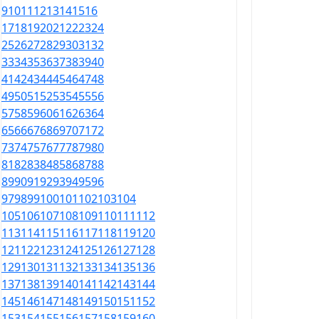
9
10
11
12
13
14
15
16
17
18
19
20
21
22
23
24
25
26
27
28
29
30
31
32
33
34
35
36
37
38
39
40
41
42
43
44
45
46
47
48
49
50
51
52
53
54
55
56
57
58
59
60
61
62
63
64
65
66
67
68
69
70
71
72
73
74
75
76
77
78
79
80
81
82
83
84
85
86
87
88
89
90
91
92
93
94
95
96
97
98
99
100
101
102
103
104
105
106
107
108
109
110
111
112
113
114
115
116
117
118
119
120
121
122
123
124
125
126
127
128
129
130
131
132
133
134
135
136
137
138
139
140
141
142
143
144
145
146
147
148
149
150
151
152
153
154
155
156
157
158
159
160