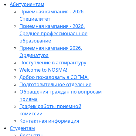
Абитуриентам
Приемная кампания - 2026.
Специалитет
Приемная кампания - 2026.
Среднее профессиональное
образование
Приемная кампания 2026.
Ординатура
Поступление в аспирантуру
Welcome to NOSMA!
Добро пожаловать в СОГМА!
Подготовительное отделение
Обращения граждан по вопросам
приема
График работы приемной
комиссии
Контактная информация
Студентам
Деканаты