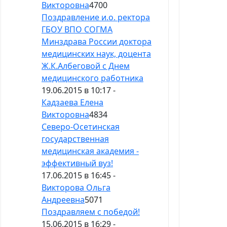
Викторовна
4700
Поздравление и.о. ректора
ГБОУ ВПО СОГМА
Минздрава России доктора
медицинских наук, доцента
Ж.К.Албеговой с Днем
медицинского работника
19.06.2015 в 10:17 -
Кадзаева Елена
Викторовна
4834
Северо-Осетинская
государственная
медицинская академия -
эффективный вуз!
17.06.2015 в 16:45 -
Викторова Ольга
Андреевна
5071
Поздравляем с победой!
15.06.2015 в 16:29 -