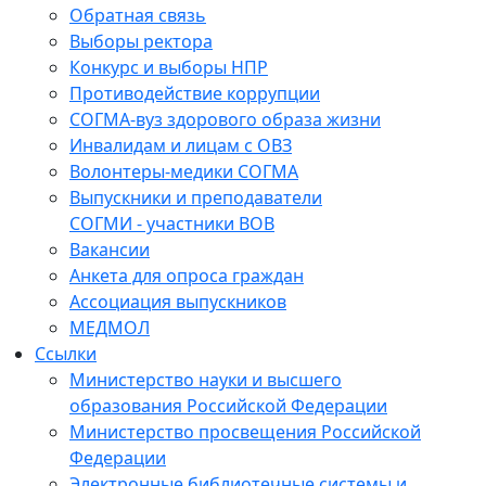
Обратная связь
Выборы ректора
Конкурс и выборы НПР
Противодействие коррупции
СОГМА-вуз здорового образа жизни
Инвалидам и лицам с ОВЗ
Волонтеры-медики СОГМА
Выпускники и преподаватели
СОГМИ - участники ВОВ
Вакансии
Анкета для опроса граждан
Ассоциация выпускников
МЕДМОЛ
Ссылки
Министерство науки и высшего
образования Российской Федерации
Министерство просвещения Российской
Федерации
Электронные библиотечные системы и