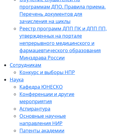
программам ДПО. Правила приема.
Перечень документов для
зачисления на циклы
Реестр программ ДПП ПК и ДПП ПП,
утвержденных на портале
непрерывного медицинского и
фармацевтического образования
Минздрава России
Сотрудникам
Конкурс и выборы НПР
Наука
Кафедра ЮНЕСКО
Конференции и другие
мероприятия
Аспирантура
Основные научные
направления НИР
Патенты академии