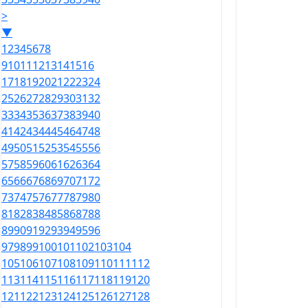
>
▼
1
2
3
4
5
6
7
8
9
10
11
12
13
14
15
16
17
18
19
20
21
22
23
24
25
26
27
28
29
30
31
32
33
34
35
36
37
38
39
40
41
42
43
44
45
46
47
48
49
50
51
52
53
54
55
56
57
58
59
60
61
62
63
64
65
66
67
68
69
70
71
72
73
74
75
76
77
78
79
80
81
82
83
84
85
86
87
88
89
90
91
92
93
94
95
96
97
98
99
100
101
102
103
104
105
106
107
108
109
110
111
112
113
114
115
116
117
118
119
120
121
122
123
124
125
126
127
128