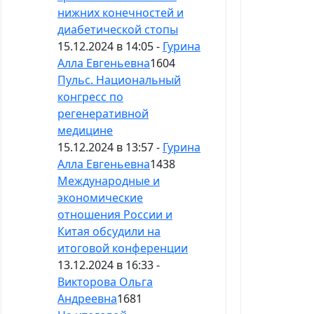
нижних конечностей и
диабетической стопы
15.12.2024 в 14:05 -
Гурина
Алла Евгеньевна
1604
Пульс. Национальный
конгресс по
регенеративной
медицине
15.12.2024 в 13:57 -
Гурина
Алла Евгеньевна
1438
Международные и
экономические
отношения России и
Китая обсудили на
итоговой конференции
13.12.2024 в 16:33 -
Викторова Ольга
Андреевна
1681