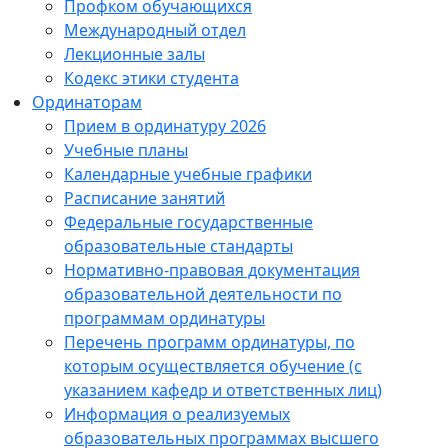
Профком обучающихся
Международный отдел
Лекционные залы
Кодекс этики студента
Ординаторам
Прием в ординатуру 2026
Учебные планы
Календарные учебные графики
Расписание занятий
Федеральные государственные
образовательные стандарты
Нормативно-правовая документация
образовательной деятельности по
программам ординатуры
Перечень программ ординатуры, по
которым осуществляется обучение (с
указанием кафедр и ответственных лиц)
Информация о реализуемых
образовательных программах высшего