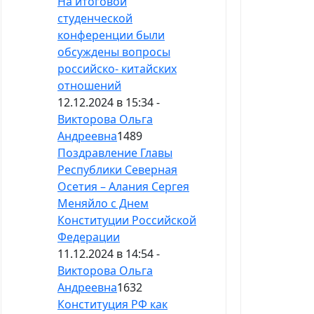
На итоговой
студенческой
конференции были
обсуждены вопросы
российско- китайских
отношений
12.12.2024 в 15:34 -
Викторова Ольга
Андреевна
1489
Поздравление Главы
Республики Северная
Осетия – Алания Сергея
Меняйло с Днем
Конституции Российской
Федерации
11.12.2024 в 14:54 -
Викторова Ольга
Андреевна
1632
Конституция РФ как