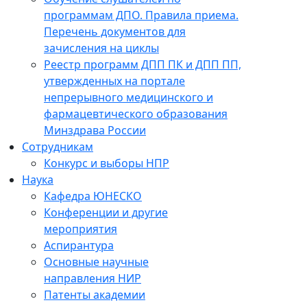
программам ДПО. Правила приема.
Перечень документов для
зачисления на циклы
Реестр программ ДПП ПК и ДПП ПП,
утвержденных на портале
непрерывного медицинского и
фармацевтического образования
Минздрава России
Сотрудникам
Конкурс и выборы НПР
Наука
Кафедра ЮНЕСКО
Конференции и другие
мероприятия
Аспирантура
Основные научные
направления НИР
Патенты академии