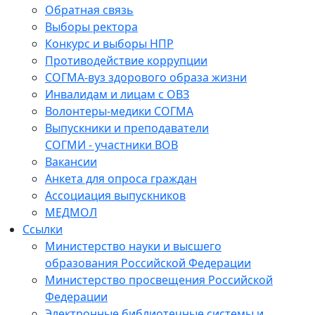
Обратная связь
Выборы ректора
Конкурс и выборы НПР
Противодействие коррупции
СОГМА-вуз здорового образа жизни
Инвалидам и лицам с ОВЗ
Волонтеры-медики СОГМА
Выпускники и преподаватели
СОГМИ - участники ВОВ
Вакансии
Анкета для опроса граждан
Ассоциация выпускников
МЕДМОЛ
Ссылки
Министерство науки и высшего
образования Российской Федерации
Министерство просвещения Российской
Федерации
Электронные библиотечные системы и