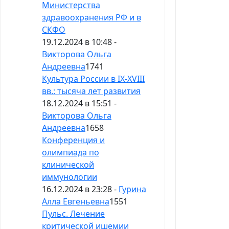
Министерства
здравоохранения РФ и в
СКФО
19.12.2024 в 10:48 -
Викторова Ольга
Андреевна
1741
Культура России в IX-XVIII
вв.: тысяча лет развития
18.12.2024 в 15:51 -
Викторова Ольга
Андреевна
1658
Конференция и
олимпиада по
клинической
иммунологии
16.12.2024 в 23:28 -
Гурина
Алла Евгеньевна
1551
Пульс. Лечение
критической ишемии