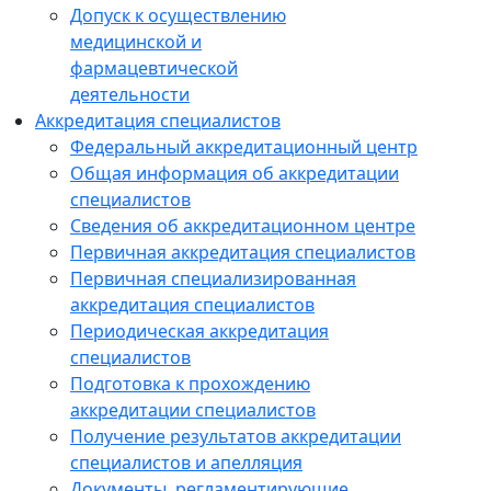
Допуск к осуществлению
медицинской и
фармацевтической
деятельности
Аккредитация специалистов
Федеральный аккредитационный центр
Общая информация об аккредитации
специалистов
Сведения об аккредитационном центре
Первичная аккредитация специалистов
Первичная специализированная
аккредитация специалистов
Периодическая аккредитация
специалистов
Подготовка к прохождению
аккредитации специалистов
Получение результатов аккредитации
специалистов и апелляция
Документы, регламентирующие