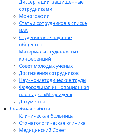
Диссертации, защищенные
сотрудниками
Монографии
Статьи сотрудников в списке
ВАК
Студенческое научное
общество
Материалы студенческих
конференций
Совет молодых ученых
Достижения сотрудников
Научно-методические труды
Федеральная инновационная
площадка «Медлидер»
Документы
Лечебная работа
Клиническая больница
Стоматологическая клиника
Медицинский Совет