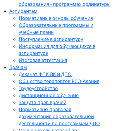
образования - программах ординатуры
Аспирантам
Нормативные основы обучения
Образовательные программы и
учебные планы
Поступление в аспирантуру
Информация для обучающихся в
аспирантуре
Итоговая аттестация
Врачам
Деканат ФПК ВК и ДПО
Общество терапевтов РСО-Алания
Трудоустройство
Дистанционное обучение
Защита прав врачей
Нормативно-правовая
документация образовательной
деятельности по программам ДПО
Обучение слушателей по