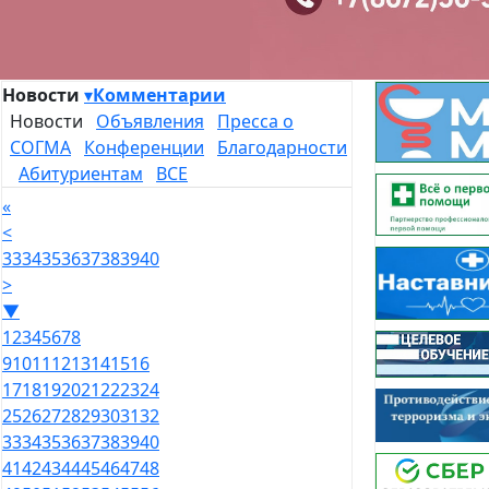
Новости
▾
Комментарии
Новости
Объявления
Пресса о
СОГМА
Конференции
Благодарности
Абитуриентам
ВСЕ
«
<
33
34
35
36
37
38
39
40
>
▼
1
2
3
4
5
6
7
8
9
10
11
12
13
14
15
16
17
18
19
20
21
22
23
24
25
26
27
28
29
30
31
32
33
34
35
36
37
38
39
40
41
42
43
44
45
46
47
48