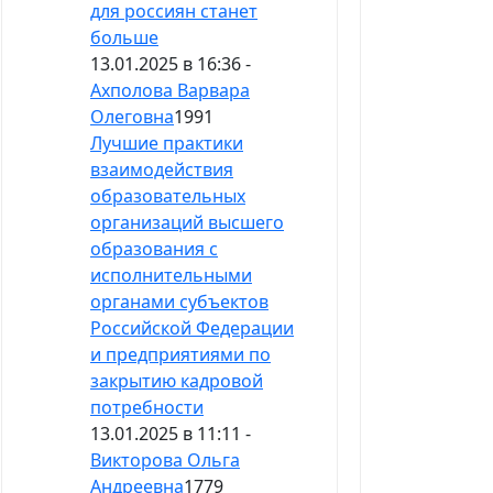
для россиян станет
больше
13.01.2025 в 16:36 -
Ахполова Варвара
Олеговна
1991
Лучшие практики
взаимодействия
образовательных
организаций высшего
образования с
исполнительными
органами субъектов
Российской Федерации
и предприятиями по
закрытию кадровой
потребности
13.01.2025 в 11:11 -
Викторова Ольга
Андреевна
1779