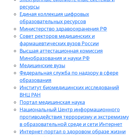
ресурсы
Единая коллекция цифровых
образовательных ресурсов
Министерство здравоохранения РФ
Совет ректоров медицинских и
фармацевтических вузов России
Высшая аттестационная комиссия
Минобразования и науки РФ
Медицинские вузы
Федеральная служба по надзору в сфере
образования
Институт биомедицинских исследований
ВНЦ РАН
Портал медицинская наука
Национальный Центр информационного
противодействия терроризму и экстремизму
в образовательной среде и сети Интернет
Интернет-портал о здоровом образе жизни