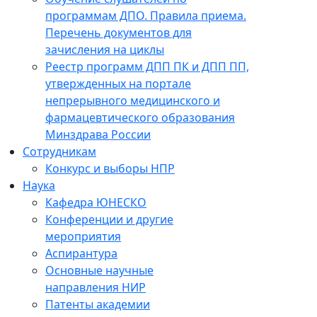
программам ДПО. Правила приема.
Перечень документов для
зачисления на циклы
Реестр программ ДПП ПК и ДПП ПП,
утвержденных на портале
непрерывного медицинского и
фармацевтического образования
Минздрава России
Сотрудникам
Конкурс и выборы НПР
Наука
Кафедра ЮНЕСКО
Конференции и другие
мероприятия
Аспирантура
Основные научные
направления НИР
Патенты академии