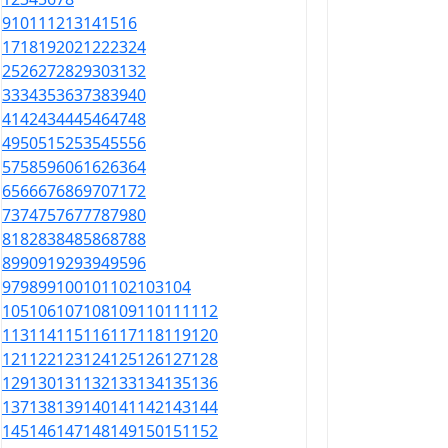
9
10
11
12
13
14
15
16
17
18
19
20
21
22
23
24
25
26
27
28
29
30
31
32
33
34
35
36
37
38
39
40
41
42
43
44
45
46
47
48
49
50
51
52
53
54
55
56
57
58
59
60
61
62
63
64
65
66
67
68
69
70
71
72
73
74
75
76
77
78
79
80
81
82
83
84
85
86
87
88
89
90
91
92
93
94
95
96
97
98
99
100
101
102
103
104
105
106
107
108
109
110
111
112
113
114
115
116
117
118
119
120
121
122
123
124
125
126
127
128
129
130
131
132
133
134
135
136
137
138
139
140
141
142
143
144
145
146
147
148
149
150
151
152