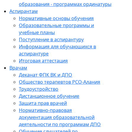
образования - программах ординатуры
Аспирантам
Нормативные основы обучения
Образовательные программы и
учебные планы
Поступление в аспирантуру
Информация для обучающихся в
аспирантуре
Итоговая аттестация
Врачам
Деканат ФПК ВК и ДПО
Общество терапевтов РСО-Алания
Трудоустройство
Дистанционное обучение
Защита прав врачей
Нормативно-правовая
документация образовательной
деятельности по программам ДПО
Обучение слушателей по