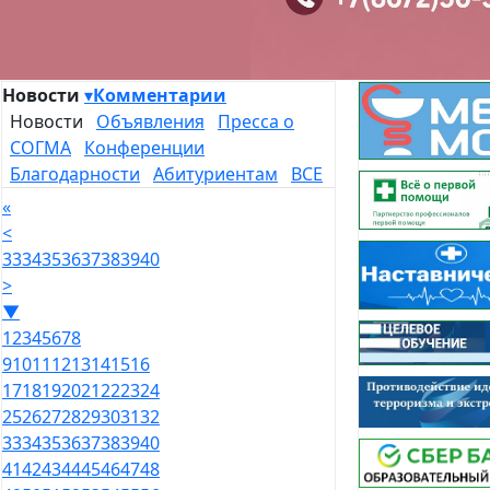
Новости
▾
Комментарии
Новости
Объявления
Пресса о
СОГМА
Конференции
Благодарности
Абитуриентам
ВСЕ
«
<
33
34
35
36
37
38
39
40
>
▼
1
2
3
4
5
6
7
8
9
10
11
12
13
14
15
16
17
18
19
20
21
22
23
24
25
26
27
28
29
30
31
32
33
34
35
36
37
38
39
40
41
42
43
44
45
46
47
48