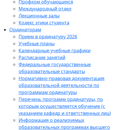
Профком обучающихся
Международный отдел
Лекционные залы
Кодекс этики студента
Ординаторам
Прием в ординатуру 2026
Учебные планы
Календарные учебные графики
Расписание занятий
Федеральные государственные
образовательные стандарты
Нормативно-правовая документация
образовательной деятельности по
программам ординатуры
Перечень программ ординатуры, по
которым осуществляется обучение (с
указанием кафедр и ответственных лиц)
Информация о реализуемых
образовательных программах высшего