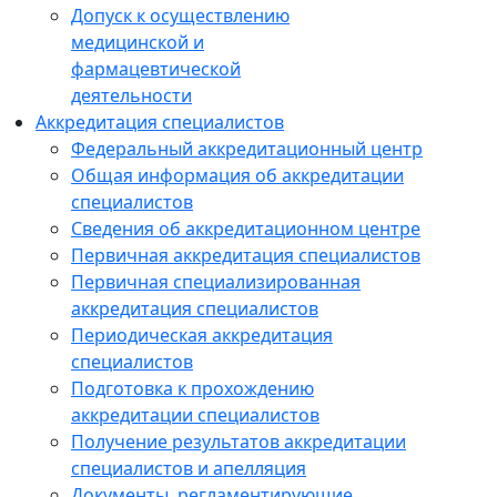
Допуск к осуществлению
медицинской и
фармацевтической
деятельности
Аккредитация специалистов
Федеральный аккредитационный центр
Общая информация об аккредитации
специалистов
Сведения об аккредитационном центре
Первичная аккредитация специалистов
Первичная специализированная
аккредитация специалистов
Периодическая аккредитация
специалистов
Подготовка к прохождению
аккредитации специалистов
Получение результатов аккредитации
специалистов и апелляция
Документы, регламентирующие