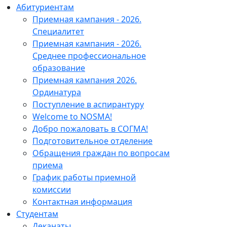
Абитуриентам
Приемная кампания - 2026.
Специалитет
Приемная кампания - 2026.
Среднее профессиональное
образование
Приемная кампания 2026.
Ординатура
Поступление в аспирантуру
Welcome to NOSMA!
Добро пожаловать в СОГМА!
Подготовительное отделение
Обращения граждан по вопросам
приема
График работы приемной
комиссии
Контактная информация
Студентам
Деканаты