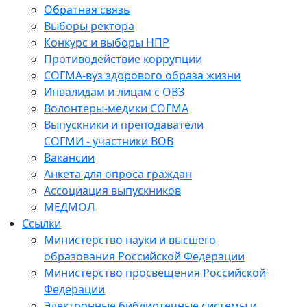
Обратная связь
Выборы ректора
Конкурс и выборы НПР
Противодействие коррупции
СОГМА-вуз здорового образа жизни
Инвалидам и лицам с ОВЗ
Волонтеры-медики СОГМА
Выпускники и преподаватели
СОГМИ - участники ВОВ
Вакансии
Анкета для опроса граждан
Ассоциация выпускников
МЕДМОЛ
Ссылки
Министерство науки и высшего
образования Российской Федерации
Министерство просвещения Российской
Федерации
Электронные библиотечные системы и