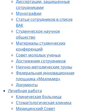
Диссертации, защищенные
сотрудниками
Монографии
Статьи сотрудников в списке
ВАК
Студенческое научное
общество
Материалы студенческих
конференций
Совет молодых ученых
Достижения сотрудников
Научно-методические труды
Федеральная инновационная
площадка «Медлидер»
Документы
Лечебная работа
Клиническая больница
Стоматологическая клиника
Медицинский Совет