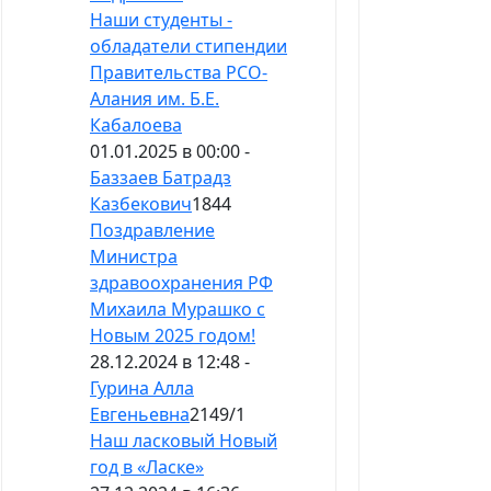
Наши студенты -
обладатели стипендии
Правительства РСО-
Алания им. Б.Е.
Кабалоева
01.01.2025 в 00:00 -
Баззаев Батрадз
Казбекович
1844
Поздравление
Министра
здравоохранения РФ
Михаила Мурашко с
Новым 2025 годом!
28.12.2024 в 12:48 -
Гурина Алла
Евгеньевна
2149
/
1
Наш ласковый Новый
год в «Ласке»