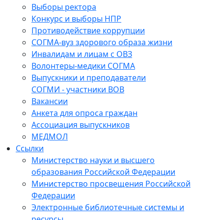
Выборы ректора
Конкурс и выборы НПР
Противодействие коррупции
СОГМА-вуз здорового образа жизни
Инвалидам и лицам с ОВЗ
Волонтеры-медики СОГМА
Выпускники и преподаватели
СОГМИ - участники ВОВ
Вакансии
Анкета для опроса граждан
Ассоциация выпускников
МЕДМОЛ
Ссылки
Министерство науки и высшего
образования Российской Федерации
Министерство просвещения Российской
Федерации
Электронные библиотечные системы и
ресурсы