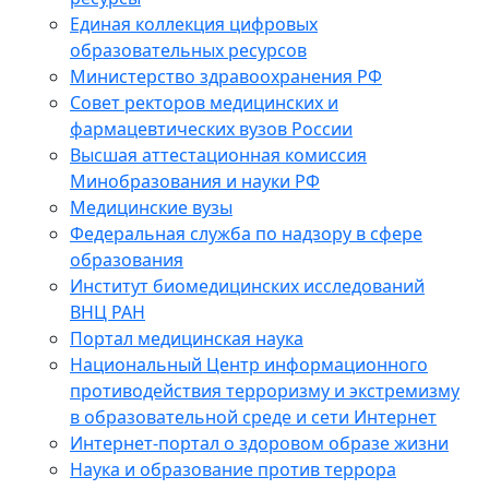
Единая коллекция цифровых
образовательных ресурсов
Министерство здравоохранения РФ
Совет ректоров медицинских и
фармацевтических вузов России
Высшая аттестационная комиссия
Минобразования и науки РФ
Медицинские вузы
Федеральная служба по надзору в сфере
образования
Институт биомедицинских исследований
ВНЦ РАН
Портал медицинская наука
Национальный Центр информационного
противодействия терроризму и экстремизму
в образовательной среде и сети Интернет
Интернет-портал о здоровом образе жизни
Наука и образование против террора