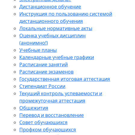
Дистанционное обучение
Инструкция по пользованию системой
дистанционного обучения
Локальные нормативные акты
Оценка учебных дисциплин
(анонимно!)
Учебные планы
Календарные учебные графики
Расписание занятий
Расписание экзаменов
Государственная итоговая аттестация
Стипендиат России
Текущий контроль успеваемости и
промежуточная аттестация
Общежития
Перевод и восстановление
Совет обучающихся
Профком обучающихся