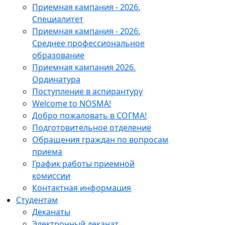
Приемная кампания - 2026.
Специалитет
Приемная кампания - 2026.
Среднее профессиональное
образование
Приемная кампания 2026.
Ординатура
Поступление в аспирантуру
Welcome to NOSMA!
Добро пожаловать в СОГМА!
Подготовительное отделение
Обращения граждан по вопросам
приема
График работы приемной
комиссии
Контактная информация
Студентам
Деканаты
Электронный деканат