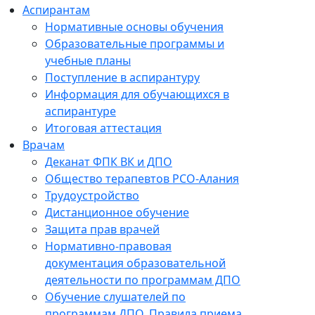
Аспирантам
Нормативные основы обучения
Образовательные программы и
учебные планы
Поступление в аспирантуру
Информация для обучающихся в
аспирантуре
Итоговая аттестация
Врачам
Деканат ФПК ВК и ДПО
Общество терапевтов РСО-Алания
Трудоустройство
Дистанционное обучение
Защита прав врачей
Нормативно-правовая
документация образовательной
деятельности по программам ДПО
Обучение слушателей по
программам ДПО. Правила приема.