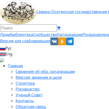
Северо-Осетинская государственная
▼
Люди
Библиотека
Сообщества
Организации
Подразделен
Версия для слабовидящих
Рус
Eng
Главная
Сведения об обр. организации
Миссия, видение и цели
Структура
Руководство
Ученый Совет
Контакты
Обратная связь