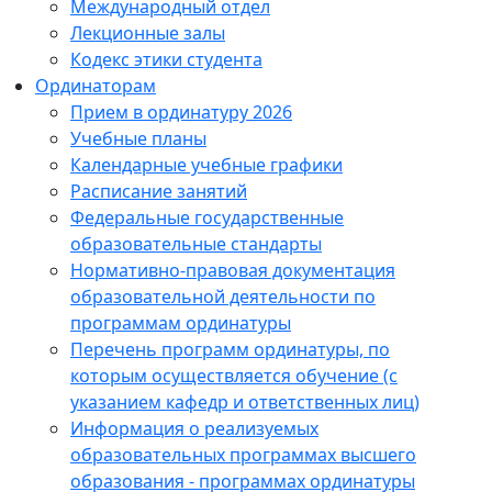
Международный отдел
Лекционные залы
Кодекс этики студента
Ординаторам
Прием в ординатуру 2026
Учебные планы
Календарные учебные графики
Расписание занятий
Федеральные государственные
образовательные стандарты
Нормативно-правовая документация
образовательной деятельности по
программам ординатуры
Перечень программ ординатуры, по
которым осуществляется обучение (с
указанием кафедр и ответственных лиц)
Информация о реализуемых
образовательных программах высшего
образования - программах ординатуры