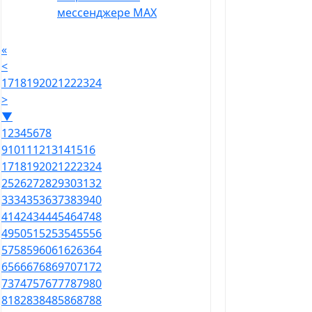
мессенджере MAX
«
<
17
18
19
20
21
22
23
24
>
▼
1
2
3
4
5
6
7
8
9
10
11
12
13
14
15
16
17
18
19
20
21
22
23
24
25
26
27
28
29
30
31
32
33
34
35
36
37
38
39
40
41
42
43
44
45
46
47
48
49
50
51
52
53
54
55
56
57
58
59
60
61
62
63
64
65
66
67
68
69
70
71
72
73
74
75
76
77
78
79
80
81
82
83
84
85
86
87
88