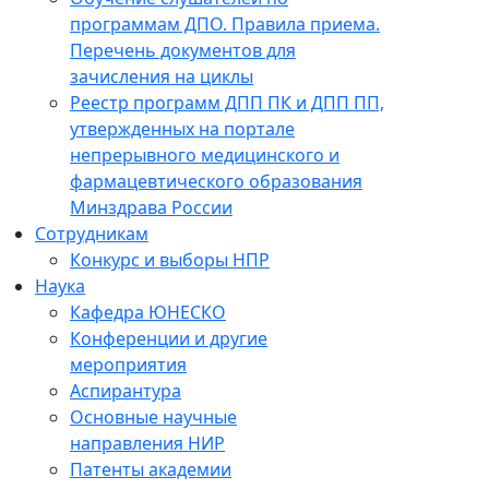
программам ДПО. Правила приема.
Перечень документов для
зачисления на циклы
Реестр программ ДПП ПК и ДПП ПП,
утвержденных на портале
непрерывного медицинского и
фармацевтического образования
Минздрава России
Сотрудникам
Конкурс и выборы НПР
Наука
Кафедра ЮНЕСКО
Конференции и другие
мероприятия
Аспирантура
Основные научные
направления НИР
Патенты академии