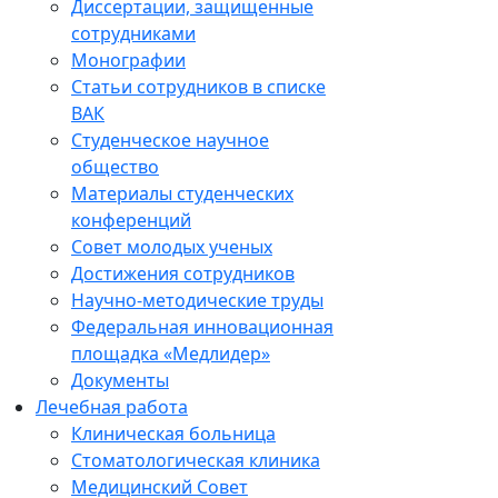
Диссертации, защищенные
сотрудниками
Монографии
Статьи сотрудников в списке
ВАК
Студенческое научное
общество
Материалы студенческих
конференций
Совет молодых ученых
Достижения сотрудников
Научно-методические труды
Федеральная инновационная
площадка «Медлидер»
Документы
Лечебная работа
Клиническая больница
Стоматологическая клиника
Медицинский Совет