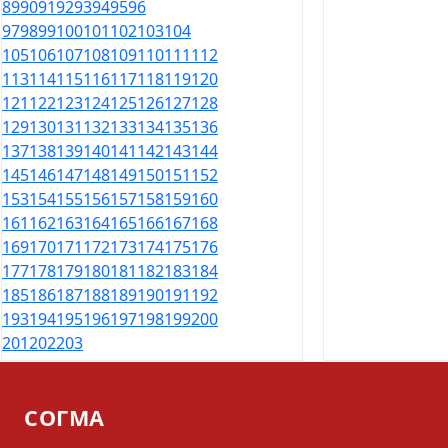
89
90
91
92
93
94
95
96
97
98
99
100
101
102
103
104
105
106
107
108
109
110
111
112
113
114
115
116
117
118
119
120
121
122
123
124
125
126
127
128
129
130
131
132
133
134
135
136
137
138
139
140
141
142
143
144
145
146
147
148
149
150
151
152
153
154
155
156
157
158
159
160
161
162
163
164
165
166
167
168
169
170
171
172
173
174
175
176
177
178
179
180
181
182
183
184
185
186
187
188
189
190
191
192
193
194
195
196
197
198
199
200
201
202
203
СОГМА