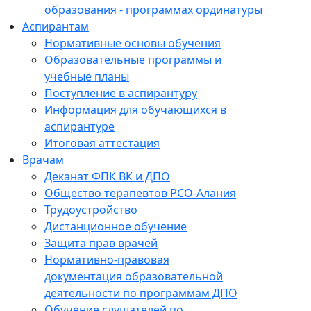
образования - программах ординатуры
Аспирантам
Нормативные основы обучения
Образовательные программы и
учебные планы
Поступление в аспирантуру
Информация для обучающихся в
аспирантуре
Итоговая аттестация
Врачам
Деканат ФПК ВК и ДПО
Общество терапевтов РСО-Алания
Трудоустройство
Дистанционное обучение
Защита прав врачей
Нормативно-правовая
документация образовательной
деятельности по программам ДПО
Обучение слушателей по