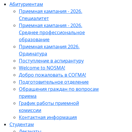
Абитуриентам
Приемная кампания - 2026.
Специалитет
Приемная кампания - 2026.
Среднее профессиональное
образование
Приемная кампания 2026.
Ординатура
Поступление в аспирантуру
Welcome to NOSMA!
Добро пожаловать в СОГМА!
Подготовительное отделение
Обращения граждан по вопросам
приема
График работы приемной
комиссии
Контактная информация
Студентам
Деканаты