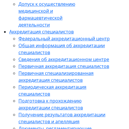
Допуск к осуществлению
медицинской и
фармацевтической
деятельности
Аккредитация специалистов
Федеральный аккредитационный центр
Общая информация об аккредитации
специалистов
Сведения об аккредитационном центре
Первичная аккредитация специалистов
Первичная специализированная
аккредитация специалистов
Периодическая аккредитация
специалистов
Подготовка к прохождению
аккредитации специалистов
Получение результатов аккредитации
специалистов и апелляция
Документы, регламентирующие