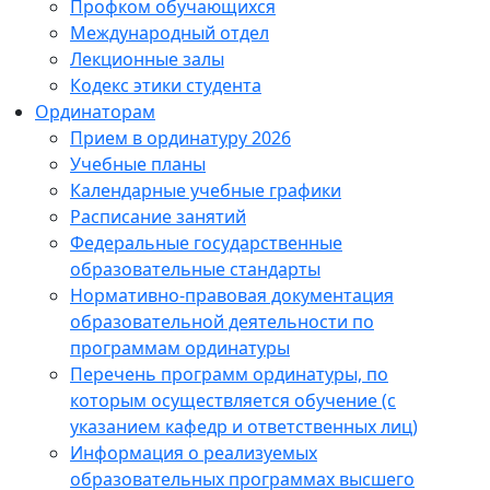
Профком обучающихся
Международный отдел
Лекционные залы
Кодекс этики студента
Ординаторам
Прием в ординатуру 2026
Учебные планы
Календарные учебные графики
Расписание занятий
Федеральные государственные
образовательные стандарты
Нормативно-правовая документация
образовательной деятельности по
программам ординатуры
Перечень программ ординатуры, по
которым осуществляется обучение (с
указанием кафедр и ответственных лиц)
Информация о реализуемых
образовательных программах высшего