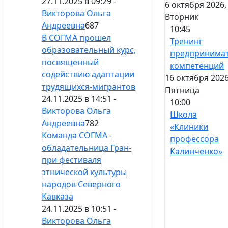
27.11.2025 в 09:29 -
6 октября 2026,
Викторова Ольга
Вторник
Андреевна
687
10:45
В СОГМА прошел
Тренинг
образовательный курс,
предпринимат
посвященный
компетенций
содействию адаптации
16 октября 2026
трудящихся-мигрантов
Пятница
24.11.2025 в 14:51 -
10:00
Викторова Ольга
Школа
Андреевна
782
«Клиники
Команда СОГМА -
профессора
обладательница Гран-
Калинченко»
при фестиваля
этнической культуры
народов Северного
Кавказа
24.11.2025 в 10:51 -
Викторова Ольга