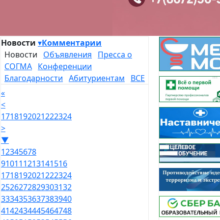
Новости
▾
Комментарии
Новости
Объявления
Пресса о
СОГМА
Конференции
Благодарности
Абитуриентам
ВСЕ
«
<
17
18
19
20
21
22
23
24
>
▼
1
2
3
4
5
6
7
8
9
10
11
12
13
14
15
16
17
18
19
20
21
22
23
24
25
26
27
28
29
30
31
32
33
34
35
36
37
38
39
40
41
42
43
44
45
46
47
48