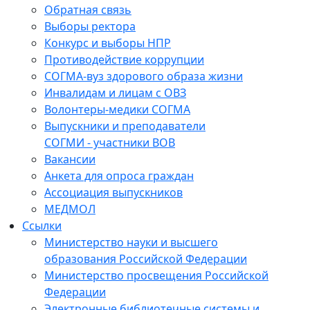
Обратная связь
Выборы ректора
Конкурс и выборы НПР
Противодействие коррупции
СОГМА-вуз здорового образа жизни
Инвалидам и лицам с ОВЗ
Волонтеры-медики СОГМА
Выпускники и преподаватели
СОГМИ - участники ВОВ
Вакансии
Анкета для опроса граждан
Ассоциация выпускников
МЕДМОЛ
Ссылки
Министерство науки и высшего
образования Российской Федерации
Министерство просвещения Российской
Федерации
Электронные библиотечные системы и