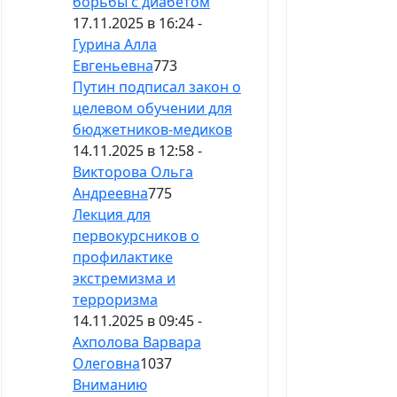
борьбы с диабетом
17.11.2025 в 16:24 -
Гурина Алла
Евгеньевна
773
Путин подписал закон о
целевом обучении для
бюджетников-медиков
14.11.2025 в 12:58 -
Викторова Ольга
Андреевна
775
Лекция для
первокурсников о
профилактике
экстремизма и
терроризма
14.11.2025 в 09:45 -
Ахполова Варвара
Олеговна
1037
Вниманию