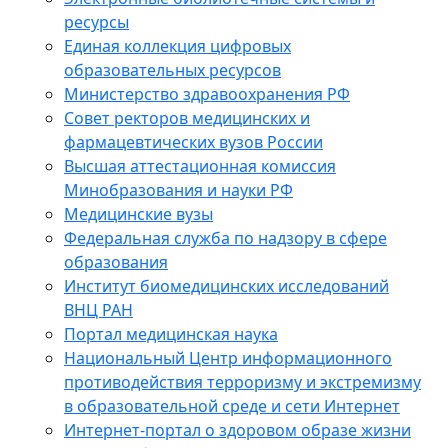
ресурсы
Единая коллекция цифровых
образовательных ресурсов
Министерство здравоохранения РФ
Совет ректоров медицинских и
фармацевтических вузов России
Высшая аттестационная комиссия
Минобразования и науки РФ
Медицинские вузы
Федеральная служба по надзору в сфере
образования
Институт биомедицинских исследований
ВНЦ РАН
Портал медицинская наука
Национальный Центр информационного
противодействия терроризму и экстремизму
в образовательной среде и сети Интернет
Интернет-портал о здоровом образе жизни