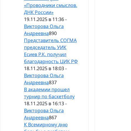
«Проводники смыслов.
ДНК России»
19.11.2025 в 11:36 -
Викторова Ольга
Андреевна
890
Представитель СОГМА
председатель УИК
Есиев Р.К. получил
благодарность ЦИК РФ
18.11.2025 в 18:03 -
Викторова Ольга
Андреевна
837
В академии прошел
турнир по баскетболу
18.11.2025 в 16:13 -
Викторова Ольга
Андреевна
867
К Всемирному дню