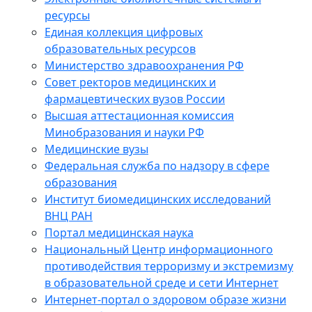
ресурсы
Единая коллекция цифровых
образовательных ресурсов
Министерство здравоохранения РФ
Совет ректоров медицинских и
фармацевтических вузов России
Высшая аттестационная комиссия
Минобразования и науки РФ
Медицинские вузы
Федеральная служба по надзору в сфере
образования
Институт биомедицинских исследований
ВНЦ РАН
Портал медицинская наука
Национальный Центр информационного
противодействия терроризму и экстремизму
в образовательной среде и сети Интернет
Интернет-портал о здоровом образе жизни