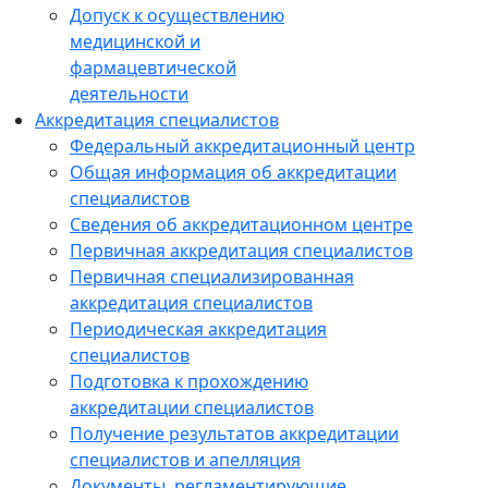
Допуск к осуществлению
медицинской и
фармацевтической
деятельности
Аккредитация специалистов
Федеральный аккредитационный центр
Общая информация об аккредитации
специалистов
Сведения об аккредитационном центре
Первичная аккредитация специалистов
Первичная специализированная
аккредитация специалистов
Периодическая аккредитация
специалистов
Подготовка к прохождению
аккредитации специалистов
Получение результатов аккредитации
специалистов и апелляция
Документы, регламентирующие