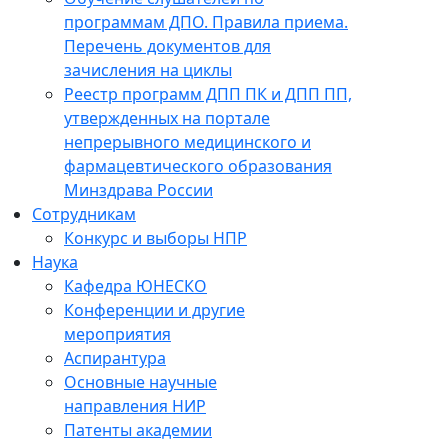
программам ДПО. Правила приема.
Перечень документов для
зачисления на циклы
Реестр программ ДПП ПК и ДПП ПП,
утвержденных на портале
непрерывного медицинского и
фармацевтического образования
Минздрава России
Сотрудникам
Конкурс и выборы НПР
Наука
Кафедра ЮНЕСКО
Конференции и другие
мероприятия
Аспирантура
Основные научные
направления НИР
Патенты академии