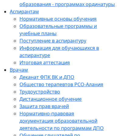
образования - программах ординатуры
Аспирантам
Нормативные основы обучения
Образовательные программы и
учебные планы
Поступление в аспирантуру
Информация для обучающихся в
аспирантуре
Итоговая аттестация
Врачам
Деканат ФПК ВК и ДПО
Общество терапевтов РСО-Алания
Трудоустройство
Дистанционное обучение
Защита прав врачей
Нормативно-правовая
документация образовательной
деятельности по программам ДПО
Обучение слушателей по