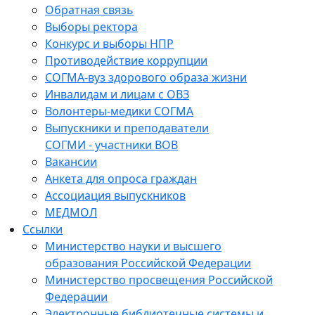
Обратная связь
Выборы ректора
Конкурс и выборы НПР
Противодействие коррупции
СОГМА-вуз здорового образа жизни
Инвалидам и лицам с ОВЗ
Волонтеры-медики СОГМА
Выпускники и преподаватели
СОГМИ - участники ВОВ
Вакансии
Анкета для опроса граждан
Ассоциация выпускников
МЕДМОЛ
Ссылки
Министерство науки и высшего
образования Российской Федерации
Министерство просвещения Российской
Федерации
Электронные библиотечные системы и