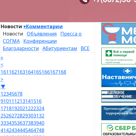
Новости
▾
Комментарии
Новости
Объявления
Пресса о
СОГМА
Конференции
Благодарности
Абитуриентам
ВСЕ
«
<
161
162
163
164
165
166
167
168
>
▼
1
2
3
4
5
6
7
8
9
10
11
12
13
14
15
16
17
18
19
20
21
22
23
24
25
26
27
28
29
30
31
32
33
34
35
36
37
38
39
40
41
42
43
44
45
46
47
48