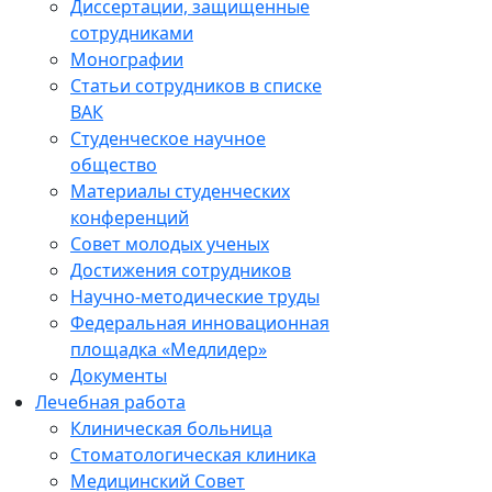
Диссертации, защищенные
сотрудниками
Монографии
Статьи сотрудников в списке
ВАК
Студенческое научное
общество
Материалы студенческих
конференций
Совет молодых ученых
Достижения сотрудников
Научно-методические труды
Федеральная инновационная
площадка «Медлидер»
Документы
Лечебная работа
Клиническая больница
Стоматологическая клиника
Медицинский Совет