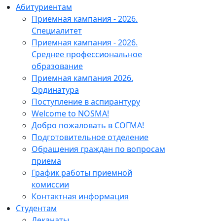
Абитуриентам
Приемная кампания - 2026.
Специалитет
Приемная кампания - 2026.
Среднее профессиональное
образование
Приемная кампания 2026.
Ординатура
Поступление в аспирантуру
Welcome to NOSMA!
Добро пожаловать в СОГМА!
Подготовительное отделение
Обращения граждан по вопросам
приема
График работы приемной
комиссии
Контактная информация
Студентам
Деканаты