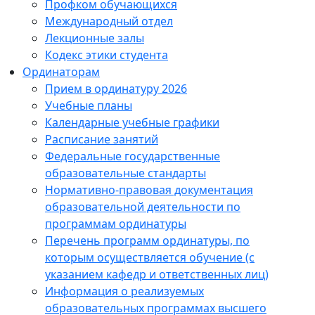
Профком обучающихся
Международный отдел
Лекционные залы
Кодекс этики студента
Ординаторам
Прием в ординатуру 2026
Учебные планы
Календарные учебные графики
Расписание занятий
Федеральные государственные
образовательные стандарты
Нормативно-правовая документация
образовательной деятельности по
программам ординатуры
Перечень программ ординатуры, по
которым осуществляется обучение (с
указанием кафедр и ответственных лиц)
Информация о реализуемых
образовательных программах высшего