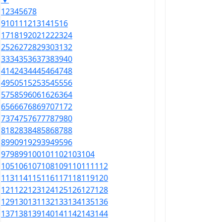
1
2
3
4
5
6
7
8
9
10
11
12
13
14
15
16
17
18
19
20
21
22
23
24
25
26
27
28
29
30
31
32
33
34
35
36
37
38
39
40
41
42
43
44
45
46
47
48
49
50
51
52
53
54
55
56
57
58
59
60
61
62
63
64
65
66
67
68
69
70
71
72
73
74
75
76
77
78
79
80
81
82
83
84
85
86
87
88
89
90
91
92
93
94
95
96
97
98
99
100
101
102
103
104
105
106
107
108
109
110
111
112
113
114
115
116
117
118
119
120
121
122
123
124
125
126
127
128
129
130
131
132
133
134
135
136
137
138
139
140
141
142
143
144