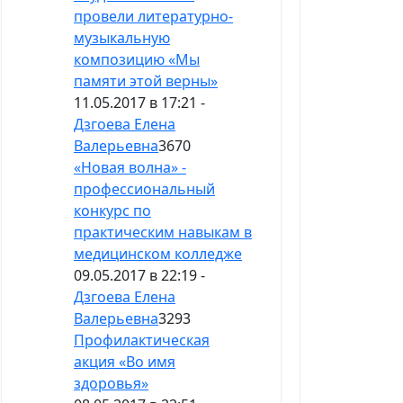
провели литературно-
музыкальную
композицию «Мы
памяти этой верны»
11.05.2017 в 17:21 -
Дзгоева Елена
Валерьевна
3670
«Новая волна» -
профессиональный
конкурс по
практическим навыкам в
медицинском колледже
09.05.2017 в 22:19 -
Дзгоева Елена
Валерьевна
3293
Профилактическая
акция «Во имя
здоровья»