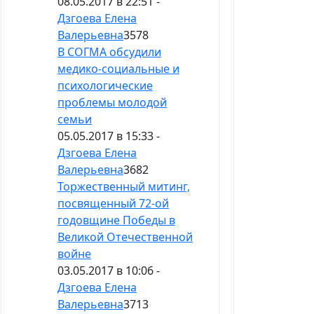
08.05.2017 в 22:51 -
Дзгоева Елена
Валерьевна
3578
В СОГМА обсудили
медико-социальные и
психологические
проблемы молодой
семьи
05.05.2017 в 15:33 -
Дзгоева Елена
Валерьевна
3682
Торжественный митинг,
посвященный 72-ой
годовщине Победы в
Великой Отечественной
войне
03.05.2017 в 10:06 -
Дзгоева Елена
Валерьевна
3713