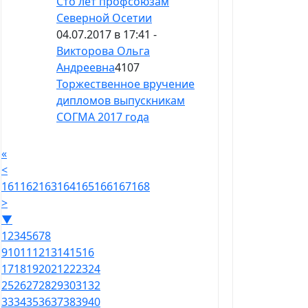
Сто лет профсоюзам
Северной Осетии
04.07.2017 в 17:41 -
Викторова Ольга
Андреевна
4107
Торжественное вручение
дипломов выпускникам
СОГМА 2017 года
«
<
161
162
163
164
165
166
167
168
>
▼
1
2
3
4
5
6
7
8
9
10
11
12
13
14
15
16
17
18
19
20
21
22
23
24
25
26
27
28
29
30
31
32
33
34
35
36
37
38
39
40