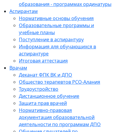
образования - программах ординатуры
Аспирантам
Нормативные основы обучения
Образовательные программы и
учебные планы
Поступление в аспирантуру
Информация для обучающихся в
аспирантуре
Итоговая аттестация
Врачам
Деканат ФПК ВК и ДПО
Общество терапевтов РСО-Алания
Трудоустройство
Дистанционное обучение
Защита прав врачей
Нормативно-правовая
документация образовательной
деятельности по программам ДПО
Обучение слушателей по