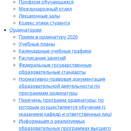
Профком обучающихся
Международный отдел
Лекционные залы
Кодекс этики студента
Ординаторам
Прием в ординатуру 2026
Учебные планы
Календарные учебные графики
Расписание занятий
Федеральные государственные
образовательные стандарты
Нормативно-правовая документация
образовательной деятельности по
программам ординатуры
Перечень программ ординатуры, по
которым осуществляется обучение (с
указанием кафедр и ответственных лиц)
Информация о реализуемых
образовательных программах высшего