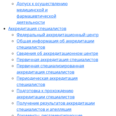
Допуск к осуществлению
медицинской и
фармацевтической
деятельности
Аккредитация специалистов
Федеральный аккредитационный центр
Общая информация об аккредитации
специалистов
Сведения об аккредитационном центре
Первичная аккредитация специалистов
Первичная специализированная
аккредитация специалистов
Периодическая аккредитация
специалистов
Подготовка к прохождению
аккредитации специалистов
Получение результатов аккредитации
специалистов и апелляция
Документы, регламентирующие