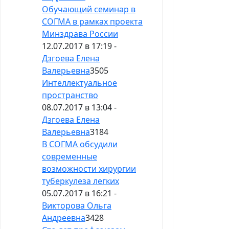
Обучающий семинар в
СОГМА в рамках проекта
Минздрава России
12.07.2017 в 17:19 -
Дзгоева Елена
Валерьевна
3505
Интеллектуальное
пространство
08.07.2017 в 13:04 -
Дзгоева Елена
Валерьевна
3184
В СОГМА обсудили
современные
возможности хирургии
туберкулеза легких
05.07.2017 в 16:21 -
Викторова Ольга
Андреевна
3428