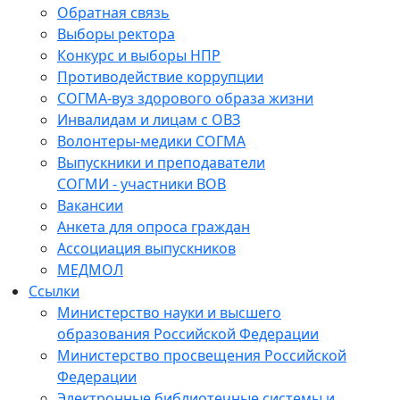
Обратная связь
Выборы ректора
Конкурс и выборы НПР
Противодействие коррупции
СОГМА-вуз здорового образа жизни
Инвалидам и лицам с ОВЗ
Волонтеры-медики СОГМА
Выпускники и преподаватели
СОГМИ - участники ВОВ
Вакансии
Анкета для опроса граждан
Ассоциация выпускников
МЕДМОЛ
Ссылки
Министерство науки и высшего
образования Российской Федерации
Министерство просвещения Российской
Федерации
Электронные библиотечные системы и