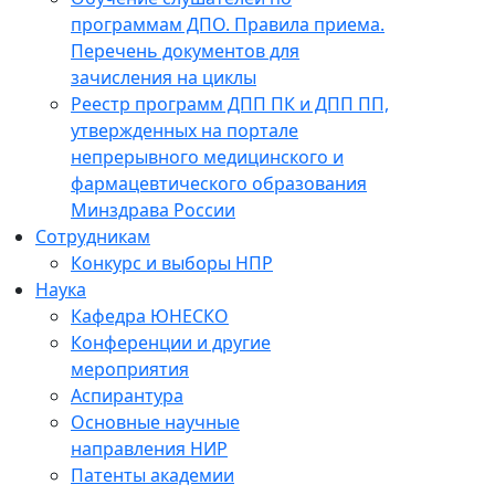
программам ДПО. Правила приема.
Перечень документов для
зачисления на циклы
Реестр программ ДПП ПК и ДПП ПП,
утвержденных на портале
непрерывного медицинского и
фармацевтического образования
Минздрава России
Сотрудникам
Конкурс и выборы НПР
Наука
Кафедра ЮНЕСКО
Конференции и другие
мероприятия
Аспирантура
Основные научные
направления НИР
Патенты академии