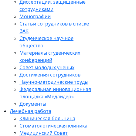
Диссертации, защищенные
сотрудниками
Монографии
Статьи сотрудников в списке
ВАК
Студенческое научное
общество
Материалы студенческих
конференций
Совет молодых ученых
Достижения сотрудников
Научно-методические труды
Федеральная инновационная
площадка «Медлидер»
Документы
Лечебная работа
Клиническая больница
Стоматологическая клиника
Медицинский Совет