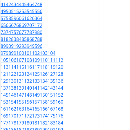
41
42
43
44
45
46
47
48
49
50
51
52
53
54
55
56
57
58
59
60
61
62
63
64
65
66
67
68
69
70
71
72
73
74
75
76
77
78
79
80
81
82
83
84
85
86
87
88
89
90
91
92
93
94
95
96
97
98
99
100
101
102
103
104
105
106
107
108
109
110
111
112
113
114
115
116
117
118
119
120
121
122
123
124
125
126
127
128
129
130
131
132
133
134
135
136
137
138
139
140
141
142
143
144
145
146
147
148
149
150
151
152
153
154
155
156
157
158
159
160
161
162
163
164
165
166
167
168
169
170
171
172
173
174
175
176
177
178
179
180
181
182
183
184
185
186
187
188
189
190
191
192