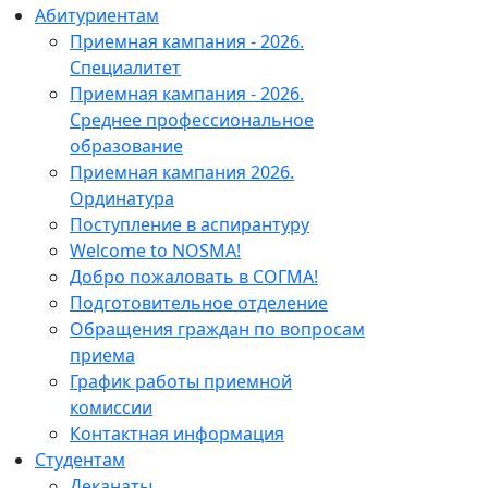
Абитуриентам
Приемная кампания - 2026.
Специалитет
Приемная кампания - 2026.
Среднее профессиональное
образование
Приемная кампания 2026.
Ординатура
Поступление в аспирантуру
Welcome to NOSMA!
Добро пожаловать в СОГМА!
Подготовительное отделение
Обращения граждан по вопросам
приема
График работы приемной
комиссии
Контактная информация
Студентам
Деканаты