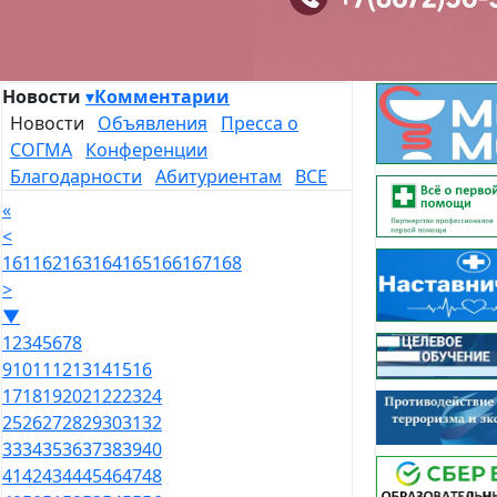
Новости
▾
Комментарии
Новости
Объявления
Пресса о
СОГМА
Конференции
Благодарности
Абитуриентам
ВСЕ
«
<
161
162
163
164
165
166
167
168
>
▼
1
2
3
4
5
6
7
8
9
10
11
12
13
14
15
16
17
18
19
20
21
22
23
24
25
26
27
28
29
30
31
32
33
34
35
36
37
38
39
40
41
42
43
44
45
46
47
48