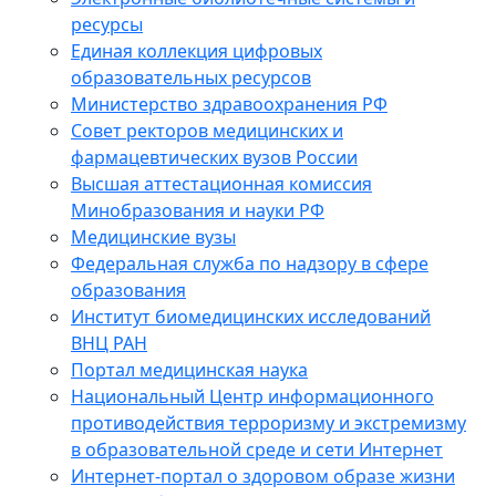
ресурсы
Единая коллекция цифровых
образовательных ресурсов
Министерство здравоохранения РФ
Совет ректоров медицинских и
фармацевтических вузов России
Высшая аттестационная комиссия
Минобразования и науки РФ
Медицинские вузы
Федеральная служба по надзору в сфере
образования
Институт биомедицинских исследований
ВНЦ РАН
Портал медицинская наука
Национальный Центр информационного
противодействия терроризму и экстремизму
в образовательной среде и сети Интернет
Интернет-портал о здоровом образе жизни