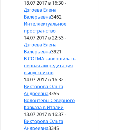
18.07.2017 в 16:30 -
Дзгоева Елена
Валерьевна
3462
Интеллектуальное
пространство
14.07.2017 в 22:53 -
Дзгоева Елена
Валерьевна
3921
В СОГМА завершилась
первая аккредитация
выпускников
14.07.2017 в 16:32 -
Викторова Ольга
Андреевна
3355
Волонтеры Северного
Кавказа в Италии
13.07.2017 в 16:37 -
Викторова Ольга
Андреевна
3345