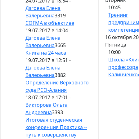
Вторник
24.07.2017 в 18:54 -
10:45
Дзгоева Елена
Тренинг
Валерьевна
3319
предприним
СОГМА в объективе
компетенци
19.07.2017 в 14:04 -
16 октября 20
Дзгоева Елена
Пятница
Валерьевна
3665
10:00
Книга на 24 часа
Школа «Кли
19.07.2017 в 12:51 -
профессора
Дзгоева Елена
Калинченко
Валерьевна
3882
Определение Верховного
суда РСО-Алания
18.07.2017 в 17:01 -
Викторова Ольга
Андреевна
3393
Итоговая студенческая
конференция Практика --
путь к совершенству