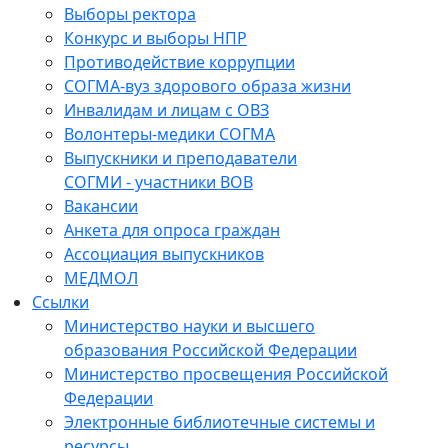
Выборы ректора
Конкурс и выборы НПР
Противодействие коррупции
СОГМА-вуз здорового образа жизни
Инвалидам и лицам с ОВЗ
Волонтеры-медики СОГМА
Выпускники и преподаватели
СОГМИ - участники ВОВ
Вакансии
Анкета для опроса граждан
Ассоциация выпускников
МЕДМОЛ
Ссылки
Министерство науки и высшего
образования Российской Федерации
Министерство просвещения Российской
Федерации
Электронные библиотечные системы и
ресурсы