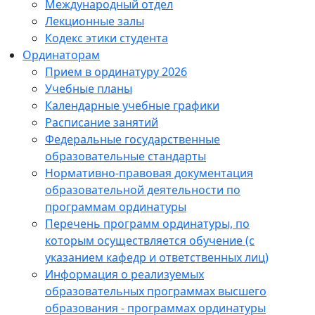
Международный отдел
Лекционные залы
Кодекс этики студента
Ординаторам
Прием в ординатуру 2026
Учебные планы
Календарные учебные графики
Расписание занятий
Федеральные государственные
образовательные стандарты
Нормативно-правовая документация
образовательной деятельности по
программам ординатуры
Перечень программ ординатуры, по
которым осуществляется обучение (с
указанием кафедр и ответственных лиц)
Информация о реализуемых
образовательных программах высшего
образования - программах ординатуры