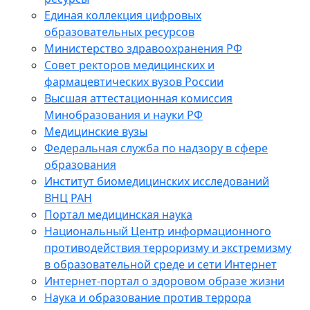
Единая коллекция цифровых
образовательных ресурсов
Министерство здравоохранения РФ
Совет ректоров медицинских и
фармацевтических вузов России
Высшая аттестационная комиссия
Минобразования и науки РФ
Медицинские вузы
Федеральная служба по надзору в сфере
образования
Институт биомедицинских исследований
ВНЦ РАН
Портал медицинская наука
Национальный Центр информационного
противодействия терроризму и экстремизму
в образовательной среде и сети Интернет
Интернет-портал о здоровом образе жизни
Наука и образование против террора