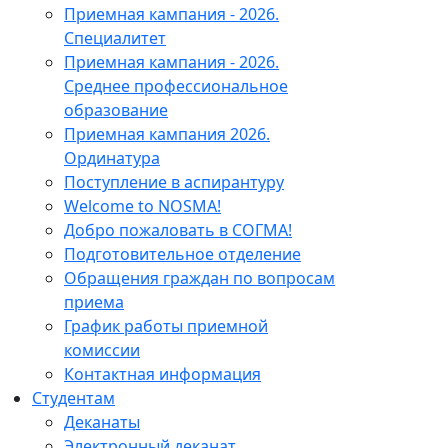
Приемная кампания - 2026.
Специалитет
Приемная кампания - 2026.
Среднее профессиональное
образование
Приемная кампания 2026.
Ординатура
Поступление в аспирантуру
Welcome to NOSMA!
Добро пожаловать в СОГМА!
Подготовительное отделение
Обращения граждан по вопросам
приема
График работы приемной
комиссии
Контактная информация
Студентам
Деканаты
Электронный деканат