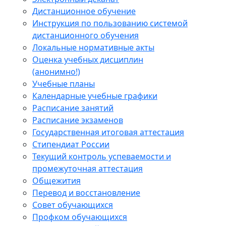
Дистанционное обучение
Инструкция по пользованию системой
дистанционного обучения
Локальные нормативные акты
Оценка учебных дисциплин
(анонимно!)
Учебные планы
Календарные учебные графики
Расписание занятий
Расписание экзаменов
Государственная итоговая аттестация
Стипендиат России
Текущий контроль успеваемости и
промежуточная аттестация
Общежития
Перевод и восстановление
Совет обучающихся
Профком обучающихся