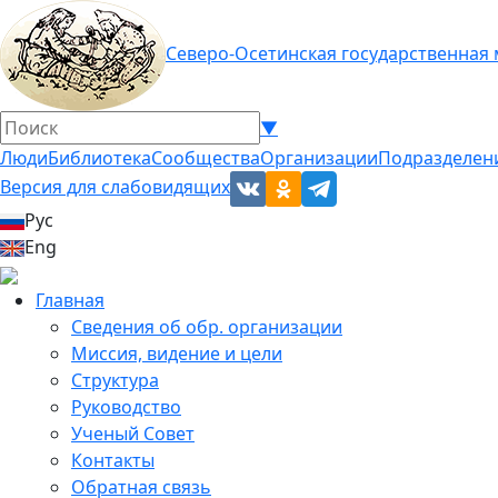
Северо-Осетинская государственная
▼
Люди
Библиотека
Сообщества
Организации
Подразделен
Версия для слабовидящих
Рус
Eng
Главная
Сведения об обр. организации
Миссия, видение и цели
Структура
Руководство
Ученый Совет
Контакты
Обратная связь