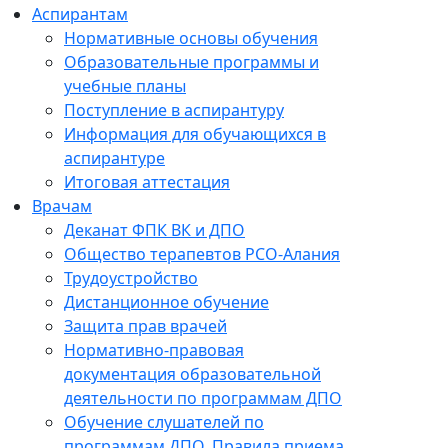
Аспирантам
Нормативные основы обучения
Образовательные программы и
учебные планы
Поступление в аспирантуру
Информация для обучающихся в
аспирантуре
Итоговая аттестация
Врачам
Деканат ФПК ВК и ДПО
Общество терапевтов РСО-Алания
Трудоустройство
Дистанционное обучение
Защита прав врачей
Нормативно-правовая
документация образовательной
деятельности по программам ДПО
Обучение слушателей по
программам ДПО. Правила приема.