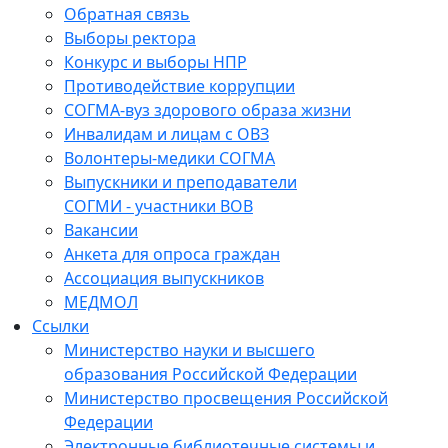
Обратная связь
Выборы ректора
Конкурс и выборы НПР
Противодействие коррупции
СОГМА-вуз здорового образа жизни
Инвалидам и лицам с ОВЗ
Волонтеры-медики СОГМА
Выпускники и преподаватели
СОГМИ - участники ВОВ
Вакансии
Анкета для опроса граждан
Ассоциация выпускников
МЕДМОЛ
Ссылки
Министерство науки и высшего
образования Российской Федерации
Министерство просвещения Российской
Федерации
Электронные библиотечные системы и