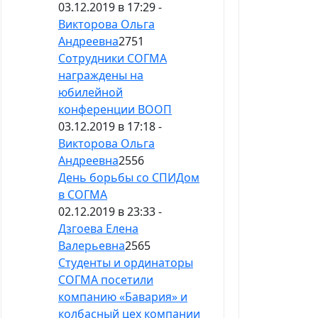
03.12.2019 в 17:29 -
Викторова Ольга
Андреевна
2751
Сотрудники СОГМА
награждены на
юбилейной
конференции ВООП
03.12.2019 в 17:18 -
Викторова Ольга
Андреевна
2556
День борьбы со СПИДом
в СОГМА
02.12.2019 в 23:33 -
Дзгоева Елена
Валерьевна
2565
Студенты и ординаторы
СОГМА посетили
компанию «Бавария» и
колбасный цех компании