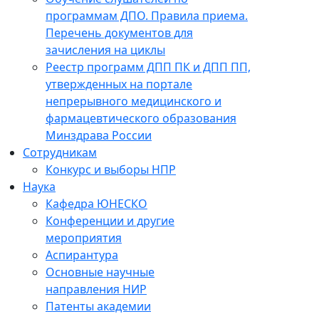
программам ДПО. Правила приема.
Перечень документов для
зачисления на циклы
Реестр программ ДПП ПК и ДПП ПП,
утвержденных на портале
непрерывного медицинского и
фармацевтического образования
Минздрава России
Сотрудникам
Конкурс и выборы НПР
Наука
Кафедра ЮНЕСКО
Конференции и другие
мероприятия
Аспирантура
Основные научные
направления НИР
Патенты академии