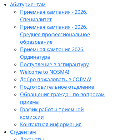
Абитуриентам
Приемная кампания - 2026.
Специалитет
Приемная кампания - 2026.
Среднее профессиональное
образование
Приемная кампания 2026.
Ординатура
Поступление в аспирантуру
Welcome to NOSMA!
Добро пожаловать в СОГМА!
Подготовительное отделение
Обращения граждан по вопросам
приема
График работы приемной
комиссии
Контактная информация
Студентам
Деканаты