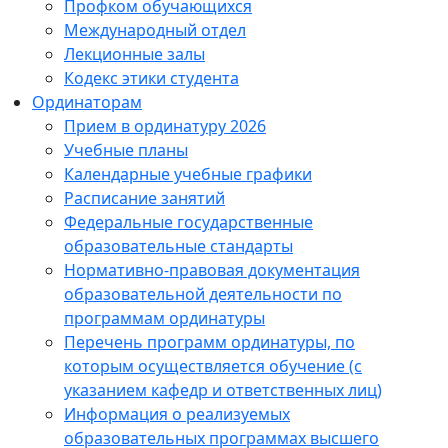
Профком обучающихся
Международный отдел
Лекционные залы
Кодекс этики студента
Ординаторам
Прием в ординатуру 2026
Учебные планы
Календарные учебные графики
Расписание занятий
Федеральные государственные
образовательные стандарты
Нормативно-правовая документация
образовательной деятельности по
программам ординатуры
Перечень программ ординатуры, по
которым осуществляется обучение (с
указанием кафедр и ответственных лиц)
Информация о реализуемых
образовательных программах высшего