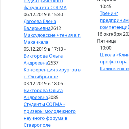
педиатрического
10:45
факультета СОГМА
Тренинг
06.12.2019 в 15:40 -
предприним
Дзгоева Елена
компетенци
Валерьевна
2612
16 октября 20
Максудовские чтения в г.
Пятница
Махачкала
10:00
05.12.2019 в 17:13 -
Школа «Кли
Викторова Ольга
профессора
Андреевна
2537
Калинченко
Конференция хирургов в
с. Октябрьское
03.12.2019 в 18:06 -
Викторова Ольга
Андреевна
3085
Студенты СОГМА -
призеры молодежного
научного форума в
Ставрополе