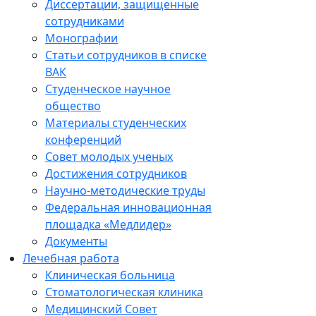
Диссертации, защищенные
сотрудниками
Монографии
Статьи сотрудников в списке
ВАК
Студенческое научное
общество
Материалы студенческих
конференций
Совет молодых ученых
Достижения сотрудников
Научно-методические труды
Федеральная инновационная
площадка «Медлидер»
Документы
Лечебная работа
Клиническая больница
Стоматологическая клиника
Медицинский Совет