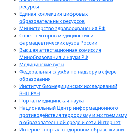
ресурсы
Единая коллекция цифровых
образовательных ресурсов
Министерство здравоохранения РФ
Совет ректоров медицинских и
фармацевтических вузов России
Высшая аттестационная комиссия
Минобразования и науки РФ
Медицинские вузы
Федеральная служба по надзору в сфере
образования
Институт биомедицинских исследований
ВНЦ РАН
Портал медицинская наука
Национальный Центр информационного
противодействия терроризму и экстремизму
в образовательной среде и сети Интернет
Интернет-портал о здоровом образе жизни