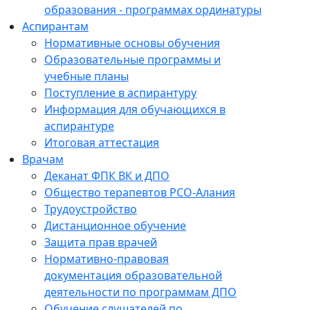
образования - программах ординатуры
Аспирантам
Нормативные основы обучения
Образовательные программы и
учебные планы
Поступление в аспирантуру
Информация для обучающихся в
аспирантуре
Итоговая аттестация
Врачам
Деканат ФПК ВК и ДПО
Общество терапевтов РСО-Алания
Трудоустройство
Дистанционное обучение
Защита прав врачей
Нормативно-правовая
документация образовательной
деятельности по программам ДПО
Обучение слушателей по