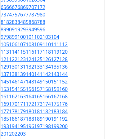
65
66
67
68
69
70
71
72
73
74
75
76
77
78
79
80
81
82
83
84
85
86
87
88
89
90
91
92
93
94
95
96
97
98
99
100
101
102
103
104
105
106
107
108
109
110
111
112
113
114
115
116
117
118
119
120
121
122
123
124
125
126
127
128
129
130
131
132
133
134
135
136
137
138
139
140
141
142
143
144
145
146
147
148
149
150
151
152
153
154
155
156
157
158
159
160
161
162
163
164
165
166
167
168
169
170
171
172
173
174
175
176
177
178
179
180
181
182
183
184
185
186
187
188
189
190
191
192
193
194
195
196
197
198
199
200
201
202
203