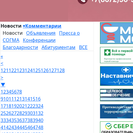
Новости
▾
Комментарии
Новости
Объявления
Пресса о
СОГМА
Конференции
Благодарности
Абитуриентам
ВСЕ
«
<
121
122
123
124
125
126
127
128
>
▼
1
2
3
4
5
6
7
8
9
10
11
12
13
14
15
16
17
18
19
20
21
22
23
24
25
26
27
28
29
30
31
32
33
34
35
36
37
38
39
40
41
42
43
44
45
46
47
48