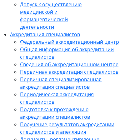
Допуск к осуществлению
медицинской и
фармацевтической
деятельности
Аккредитация специалистов
Федеральный аккредитационный центр
Общая информация об аккредитации
специалистов
Сведения об аккредитационном центре
Первичная аккредитация специалистов
Первичная специализированная
аккредитация специалистов
Периодическая аккредитация
специалистов
Подготовка к прохождению
аккредитации специалистов
Получение результатов аккредитации
специалистов и апелляция
Документы, регламентирующие