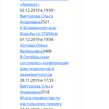
«Деликат»
02.12.2019 в 19:59 -
Викторова Ольга
Андреевна
2521
К Всемирному дню
борьбы со СПИДом
01.12.2019 в 19:04 -
Дзгоева Елена
Валерьевна
2466
В Октябрьском
состоялась конференция
анестезиологов и
реаниматологов
28.11.2019 в 17:33 -
Викторова Ольга
Андреевна
2518
Итоги первенства по
настольному теннису