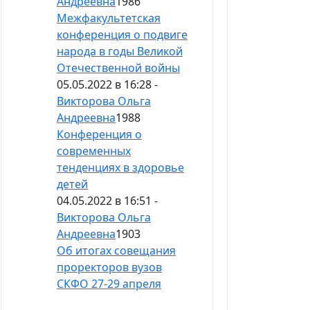
Андреевна
1986
Межфакультетская
конференция о подвиге
народа в годы Великой
Отечественной войны
05.05.2022 в 16:28 -
Викторова Ольга
Андреевна
1988
Конференция о
современных
тенденциях в здоровье
детей
04.05.2022 в 16:51 -
Викторова Ольга
Андреевна
1903
Об итогах совещания
проректоров вузов
СКФО 27-29 апреля