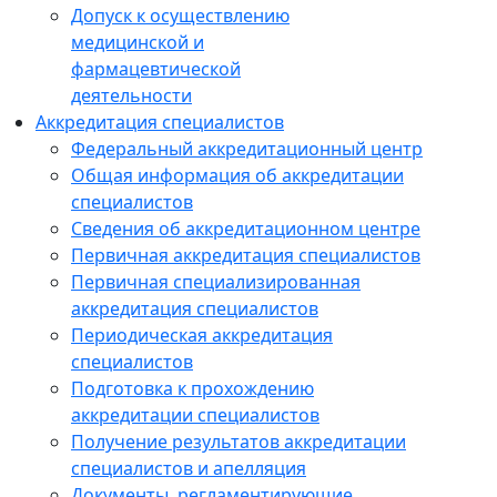
Допуск к осуществлению
медицинской и
фармацевтической
деятельности
Аккредитация специалистов
Федеральный аккредитационный центр
Общая информация об аккредитации
специалистов
Сведения об аккредитационном центре
Первичная аккредитация специалистов
Первичная специализированная
аккредитация специалистов
Периодическая аккредитация
специалистов
Подготовка к прохождению
аккредитации специалистов
Получение результатов аккредитации
специалистов и апелляция
Документы, регламентирующие