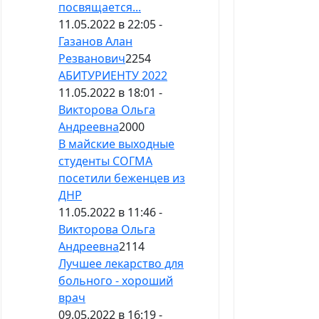
посвящается...
11.05.2022 в 22:05 -
Газанов Алан
Резванович
2254
АБИТУРИЕНТУ 2022
11.05.2022 в 18:01 -
Викторова Ольга
Андреевна
2000
В майские выходные
студенты СОГМА
посетили беженцев из
ДНР
11.05.2022 в 11:46 -
Викторова Ольга
Андреевна
2114
Лучшее лекарство для
больного - хороший
врач
09.05.2022 в 16:19 -