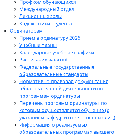
Профком обучающихся
Международный отдел
Лекционные залы
Кодекс этики студента
Ординаторам
Прием в ординатуру 2026
Учебные планы
Календарные учебные графики
Расписание занятий
Федеральные государственные
образовательные стандарты
Нормативно-правовая документация
образовательной деятельности по
программам ординатуры
Перечень программ ординатуры, по
которым осуществляется обучение (с
указанием кафедр и ответственных лиц)
Информация о реализуемых
образовательных программах высшего