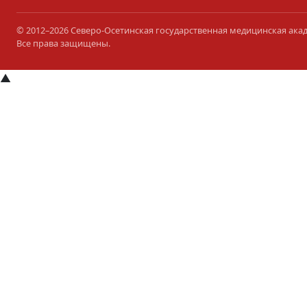
© 2012–2026 Северо-Осетинская государственная медицинская ака
Все права защищены.
▲