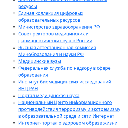
ресурсы
Единая коллекция цифровых
образовательных ресурсов
Министерство здравоохранения РФ
Совет ректоров медицинских и
фармацевтических вузов России
Высшая аттестационная комиссия
Минобразования и науки РФ
Медицинские вузы
Федеральная служба по надзору в сфере
образования
Институт биомедицинских исследований
ВНЦ РАН
Портал медицинская наука
Национальный Центр информационного
противодействия терроризму и экстремизму
в образовательной среде и сети Интернет
Интернет-портал о здоровом образе жизни