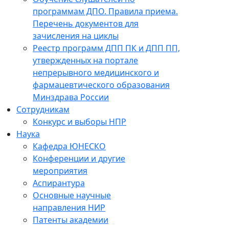
программам ДПО. Правила приема.
Перечень документов для
зачисления на циклы
Реестр программ ДПП ПК и ДПП ПП,
утвержденных на портале
непрерывного медицинского и
фармацевтического образования
Минздрава России
Сотрудникам
Конкурс и выборы НПР
Наука
Кафедра ЮНЕСКО
Конференции и другие
мероприятия
Аспирантура
Основные научные
направления НИР
Патенты академии