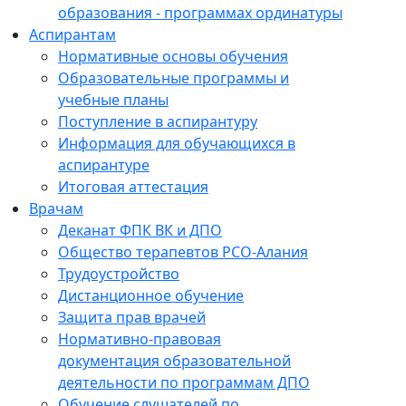
образования - программах ординатуры
Аспирантам
Нормативные основы обучения
Образовательные программы и
учебные планы
Поступление в аспирантуру
Информация для обучающихся в
аспирантуре
Итоговая аттестация
Врачам
Деканат ФПК ВК и ДПО
Общество терапевтов РСО-Алания
Трудоустройство
Дистанционное обучение
Защита прав врачей
Нормативно-правовая
документация образовательной
деятельности по программам ДПО
Обучение слушателей по