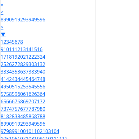
«
<
89
90
91
92
93
94
95
96
>
▼
1
2
3
4
5
6
7
8
9
10
11
12
13
14
15
16
17
18
19
20
21
22
23
24
25
26
27
28
29
30
31
32
33
34
35
36
37
38
39
40
41
42
43
44
45
46
47
48
49
50
51
52
53
54
55
56
57
58
59
60
61
62
63
64
65
66
67
68
69
70
71
72
73
74
75
76
77
78
79
80
81
82
83
84
85
86
87
88
89
90
91
92
93
94
95
96
97
98
99
100
101
102
103
104
105
106
107
108
109
110
111
112