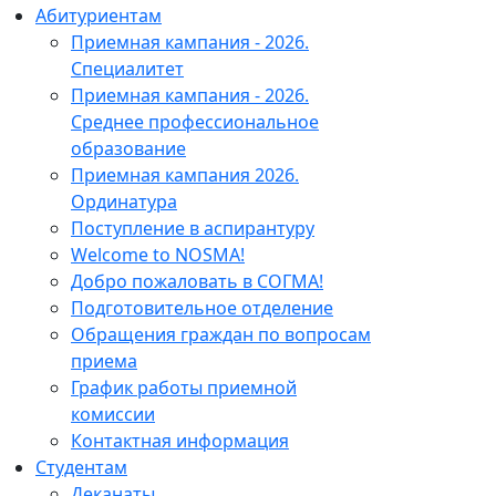
Абитуриентам
Приемная кампания - 2026.
Специалитет
Приемная кампания - 2026.
Среднее профессиональное
образование
Приемная кампания 2026.
Ординатура
Поступление в аспирантуру
Welcome to NOSMA!
Добро пожаловать в СОГМА!
Подготовительное отделение
Обращения граждан по вопросам
приема
График работы приемной
комиссии
Контактная информация
Студентам
Деканаты