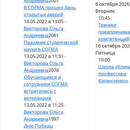
Андреевна
2007
6 октября 2026
В СОГМА прошел День
Вторник
открытых дверей
10:45
14.05.2022 в 13:05 -
Тренинг
Викторова Ольга
предпринима
Андреевна
2061
компетенций
Праздник студенческой
16 октября 202
науки в СОГМА
Пятница
13.05.2022 в 11:31 -
10:00
Викторова Ольга
Школа «Клин
Андреевна
2076
профессора
Обучающиеся и
Калинченко»
сотрудники СОГМА
встретились с
ветеранами
13.05.2022 в 11:25 -
Викторова Ольга
Андреевна
1997
Дню Победы