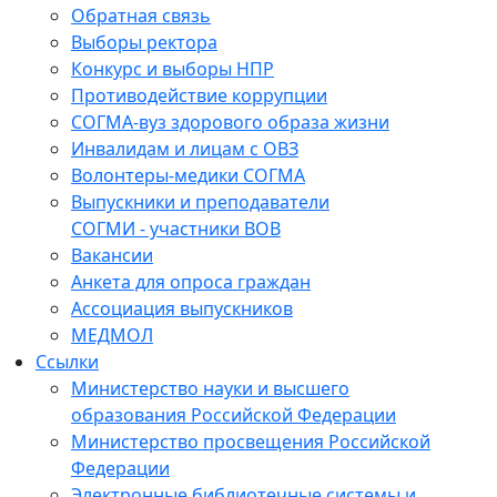
Обратная связь
Выборы ректора
Конкурс и выборы НПР
Противодействие коррупции
СОГМА-вуз здорового образа жизни
Инвалидам и лицам с ОВЗ
Волонтеры-медики СОГМА
Выпускники и преподаватели
СОГМИ - участники ВОВ
Вакансии
Анкета для опроса граждан
Ассоциация выпускников
МЕДМОЛ
Ссылки
Министерство науки и высшего
образования Российской Федерации
Министерство просвещения Российской
Федерации
Электронные библиотечные системы и