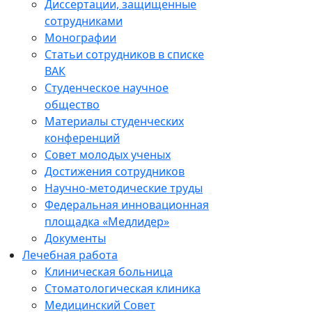
Диссертации, защищенные
сотрудниками
Монографии
Статьи сотрудников в списке
ВАК
Студенческое научное
общество
Материалы студенческих
конференций
Совет молодых ученых
Достижения сотрудников
Научно-методические труды
Федеральная инновационная
площадка «Медлидер»
Документы
Лечебная работа
Клиническая больница
Стоматологическая клиника
Медицинский Совет