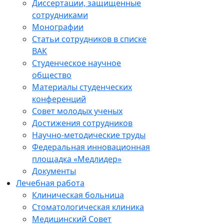
Диссертации, защищенные
сотрудниками
Монографии
Статьи сотрудников в списке
ВАК
Студенческое научное
общество
Материалы студенческих
конференций
Совет молодых ученых
Достижения сотрудников
Научно-методические труды
Федеральная инновационная
площадка «Медлидер»
Документы
Лечебная работа
Клиническая больница
Стоматологическая клиника
Медицинский Совет