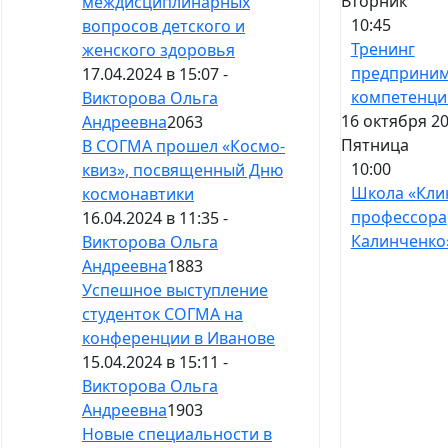
Вторник
междисциплинарных
10:45
вопросов детского и
Тренинг
женского здоровья
предприним
17.04.2024 в 15:07 -
компетенци
Викторова Ольга
16 октября 20
Андреевна
2063
Пятница
В СОГМА прошел «Космо-
10:00
квиз», посвященный Дню
Школа «Кли
космонавтики
профессора
16.04.2024 в 11:35 -
Калинченко
Викторова Ольга
Андреевна
1883
Успешное выступление
студенток СОГМА на
конференции в Иванове
15.04.2024 в 15:11 -
Викторова Ольга
Андреевна
1903
Новые специальности в