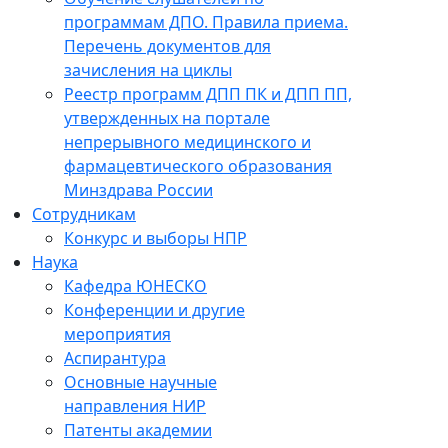
программам ДПО. Правила приема.
Перечень документов для
зачисления на циклы
Реестр программ ДПП ПК и ДПП ПП,
утвержденных на портале
непрерывного медицинского и
фармацевтического образования
Минздрава России
Сотрудникам
Конкурс и выборы НПР
Наука
Кафедра ЮНЕСКО
Конференции и другие
мероприятия
Аспирантура
Основные научные
направления НИР
Патенты академии