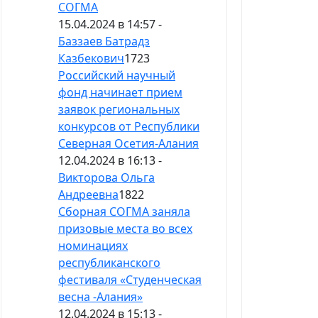
СОГМА
15.04.2024 в 14:57 -
Баззаев Батрадз
Казбекович
1723
Российский научный
фонд начинает прием
заявок региональных
конкурсов от Республики
Северная Осетия-Алания
12.04.2024 в 16:13 -
Викторова Ольга
Андреевна
1822
Сборная СОГМА заняла
призовые места во всех
номинациях
республиканского
фестиваля «Студенческая
весна -Алания»
12.04.2024 в 15:13 -