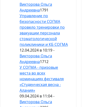
Викторова Ольга
Андреевна
1791
Управление по
безопасности СОГМА
провело тренировки по
эвакуации персонала
стоматологической
поликлиники и КБ СОГМА
12.04.2024 в 10:19 -
Викторова Ольга
Андреевна
1712
У СОГМА - призовые
места во всех
номинациях фестиваля
«Студенческая весна -
Алания»
09.04.2024 в 11:04 -
Викторова Ольга