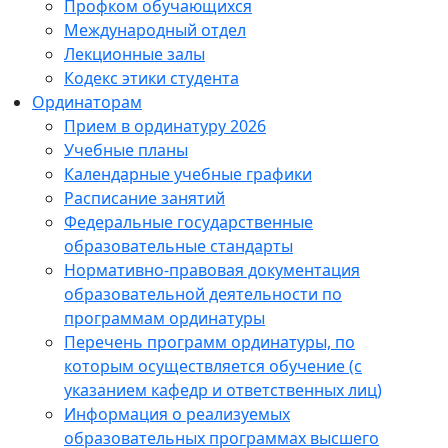
Профком обучающихся
Международный отдел
Лекционные залы
Кодекс этики студента
Ординаторам
Прием в ординатуру 2026
Учебные планы
Календарные учебные графики
Расписание занятий
Федеральные государственные
образовательные стандарты
Нормативно-правовая документация
образовательной деятельности по
программам ординатуры
Перечень программ ординатуры, по
которым осуществляется обучение (с
указанием кафедр и ответственных лиц)
Информация о реализуемых
образовательных программах высшего