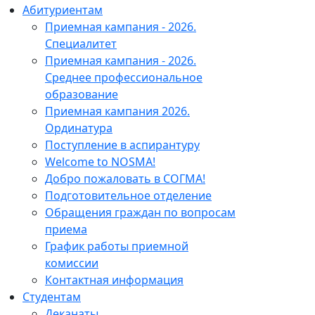
Абитуриентам
Приемная кампания - 2026.
Специалитет
Приемная кампания - 2026.
Среднее профессиональное
образование
Приемная кампания 2026.
Ординатура
Поступление в аспирантуру
Welcome to NOSMA!
Добро пожаловать в СОГМА!
Подготовительное отделение
Обращения граждан по вопросам
приема
График работы приемной
комиссии
Контактная информация
Студентам
Деканаты