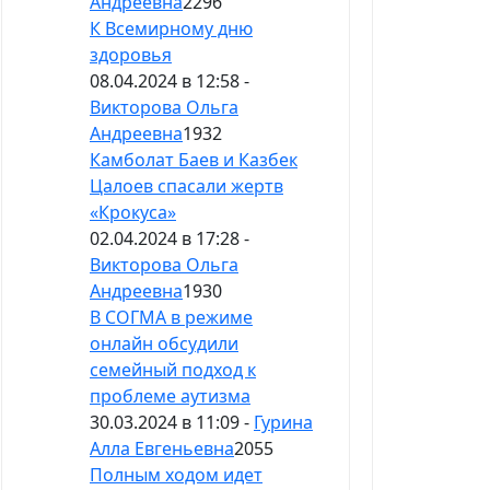
Андреевна
2296
К Всемирному дню
здоровья
08.04.2024 в 12:58 -
Викторова Ольга
Андреевна
1932
Камболат Баев и Казбек
Цалоев спасали жертв
«Крокуса»
02.04.2024 в 17:28 -
Викторова Ольга
Андреевна
1930
В СОГМА в режиме
онлайн обсудили
семейный подход к
проблеме аутизма
30.03.2024 в 11:09 -
Гурина
Алла Евгеньевна
2055
Полным ходом идет