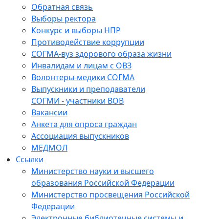
Обратная связь
Выборы ректора
Конкурс и выборы НПР
Противодействие коррупции
СОГМА-вуз здорового образа жизни
Инвалидам и лицам с ОВЗ
Волонтеры-медики СОГМА
Выпускники и преподаватели
СОГМИ - участники ВОВ
Вакансии
Анкета для опроса граждан
Ассоциация выпускников
МЕДМОЛ
Ссылки
Министерство науки и высшего
образования Российской Федерации
Министерство просвещения Российской
Федерации
Электронные библиотечные системы и