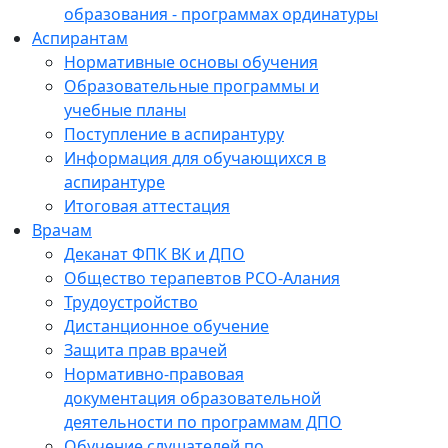
образования - программах ординатуры
Аспирантам
Нормативные основы обучения
Образовательные программы и
учебные планы
Поступление в аспирантуру
Информация для обучающихся в
аспирантуре
Итоговая аттестация
Врачам
Деканат ФПК ВК и ДПО
Общество терапевтов РСО-Алания
Трудоустройство
Дистанционное обучение
Защита прав врачей
Нормативно-правовая
документация образовательной
деятельности по программам ДПО
Обучение слушателей по