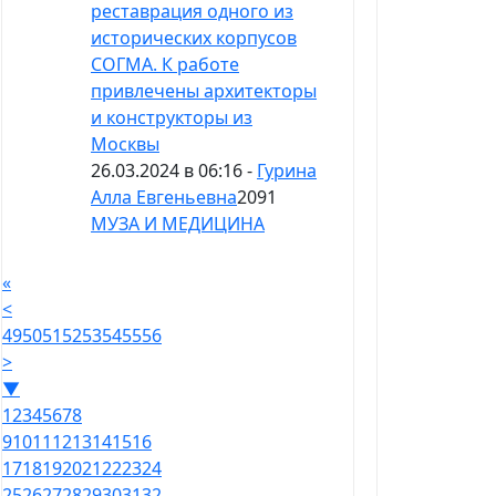
реставрация одного из
исторических корпусов
СОГМА. К работе
привлечены архитекторы
и конструкторы из
Москвы
26.03.2024 в 06:16 -
Гурина
Алла Евгеньевна
2091
МУЗА И МЕДИЦИНА
«
<
49
50
51
52
53
54
55
56
>
▼
1
2
3
4
5
6
7
8
9
10
11
12
13
14
15
16
17
18
19
20
21
22
23
24
25
26
27
28
29
30
31
32