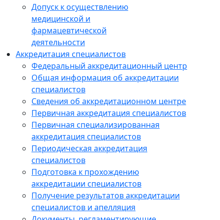
Допуск к осуществлению
медицинской и
фармацевтической
деятельности
Аккредитация специалистов
Федеральный аккредитационный центр
Общая информация об аккредитации
специалистов
Сведения об аккредитационном центре
Первичная аккредитация специалистов
Первичная специализированная
аккредитация специалистов
Периодическая аккредитация
специалистов
Подготовка к прохождению
аккредитации специалистов
Получение результатов аккредитации
специалистов и апелляция
Документы, регламентирующие