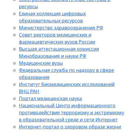
ресурсы
Единая коллекция цифровых
образовательных ресурсов
Министерство здравоохранения РФ
Совет ректоров медицинских и
фармацевтических вузов России
Высшая аттестационная комиссия
Минобразования и науки РФ
Медицинские вузы
Федеральная служба по надзору в сфере
образования
Институт биомедицинских исследований
ВНЦ РАН
Портал медицинская наука
Национальный Центр информационного
противодействия терроризму и экстремизму
в образовательной среде и сети Интернет
Интернет-портал о здоровом образе жизни