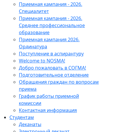
Приемная кампания - 2026.
Специалитет
Приемная кампания - 2026.
Среднее профессиональное
образование
Приемная кампания 2026.
Ординатура
Поступление в аспирантуру
Welcome to NOSMA!
Добро пожаловать в СОГМА!
Подготовительное отделение
Обращения граждан по вопросам
приема
График работы приемной
комиссии
Контактная информация
Студентам
Деканаты
Электронный деканат