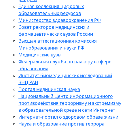
Единая коллекция цифровых
образовательных ресурсов
Министерство здравоохранения РФ
Совет ректоров медицинских и
фармацевтических вузов России
Высшая аттестационная комиссия
Минобразования и науки РФ
Медицинские вузы
Федеральная служба по надзору в сфере
образования
Институт биомедицинских исследований
ВНЦ РАН
Портал медицинская наука
Национальный Центр информационного
противодействия терроризму и экстремизму
в образовательной среде и сети Интернет
Интернет-портал о здоровом образе жизни
Наука и образование против террора