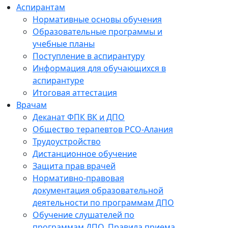
Аспирантам
Нормативные основы обучения
Образовательные программы и
учебные планы
Поступление в аспирантуру
Информация для обучающихся в
аспирантуре
Итоговая аттестация
Врачам
Деканат ФПК ВК и ДПО
Общество терапевтов РСО-Алания
Трудоустройство
Дистанционное обучение
Защита прав врачей
Нормативно-правовая
документация образовательной
деятельности по программам ДПО
Обучение слушателей по
программам ДПО. Правила приема.