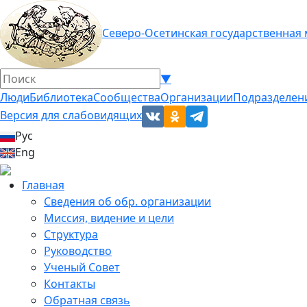
Северо-Осетинская государственная
▼
Люди
Библиотека
Сообщества
Организации
Подразделен
Версия для слабовидящих
Рус
Eng
Главная
Сведения об обр. организации
Миссия, видение и цели
Структура
Руководство
Ученый Совет
Контакты
Обратная связь