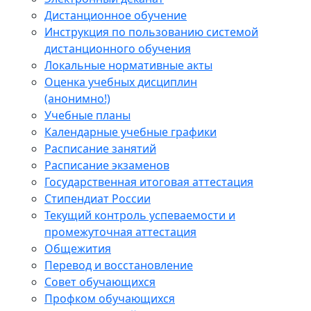
Дистанционное обучение
Инструкция по пользованию системой
дистанционного обучения
Локальные нормативные акты
Оценка учебных дисциплин
(анонимно!)
Учебные планы
Календарные учебные графики
Расписание занятий
Расписание экзаменов
Государственная итоговая аттестация
Стипендиат России
Текущий контроль успеваемости и
промежуточная аттестация
Общежития
Перевод и восстановление
Совет обучающихся
Профком обучающихся