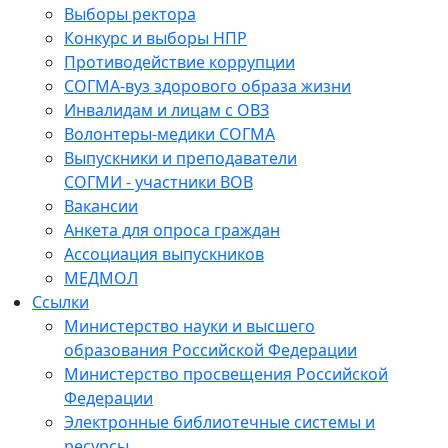
Выборы ректора
Конкурс и выборы НПР
Противодействие коррупции
СОГМА-вуз здорового образа жизни
Инвалидам и лицам с ОВЗ
Волонтеры-медики СОГМА
Выпускники и преподаватели
СОГМИ - участники ВОВ
Вакансии
Анкета для опроса граждан
Ассоциация выпускников
МЕДМОЛ
Ссылки
Министерство науки и высшего
образования Российской Федерации
Министерство просвещения Российской
Федерации
Электронные библиотечные системы и
ресурсы