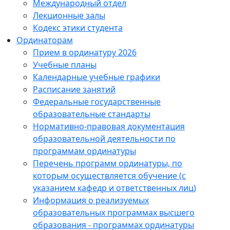
Международный отдел
Лекционные залы
Кодекс этики студента
Ординаторам
Прием в ординатуру 2026
Учебные планы
Календарные учебные графики
Расписание занятий
Федеральные государственные
образовательные стандарты
Нормативно-правовая документация
образовательной деятельности по
программам ординатуры
Перечень программ ординатуры, по
которым осуществляется обучение (с
указанием кафедр и ответственных лиц)
Информация о реализуемых
образовательных программах высшего
образования - программах ординатуры