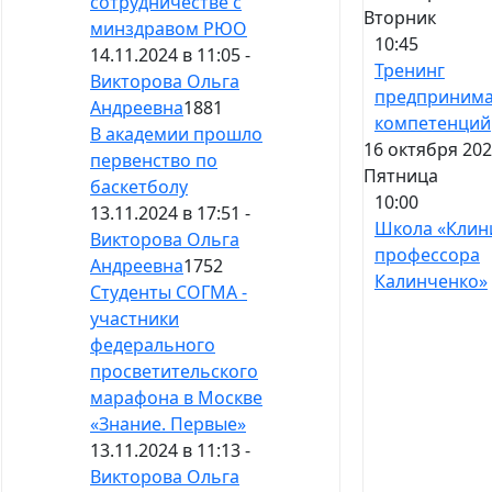
сотрудничестве с
Вторник
минздравом РЮО
10:45
14.11.2024 в 11:05 -
Тренинг
Викторова Ольга
предпринима
Андреевна
1881
компетенций
В академии прошло
16 октября 202
первенство по
Пятница
баскетболу
10:00
13.11.2024 в 17:51 -
Школа «Клин
Викторова Ольга
профессора
Андреевна
1752
Калинченко»
Студенты СОГМА -
участники
федерального
просветительского
марафона в Москве
«Знание. Первые»
13.11.2024 в 11:13 -
Викторова Ольга