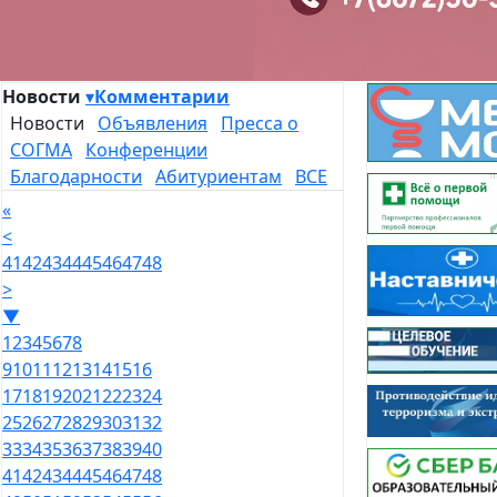
Новости
▾
Комментарии
Новости
Объявления
Пресса о
СОГМА
Конференции
Благодарности
Абитуриентам
ВСЕ
«
<
41
42
43
44
45
46
47
48
>
▼
1
2
3
4
5
6
7
8
9
10
11
12
13
14
15
16
17
18
19
20
21
22
23
24
25
26
27
28
29
30
31
32
33
34
35
36
37
38
39
40
41
42
43
44
45
46
47
48