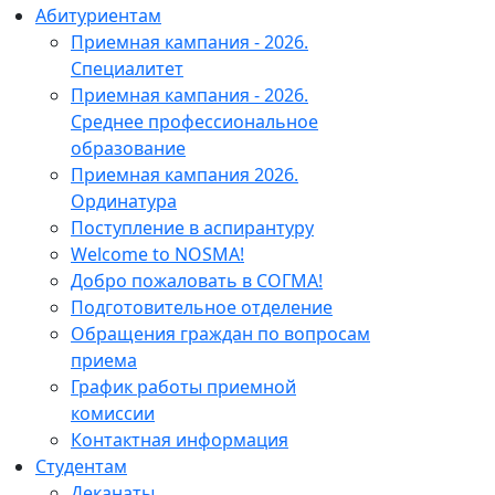
Абитуриентам
Приемная кампания - 2026.
Специалитет
Приемная кампания - 2026.
Среднее профессиональное
образование
Приемная кампания 2026.
Ординатура
Поступление в аспирантуру
Welcome to NOSMA!
Добро пожаловать в СОГМА!
Подготовительное отделение
Обращения граждан по вопросам
приема
График работы приемной
комиссии
Контактная информация
Студентам
Деканаты