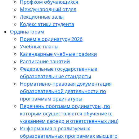
Профком обучающихся
Международный отдел
Лекционные залы
Кодекс этики студента
Ординаторам
Прием в ординатуру 2026
Учебные планы
Календарные учебные графики
Расписание занятий
Федеральные государственные
образовательные стандарты
Нормативно-правовая документация
образовательной деятельности по
программам ординатуры
Перечень программ ординатуры, по
которым осуществляется обучение (с
указанием кафедр и ответственных лиц)
Информация о реализуемых
образовательных программах высшего