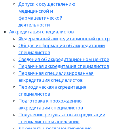
Допуск к осуществлению
медицинской и
фармацевтической
деятельности
Аккредитация специалистов
Федеральный аккредитационный центр
Общая информация об аккредитации
специалистов
Сведения об аккредитационном центре
Первичная аккредитация специалистов
Первичная специализированная
аккредитация специалистов
Периодическая аккредитация
специалистов
Подготовка к прохождению
аккредитации специалистов
Получение результатов аккредитации
специалистов и апелляция
Документы, регламентирующие