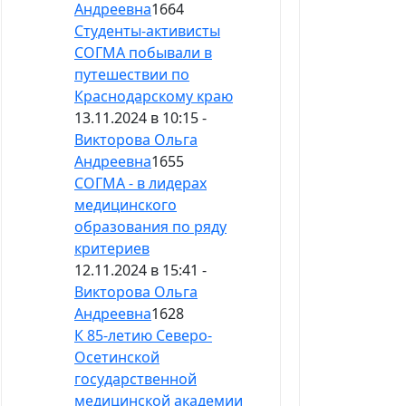
Андреевна
1664
Студенты-активисты
СОГМА побывали в
путешествии по
Краснодарскому краю
13.11.2024 в 10:15 -
Викторова Ольга
Андреевна
1655
СОГМА - в лидерах
медицинского
образования по ряду
критериев
12.11.2024 в 15:41 -
Викторова Ольга
Андреевна
1628
К 85-летию Северо-
Осетинской
государственной
медицинской академии