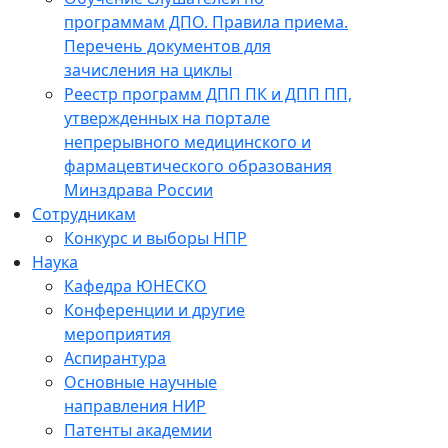
программам ДПО. Правила приема.
Перечень документов для
зачисления на циклы
Реестр программ ДПП ПК и ДПП ПП,
утвержденных на портале
непрерывного медицинского и
фармацевтического образования
Минздрава России
Сотрудникам
Конкурс и выборы НПР
Наука
Кафедра ЮНЕСКО
Конференции и другие
мероприятия
Аспирантура
Основные научные
направления НИР
Патенты академии