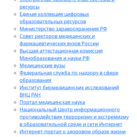
ресурсы
Единая коллекция цифровых
образовательных ресурсов
Министерство здравоохранения РФ
Совет ректоров медицинских и
фармацевтических вузов России
Высшая аттестационная комиссия
Минобразования и науки РФ
Медицинские вузы
Федеральная служба по надзору в сфере
образования
Институт биомедицинских исследований
ВНЦ РАН
Портал медицинская наука
Национальный Центр информационного
противодействия терроризму и экстремизму
в образовательной среде и сети Интернет
Интернет-портал о здоровом образе жизни