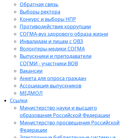
Обратная связь
Выборы ректора
Конкурс и выборы НПР
Противодействие коррупции
СОГМА-вуз здорового образа жизни
Инвалидам и лицам с ОВЗ
Волонтеры-медики СОГМА
Выпускники и преподаватели
СОГМИ - участники ВОВ
Вакансии
Анкета для опроса граждан
Ассоциация выпускников
МЕДМОЛ
Ссылки
Министерство науки и высшего
образования Российской Федерации
Министерство просвещения Российской
Федерации
Электронные библиотечные системы и