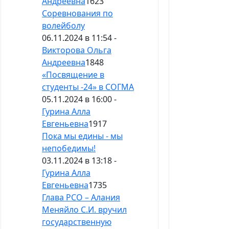
Андреевна
1623
Соревнования по
волейболу
06.11.2024 в 11:54 -
Викторова Ольга
Андреевна
1848
«Посвящение в
студенты -24» в СОГМА
05.11.2024 в 16:00 -
Гурина Алла
Евгеньевна
1917
Пока мы едины - мы
непобедимы!
03.11.2024 в 13:18 -
Гурина Алла
Евгеньевна
1735
Глава РСО – Алания
Меняйло С.И. вручил
государственную