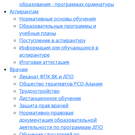
образования - программах ординатуры
Аспирантам
Нормативные основы обучения
Образовательные программы и
учебные планы
Поступление в аспирантуру
Информация для обучающихся в
аспирантуре
Итоговая аттестация
Врачам
Деканат ФПК ВК и ДПО
Общество терапевтов РСО-Алания
Трудоустройство
Дистанционное обучение
Защита прав врачей
Нормативно-правовая
документация образовательной
деятельности по программам ДПО
Обучение слушателей по