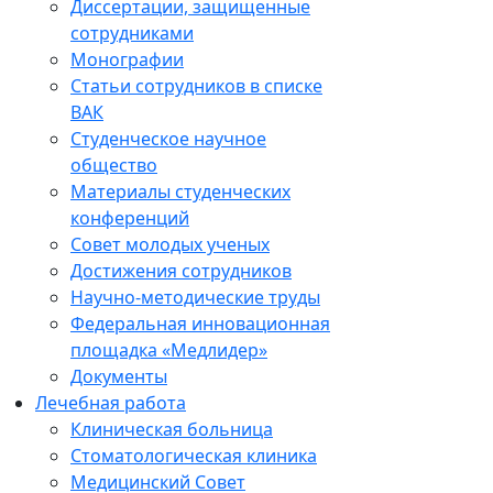
Диссертации, защищенные
сотрудниками
Монографии
Статьи сотрудников в списке
ВАК
Студенческое научное
общество
Материалы студенческих
конференций
Совет молодых ученых
Достижения сотрудников
Научно-методические труды
Федеральная инновационная
площадка «Медлидер»
Документы
Лечебная работа
Клиническая больница
Стоматологическая клиника
Медицинский Совет