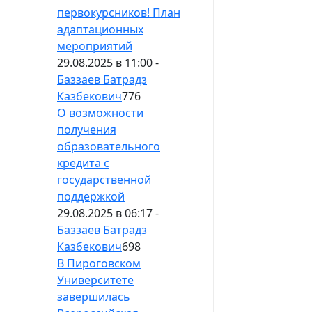
первокурсников! План
адаптационных
мероприятий
29.08.2025 в 11:00 -
Баззаев Батрадз
Казбекович
776
О возможности
получения
образовательного
кредита с
государственной
поддержкой
29.08.2025 в 06:17 -
Баззаев Батрадз
Казбекович
698
В Пироговском
Университете
завершилась