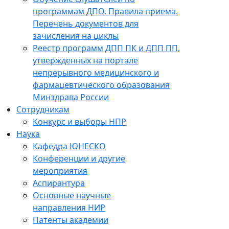
программам ДПО. Правила приема.
Перечень документов для
зачисления на циклы
Реестр программ ДПП ПК и ДПП ПП,
утвержденных на портале
непрерывного медицинского и
фармацевтического образования
Минздрава России
Сотрудникам
Конкурс и выборы НПР
Наука
Кафедра ЮНЕСКО
Конференции и другие
мероприятия
Аспирантура
Основные научные
направления НИР
Патенты академии