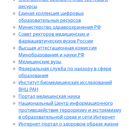
ресурсы
Единая коллекция цифровых
образовательных ресурсов
Министерство здравоохранения РФ
Совет ректоров медицинских и
фармацевтических вузов России
Высшая аттестационная комиссия
Минобразования и науки РФ
Медицинские вузы
Федеральная служба по надзору в сфере
образования
Институт биомедицинских исследований
ВНЦ РАН
Портал медицинская наука
Национальный Центр информационного
противодействия терроризму и экстремизму
в образовательной среде и сети Интернет
Интернет-портал о здоровом образе жизни