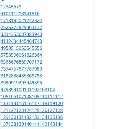
1
2
3
4
5
6
7
8
9
10
11
12
13
14
15
16
17
18
19
20
21
22
23
24
25
26
27
28
29
30
31
32
33
34
35
36
37
38
39
40
41
42
43
44
45
46
47
48
49
50
51
52
53
54
55
56
57
58
59
60
61
62
63
64
65
66
67
68
69
70
71
72
73
74
75
76
77
78
79
80
81
82
83
84
85
86
87
88
89
90
91
92
93
94
95
96
97
98
99
100
101
102
103
104
105
106
107
108
109
110
111
112
113
114
115
116
117
118
119
120
121
122
123
124
125
126
127
128
129
130
131
132
133
134
135
136
137
138
139
140
141
142
143
144