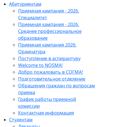
Абитуриентам
Приемная кампания - 2026.
Специалитет
Приемная кампания - 2026.
Среднее профессиональное
образование
Приемная кампания 2026.
Ординатура
Поступление в аспирантуру
Welcome to NOSMA!
Добро пожаловать в СОГМА!
Подготовительное отделение
Обращения граждан по вопросам
приема
График работы приемной
комиссии
Контактная информация
Студентам
Деканаты