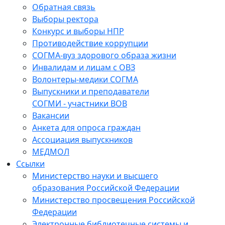
Обратная связь
Выборы ректора
Конкурс и выборы НПР
Противодействие коррупции
СОГМА-вуз здорового образа жизни
Инвалидам и лицам с ОВЗ
Волонтеры-медики СОГМА
Выпускники и преподаватели
СОГМИ - участники ВОВ
Вакансии
Анкета для опроса граждан
Ассоциация выпускников
МЕДМОЛ
Ссылки
Министерство науки и высшего
образования Российской Федерации
Министерство просвещения Российской
Федерации
Электронные библиотечные системы и