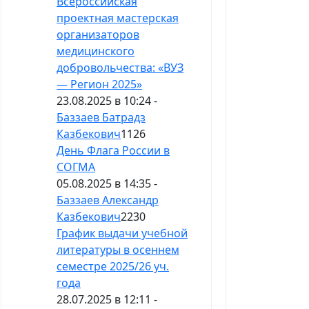
Всероссийская
проектная мастерская
организаторов
медицинского
добровольчества: «ВУЗ
— Регион 2025»
23.08.2025 в 10:24 -
Баззаев Батрадз
Казбекович
1126
День Флага России в
СОГМА
05.08.2025 в 14:35 -
Баззаев Александр
Казбекович
2230
График выдачи учебной
литературы в осеннем
семестре 2025/26 уч.
года
28.07.2025 в 12:11 -