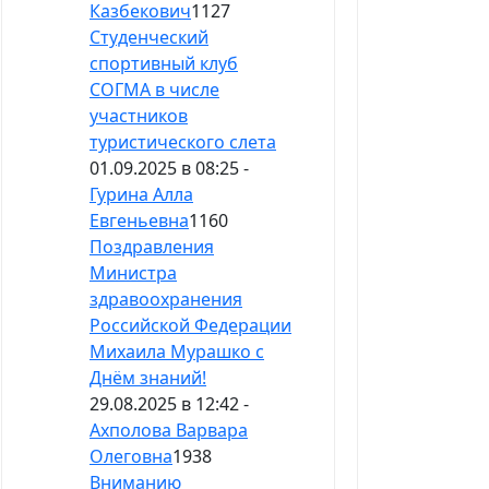
Казбекович
1127
Студенческий
спортивный клуб
СОГМА в числе
участников
туристического слета
01.09.2025 в 08:25 -
Гурина Алла
Евгеньевна
1160
Поздравления
Министра
здравоохранения
Российской Федерации
Михаила Мурашко с
Днём знаний!
29.08.2025 в 12:42 -
Ахполова Варвара
Олеговна
1938
Вниманию