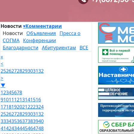
Новости
▾
Комментарии
Новости
Объявления
Пресса о
СОГМА
Конференции
Благодарности
Абитуриентам
ВСЕ
«
<
25
26
27
28
29
30
31
32
>
▼
1
2
3
4
5
6
7
8
9
10
11
12
13
14
15
16
17
18
19
20
21
22
23
24
25
26
27
28
29
30
31
32
33
34
35
36
37
38
39
40
41
42
43
44
45
46
47
48