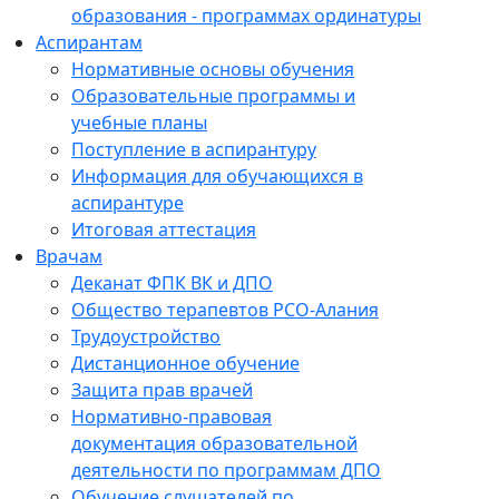
образования - программах ординатуры
Аспирантам
Нормативные основы обучения
Образовательные программы и
учебные планы
Поступление в аспирантуру
Информация для обучающихся в
аспирантуре
Итоговая аттестация
Врачам
Деканат ФПК ВК и ДПО
Общество терапевтов РСО-Алания
Трудоустройство
Дистанционное обучение
Защита прав врачей
Нормативно-правовая
документация образовательной
деятельности по программам ДПО
Обучение слушателей по