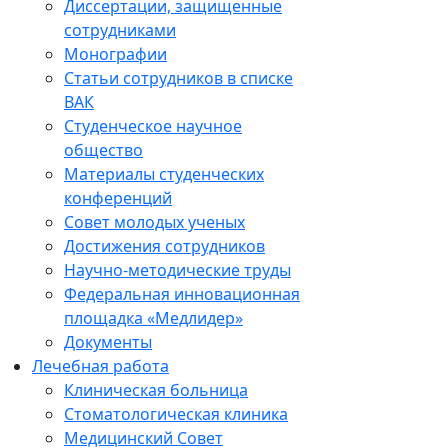
Диссертации, защищенные
сотрудниками
Монографии
Статьи сотрудников в списке
ВАК
Студенческое научное
общество
Материалы студенческих
конференций
Совет молодых ученых
Достижения сотрудников
Научно-методические труды
Федеральная инновационная
площадка «Медлидер»
Документы
Лечебная работа
Клиническая больница
Стоматологическая клиника
Медицинский Совет