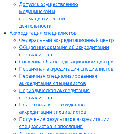
Допуск к осуществлению
медицинской и
фармацевтической
деятельности
Аккредитация специалистов
Федеральный аккредитационный центр
Общая информация об аккредитации
специалистов
Сведения об аккредитационном центре
Первичная аккредитация специалистов
Первичная специализированная
аккредитация специалистов
Периодическая аккредитация
специалистов
Подготовка к прохождению
аккредитации специалистов
Получение результатов аккредитации
специалистов и апелляция
Документы, регламентирующие