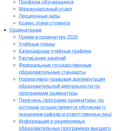
Профком обучающихся
Международный отдел
Лекционные залы
Кодекс этики студента
Ординаторам
Прием в ординатуру 2026
Учебные планы
Календарные учебные графики
Расписание занятий
Федеральные государственные
образовательные стандарты
Нормативно-правовая документация
образовательной деятельности по
программам ординатуры
Перечень программ ординатуры, по
которым осуществляется обучение (с
указанием кафедр и ответственных лиц)
Информация о реализуемых
образовательных программах высшего