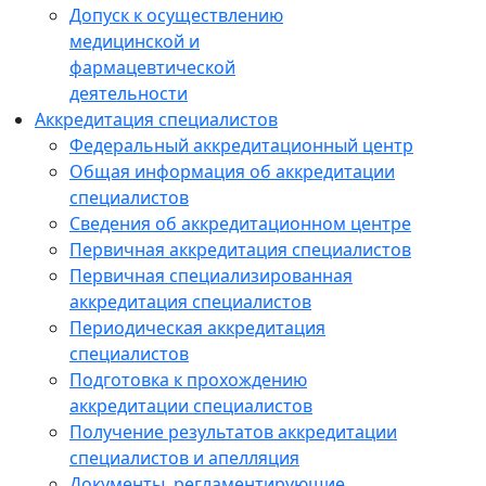
Допуск к осуществлению
медицинской и
фармацевтической
деятельности
Аккредитация специалистов
Федеральный аккредитационный центр
Общая информация об аккредитации
специалистов
Сведения об аккредитационном центре
Первичная аккредитация специалистов
Первичная специализированная
аккредитация специалистов
Периодическая аккредитация
специалистов
Подготовка к прохождению
аккредитации специалистов
Получение результатов аккредитации
специалистов и апелляция
Документы, регламентирующие