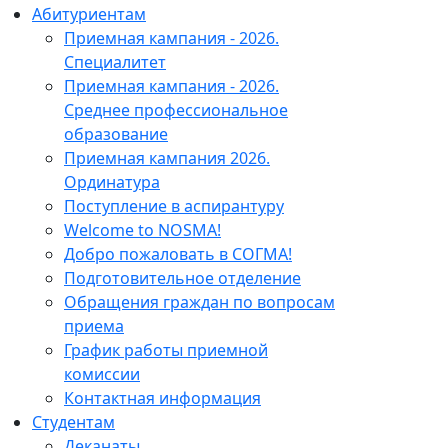
Абитуриентам
Приемная кампания - 2026.
Специалитет
Приемная кампания - 2026.
Среднее профессиональное
образование
Приемная кампания 2026.
Ординатура
Поступление в аспирантуру
Welcome to NOSMA!
Добро пожаловать в СОГМА!
Подготовительное отделение
Обращения граждан по вопросам
приема
График работы приемной
комиссии
Контактная информация
Студентам
Деканаты