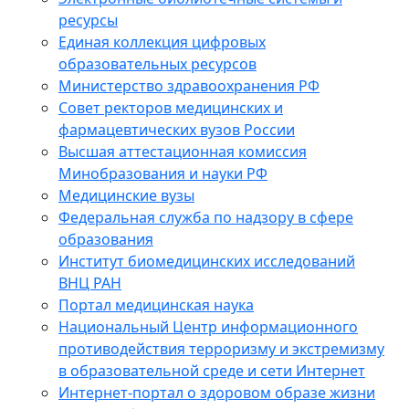
ресурсы
Единая коллекция цифровых
образовательных ресурсов
Министерство здравоохранения РФ
Совет ректоров медицинских и
фармацевтических вузов России
Высшая аттестационная комиссия
Минобразования и науки РФ
Медицинские вузы
Федеральная служба по надзору в сфере
образования
Институт биомедицинских исследований
ВНЦ РАН
Портал медицинская наука
Национальный Центр информационного
противодействия терроризму и экстремизму
в образовательной среде и сети Интернет
Интернет-портал о здоровом образе жизни