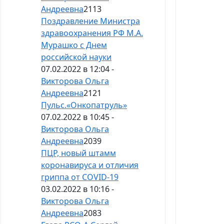
Андреевна
2113
Поздравление Министра
здравоохранения РФ М.А.
Мурашко с Днем
российской науки
07.02.2022 в 12:04 -
Викторова Ольга
Андреевна
2121
Пульс.«Онкопатруль»
07.02.2022 в 10:45 -
Викторова Ольга
Андреевна
2039
ПЦР, новый штамм
коронавируса и отличия
гриппа от COVID-19
03.02.2022 в 10:16 -
Викторова Ольга
Андреевна
2083