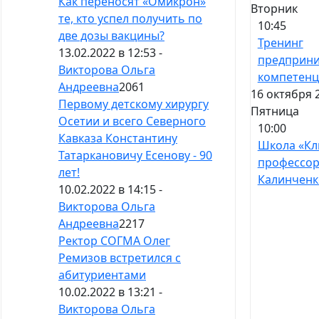
Как переносят «Омикрон»
Вторник
те, кто успел получить по
10:45
две дозы вакцины?
Тренинг
13.02.2022 в 12:53 -
предприни
Викторова Ольга
компетен
Андреевна
2061
16 октября 
Первому детскому хирургу
Пятница
Осетии и всего Северного
10:00
Кавказа Константину
Школа «Кл
Татаркановичу Есенову - 90
профессо
лет!
Калинченк
10.02.2022 в 14:15 -
Викторова Ольга
Андреевна
2217
Ректор СОГМА Олег
Ремизов встретился с
абитуриентами
10.02.2022 в 13:21 -
Викторова Ольга