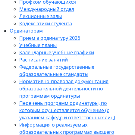
Профком обучающихся
Международный отдел
Лекционные залы
Кодекс этики студента
Ординаторам
Прием в ординатуру 2026
Учебные планы
Календарные учебные графики
Расписание занятий
Федеральные государственные
образовательные стандарты
Нормативно-правовая документация
образовательной деятельности по
программам ординатуры
Перечень программ ординатуры, по
которым осуществляется обучение (с
указанием кафедр и ответственных лиц)
Информация о реализуемых
образовательных программах высшего