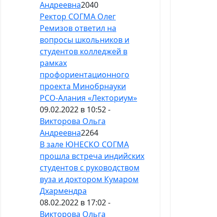
Андреевна
2040
Ректор СОГМА Олег
Ремизов ответил на
вопросы школьников и
студентов колледжей в
рамках
профориентационного
проекта Минобрнауки
РСО-Алания «Лекториум»
09.02.2022 в 10:52 -
Викторова Ольга
Андреевна
2264
В зале ЮНЕСКО СОГМА
прошла встреча индийских
студентов с руководством
вуза и доктором Кумаром
Дхармендра
08.02.2022 в 17:02 -
Викторова Ольга