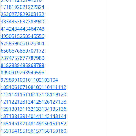
17
18
19
20
21
22
23
24
25
26
27
28
29
30
31
32
33
34
35
36
37
38
39
40
41
42
43
44
45
46
47
48
49
50
51
52
53
54
55
56
57
58
59
60
61
62
63
64
65
66
67
68
69
70
71
72
73
74
75
76
77
78
79
80
81
82
83
84
85
86
87
88
89
90
91
92
93
94
95
96
97
98
99
100
101
102
103
104
105
106
107
108
109
110
111
112
113
114
115
116
117
118
119
120
121
122
123
124
125
126
127
128
129
130
131
132
133
134
135
136
137
138
139
140
141
142
143
144
145
146
147
148
149
150
151
152
153
154
155
156
157
158
159
160