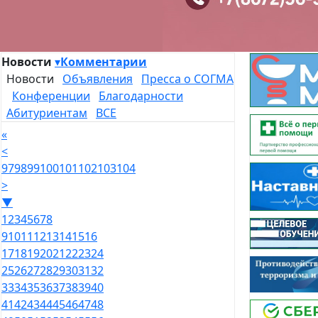
Новости
▾
Комментарии
Новости
Объявления
Пресса о СОГМА
Конференции
Благодарности
Абитуриентам
ВСЕ
«
<
97
98
99
100
101
102
103
104
>
▼
1
2
3
4
5
6
7
8
9
10
11
12
13
14
15
16
17
18
19
20
21
22
23
24
25
26
27
28
29
30
31
32
33
34
35
36
37
38
39
40
41
42
43
44
45
46
47
48