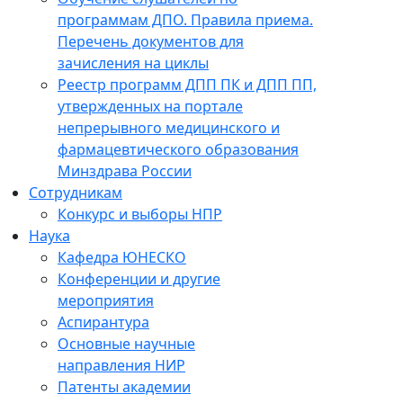
программам ДПО. Правила приема.
Перечень документов для
зачисления на циклы
Реестр программ ДПП ПК и ДПП ПП,
утвержденных на портале
непрерывного медицинского и
фармацевтического образования
Минздрава России
Сотрудникам
Конкурс и выборы НПР
Наука
Кафедра ЮНЕСКО
Конференции и другие
мероприятия
Аспирантура
Основные научные
направления НИР
Патенты академии