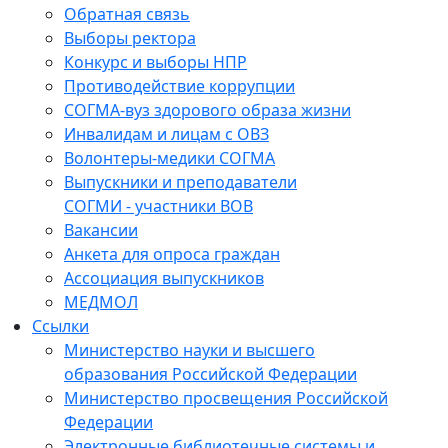
Обратная связь
Выборы ректора
Конкурс и выборы НПР
Противодействие коррупции
СОГМА-вуз здорового образа жизни
Инвалидам и лицам с ОВЗ
Волонтеры-медики СОГМА
Выпускники и преподаватели
СОГМИ - участники ВОВ
Вакансии
Анкета для опроса граждан
Ассоциация выпускников
МЕДМОЛ
Ссылки
Министерство науки и высшего
образования Российской Федерации
Министерство просвещения Российской
Федерации
Электронные библиотечные системы и