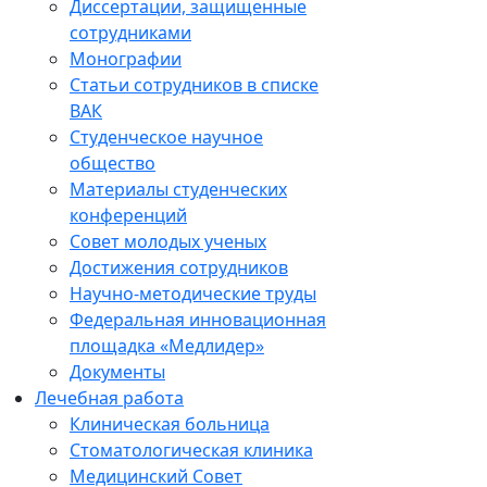
Диссертации, защищенные
сотрудниками
Монографии
Статьи сотрудников в списке
ВАК
Студенческое научное
общество
Материалы студенческих
конференций
Совет молодых ученых
Достижения сотрудников
Научно-методические труды
Федеральная инновационная
площадка «Медлидер»
Документы
Лечебная работа
Клиническая больница
Стоматологическая клиника
Медицинский Совет