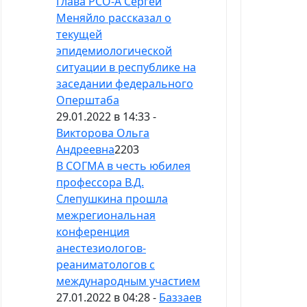
Глава РСО-А Сергей
Меняйло рассказал о
текущей
эпидемиологической
ситуации в республике на
заседании федерального
Оперштаба
29.01.2022 в 14:33 -
Викторова Ольга
Андреевна
2203
В СОГМА в честь юбилея
профессора В.Д.
Слепушкина прошла
межрегиональная
конференция
анестезиологов-
реаниматологов с
международным участием
27.01.2022 в 04:28 -
Баззаев