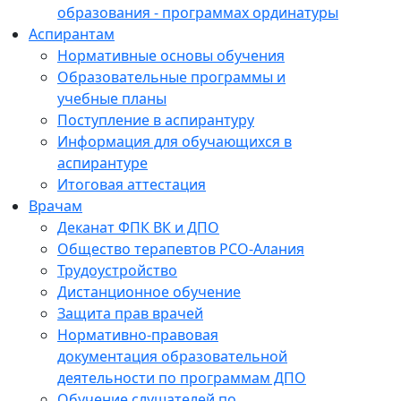
образования - программах ординатуры
Аспирантам
Нормативные основы обучения
Образовательные программы и
учебные планы
Поступление в аспирантуру
Информация для обучающихся в
аспирантуре
Итоговая аттестация
Врачам
Деканат ФПК ВК и ДПО
Общество терапевтов РСО-Алания
Трудоустройство
Дистанционное обучение
Защита прав врачей
Нормативно-правовая
документация образовательной
деятельности по программам ДПО
Обучение слушателей по