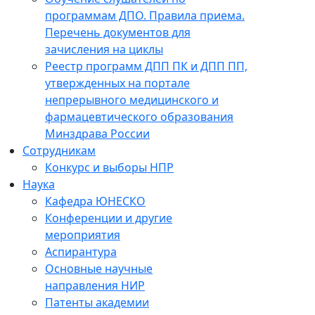
программам ДПО. Правила приема.
Перечень документов для
зачисления на циклы
Реестр программ ДПП ПК и ДПП ПП,
утвержденных на портале
непрерывного медицинского и
фармацевтического образования
Минздрава России
Сотрудникам
Конкурс и выборы НПР
Наука
Кафедра ЮНЕСКО
Конференции и другие
мероприятия
Аспирантура
Основные научные
направления НИР
Патенты академии