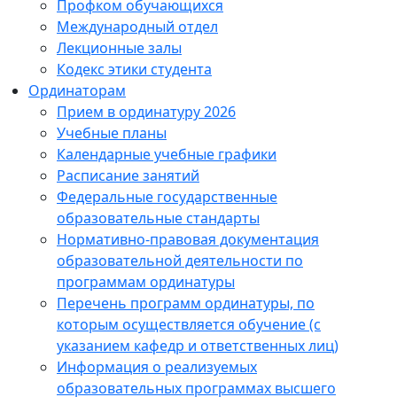
Профком обучающихся
Международный отдел
Лекционные залы
Кодекс этики студента
Ординаторам
Прием в ординатуру 2026
Учебные планы
Календарные учебные графики
Расписание занятий
Федеральные государственные
образовательные стандарты
Нормативно-правовая документация
образовательной деятельности по
программам ординатуры
Перечень программ ординатуры, по
которым осуществляется обучение (с
указанием кафедр и ответственных лиц)
Информация о реализуемых
образовательных программах высшего