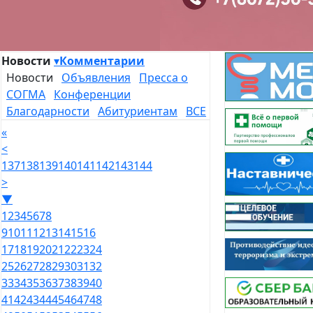
Новости
▾
Комментарии
Новости
Объявления
Пресса о
СОГМА
Конференции
Благодарности
Абитуриентам
ВСЕ
«
<
137
138
139
140
141
142
143
144
>
▼
1
2
3
4
5
6
7
8
9
10
11
12
13
14
15
16
17
18
19
20
21
22
23
24
25
26
27
28
29
30
31
32
33
34
35
36
37
38
39
40
41
42
43
44
45
46
47
48