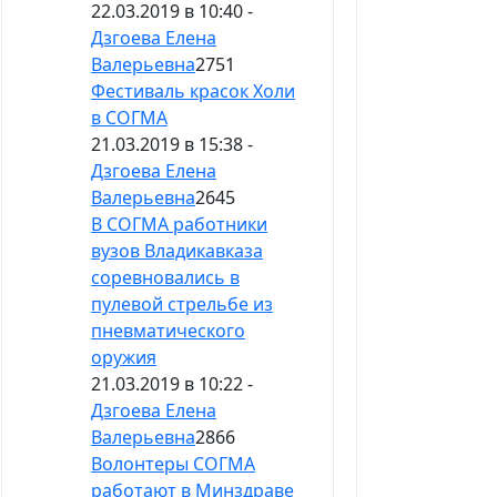
22.03.2019 в 10:40 -
Дзгоева Елена
Валерьевна
2751
Фестиваль красок Холи
в СОГМА
21.03.2019 в 15:38 -
Дзгоева Елена
Валерьевна
2645
В СОГМА работники
вузов Владикавказа
соревновались в
пулевой стрельбе из
пневматического
оружия
21.03.2019 в 10:22 -
Дзгоева Елена
Валерьевна
2866
Волонтеры СОГМА
работают в Минздраве