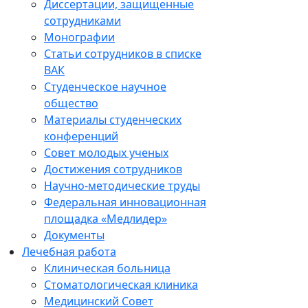
Диссертации, защищенные
сотрудниками
Монографии
Статьи сотрудников в списке
ВАК
Студенческое научное
общество
Материалы студенческих
конференций
Совет молодых ученых
Достижения сотрудников
Научно-методические труды
Федеральная инновационная
площадка «Медлидер»
Документы
Лечебная работа
Клиническая больница
Стоматологическая клиника
Медицинский Совет