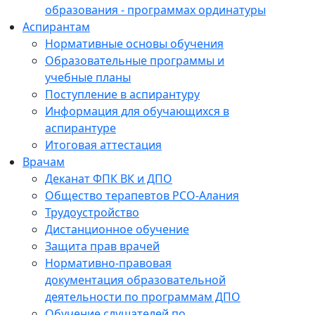
образования - программах ординатуры
Аспирантам
Нормативные основы обучения
Образовательные программы и
учебные планы
Поступление в аспирантуру
Информация для обучающихся в
аспирантуре
Итоговая аттестация
Врачам
Деканат ФПК ВК и ДПО
Общество терапевтов РСО-Алания
Трудоустройство
Дистанционное обучение
Защита прав врачей
Нормативно-правовая
документация образовательной
деятельности по программам ДПО
Обучение слушателей по