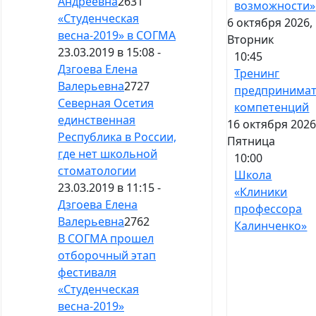
Андреевна
2631
возможности»
«Студенческая
6 октября 2026,
весна-2019» в СОГМА
Вторник
23.03.2019 в 15:08 -
10:45
Дзгоева Елена
Тренинг
Валерьевна
2727
предпринимат
Северная Осетия
компетенций
единственная
16 октября 2026
Республика в России,
Пятница
где нет школьной
10:00
стоматологии
Школа
23.03.2019 в 11:15 -
«Клиники
Дзгоева Елена
профессора
Валерьевна
2762
Калинченко»
В СОГМА прошел
отборочный этап
фестиваля
«Студенческая
весна-2019»