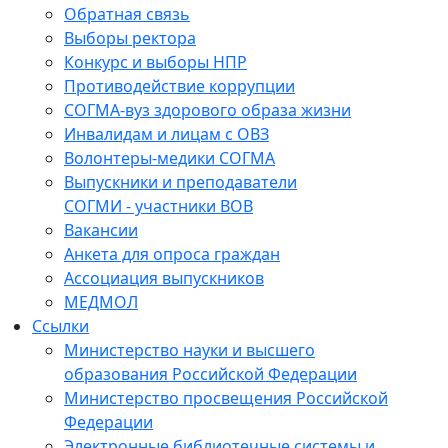
Обратная связь
Выборы ректора
Конкурс и выборы НПР
Противодействие коррупции
СОГМА-вуз здорового образа жизни
Инвалидам и лицам с ОВЗ
Волонтеры-медики СОГМА
Выпускники и преподаватели
СОГМИ - участники ВОВ
Вакансии
Анкета для опроса граждан
Ассоциация выпускников
МЕДМОЛ
Ссылки
Министерство науки и высшего
образования Российской Федерации
Министерство просвещения Российской
Федерации
Электронные библиотечные системы и