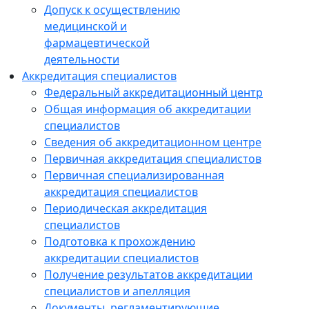
Допуск к осуществлению
медицинской и
фармацевтической
деятельности
Аккредитация специалистов
Федеральный аккредитационный центр
Общая информация об аккредитации
специалистов
Сведения об аккредитационном центре
Первичная аккредитация специалистов
Первичная специализированная
аккредитация специалистов
Периодическая аккредитация
специалистов
Подготовка к прохождению
аккредитации специалистов
Получение результатов аккредитации
специалистов и апелляция
Документы, регламентирующие