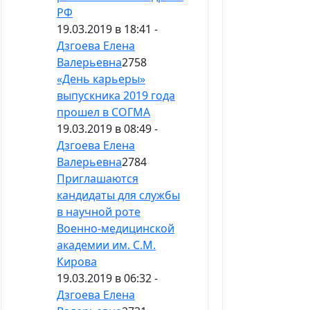
РФ
19.03.2019 в 18:41 -
Дзгоева Елена
Валерьевна
2758
«День карьеры»
выпускника 2019 года
прошел в СОГМА
19.03.2019 в 08:49 -
Дзгоева Елена
Валерьевна
2784
Приглашаются
кандидаты для службы
в научной роте
Военно-медицинской
академии им. С.М.
Кирова
19.03.2019 в 06:32 -
Дзгоева Елена