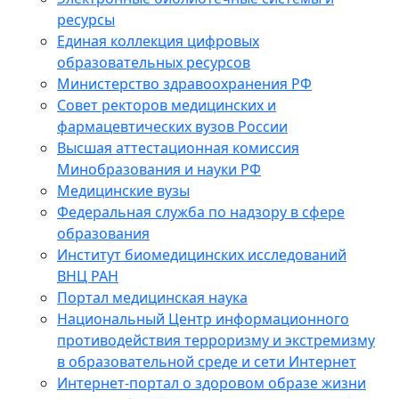
ресурсы
Единая коллекция цифровых
образовательных ресурсов
Министерство здравоохранения РФ
Совет ректоров медицинских и
фармацевтических вузов России
Высшая аттестационная комиссия
Минобразования и науки РФ
Медицинские вузы
Федеральная служба по надзору в сфере
образования
Институт биомедицинских исследований
ВНЦ РАН
Портал медицинская наука
Национальный Центр информационного
противодействия терроризму и экстремизму
в образовательной среде и сети Интернет
Интернет-портал о здоровом образе жизни