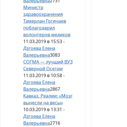
Валерьевна
2731
Министр
здравоохранения
Тамерлан Гогичаев
поблагодарил
волонтеров-медиков
11.03.2019 в 15:53 -
Дзгоева Елена
Валерьевна
3083
СОГМА — лучший ВУЗ
Северной Осетии
11.03.2019 в 10:58 -
Дзгоева Елена
Валерьевна
2867
Кавказ. Реалии: «Мозг
вынесли на весы»
10.03.2019 в 13:31 -
Дзгоева Елена
Валерьевна
2716