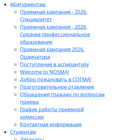
Абитуриентам
Приемная кампания - 2026.
Специалитет
Приемная кампания - 2026.
Среднее профессиональное
образование
Приемная кампания 2026.
Ординатура
Поступление в аспирантуру
Welcome to NOSMA!
Добро пожаловать в СОГМА!
Подготовительное отделение
Обращения граждан по вопросам
приема
График работы приемной
комиссии
Контактная информация
Студентам
Деканаты