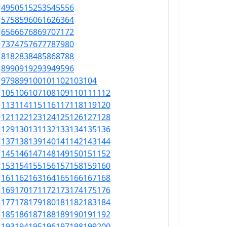
49
50
51
52
53
54
55
56
57
58
59
60
61
62
63
64
65
66
67
68
69
70
71
72
73
74
75
76
77
78
79
80
81
82
83
84
85
86
87
88
89
90
91
92
93
94
95
96
97
98
99
100
101
102
103
104
105
106
107
108
109
110
111
112
113
114
115
116
117
118
119
120
121
122
123
124
125
126
127
128
129
130
131
132
133
134
135
136
137
138
139
140
141
142
143
144
145
146
147
148
149
150
151
152
153
154
155
156
157
158
159
160
161
162
163
164
165
166
167
168
169
170
171
172
173
174
175
176
177
178
179
180
181
182
183
184
185
186
187
188
189
190
191
192
193
194
195
196
197
198
199
200