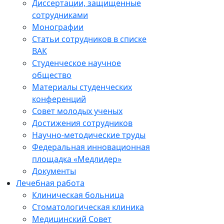
Диссертации, защищенные
сотрудниками
Монографии
Статьи сотрудников в списке
ВАК
Студенческое научное
общество
Материалы студенческих
конференций
Совет молодых ученых
Достижения сотрудников
Научно-методические труды
Федеральная инновационная
площадка «Медлидер»
Документы
Лечебная работа
Клиническая больница
Стоматологическая клиника
Медицинский Совет