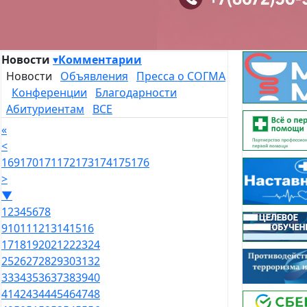
Новости
▾
Комментарии
Новости
Объявления
Пресса о СОГМА
Конференции
Благодарности
Абитуриентам
ВСЕ
«
<
169
170
171
172
173
174
175
176
>
▼
1
2
3
4
5
6
7
8
9
10
11
12
13
14
15
16
17
18
19
20
21
22
23
24
25
26
27
28
29
30
31
32
33
34
35
36
37
38
39
40
41
42
43
44
45
46
47
48