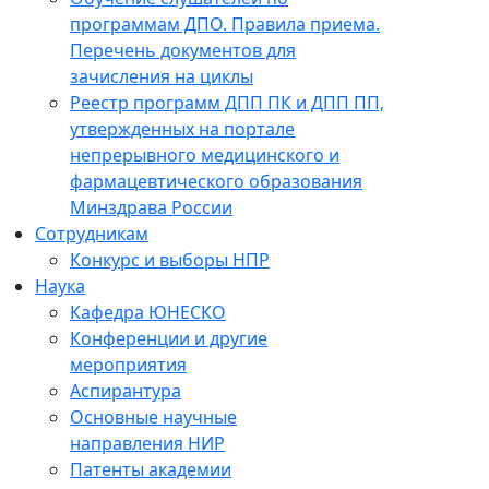
программам ДПО. Правила приема.
Перечень документов для
зачисления на циклы
Реестр программ ДПП ПК и ДПП ПП,
утвержденных на портале
непрерывного медицинского и
фармацевтического образования
Минздрава России
Сотрудникам
Конкурс и выборы НПР
Наука
Кафедра ЮНЕСКО
Конференции и другие
мероприятия
Аспирантура
Основные научные
направления НИР
Патенты академии