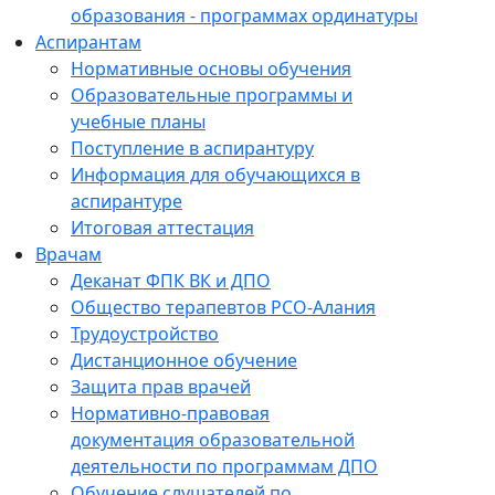
образования - программах ординатуры
Аспирантам
Нормативные основы обучения
Образовательные программы и
учебные планы
Поступление в аспирантуру
Информация для обучающихся в
аспирантуре
Итоговая аттестация
Врачам
Деканат ФПК ВК и ДПО
Общество терапевтов РСО-Алания
Трудоустройство
Дистанционное обучение
Защита прав врачей
Нормативно-правовая
документация образовательной
деятельности по программам ДПО
Обучение слушателей по