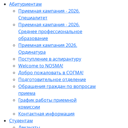
Абитуриентам
Приемная кампания - 2026.
Специалитет
Приемная кампания - 2026.
Среднее профессиональное
образование
Приемная кампания 2026.
Ординатура
Поступление в аспирантуру
Welcome to NOSMA!
Добро пожаловать в СОГМА!
Подготовительное отделение
Обращения граждан по вопросам
приема
График работы приемной
комиссии
Контактная информация
Студентам
Деканаты