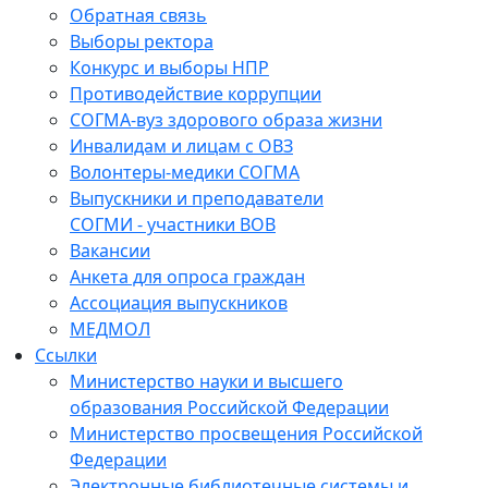
Обратная связь
Выборы ректора
Конкурс и выборы НПР
Противодействие коррупции
СОГМА-вуз здорового образа жизни
Инвалидам и лицам с ОВЗ
Волонтеры-медики СОГМА
Выпускники и преподаватели
СОГМИ - участники ВОВ
Вакансии
Анкета для опроса граждан
Ассоциация выпускников
МЕДМОЛ
Ссылки
Министерство науки и высшего
образования Российской Федерации
Министерство просвещения Российской
Федерации
Электронные библиотечные системы и