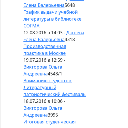
Елена Валерьевна
5648
График выдачи учебной
литературы в библиотеке
СОГМА
12.08.2016 в 14:03 -
Дзгоева
Елена Валерьевна
4318
Производственная
практика в Москве
19.07.2016 в 12:59 -
Викторова Ольга
Андреевна
4543
/
1
Вниманию студентов:
Литературный
патриотический фестиваль
18.07.2016 в 10:06 -
Викторова Ольга
Андреевна
3995
Итоговая студенческая