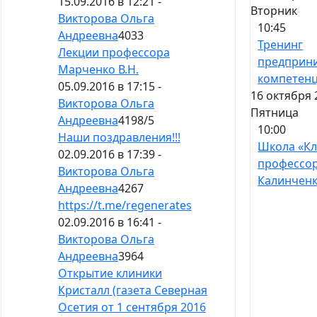
15.09.2016 в 12:21 -
Вторник
Викторова Ольга
10:45
Андреевна
4033
Тренинг
Лекции профессора
предприн
Марченко В.Н.
компетен
05.09.2016 в 17:15 -
16 октября 
Викторова Ольга
Пятница
Андреевна
4198
/
5
10:00
Наши поздравления!!!
Школа «К
02.09.2016 в 17:39 -
профессо
Викторова Ольга
Калинчен
Андреевна
4267
https://t.me/regenerates
02.09.2016 в 16:41 -
Викторова Ольга
Андреевна
3964
Открытие клиники
Кристалл (газета Северная
Осетия от 1 сентября 2016