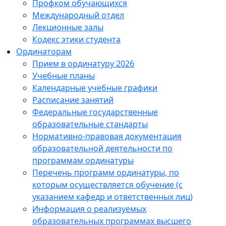
Профком обучающихся
Международный отдел
Лекционные залы
Кодекс этики студента
Ординаторам
Прием в ординатуру 2026
Учебные планы
Календарные учебные графики
Расписание занятий
Федеральные государственные
образовательные стандарты
Нормативно-правовая документация
образовательной деятельности по
программам ординатуры
Перечень программ ординатуры, по
которым осуществляется обучение (с
указанием кафедр и ответственных лиц)
Информация о реализуемых
образовательных программах высшего