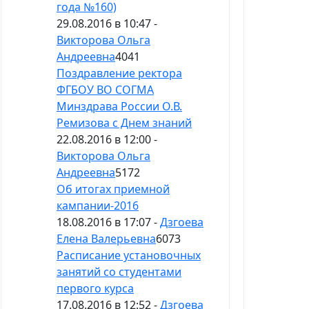
года №160)
29.08.2016 в 10:47 -
Викторова Ольга
Андреевна
4041
Поздравление ректора
ФГБОУ ВО СОГМА
Минздрава России О.В.
Ремизова с Днем знаний
22.08.2016 в 12:00 -
Викторова Ольга
Андреевна
5172
Об итогах приемной
кампании-2016
18.08.2016 в 17:07 -
Дзгоева
Елена Валерьевна
6073
Расписание установочных
занятий со студентами
первого курса
17.08.2016 в 12:52 -
Дзгоева