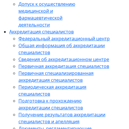
Допуск к осуществлению
медицинской и
фармацевтической
деятельности
Аккредитация специалистов
Федеральный аккредитационный центр
Общая информация об аккредитации
специалистов
Сведения об аккредитационном центре
Первичная аккредитация специалистов
Первичная специализированная
аккредитация специалистов
Периодическая аккредитация
специалистов
Подготовка к прохождению
аккредитации специалистов
Получение результатов аккредитации
специалистов и апелляция
Документы, регламентирующие