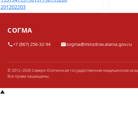
201
202
203
СОГМА
+7 (867) 256-32-94
sogma@minzdrav.alania.gov.ru
© 2012–2026 Северо-Осетинская государственная медицинская ака
Все права защищены.
▲