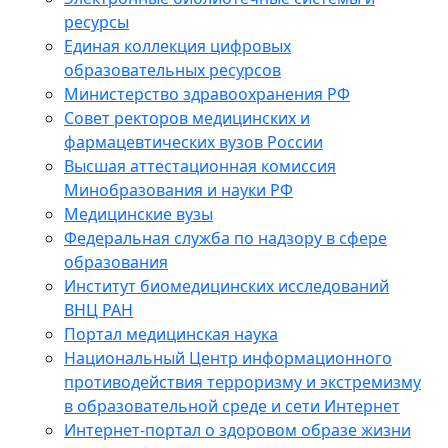
ресурсы
Единая коллекция цифровых
образовательных ресурсов
Министерство здравоохранения РФ
Совет ректоров медицинских и
фармацевтических вузов России
Высшая аттестационная комиссия
Минобразования и науки РФ
Медицинские вузы
Федеральная служба по надзору в сфере
образования
Институт биомедицинских исследований
ВНЦ РАН
Портал медицинская наука
Национальный Центр информационного
противодействия терроризму и экстремизму
в образовательной среде и сети Интернет
Интернет-портал о здоровом образе жизни