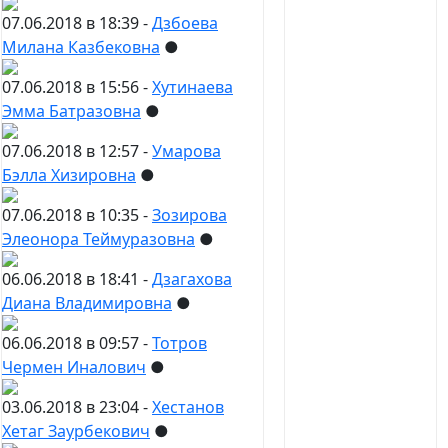
07.06.2018 в 18:39 -
Дзбоева
Милана Казбековна
●
07.06.2018 в 15:56 -
Хутинаева
Эмма Батразовна
●
07.06.2018 в 12:57 -
Умарова
Бэлла Хизировна
●
07.06.2018 в 10:35 -
Зозирова
Элеонора Теймуразовна
●
06.06.2018 в 18:41 -
Дзагахова
Диана Владимировна
●
06.06.2018 в 09:57 -
Тотров
Чермен Иналович
●
03.06.2018 в 23:04 -
Хестанов
Хетаг Заурбекович
●