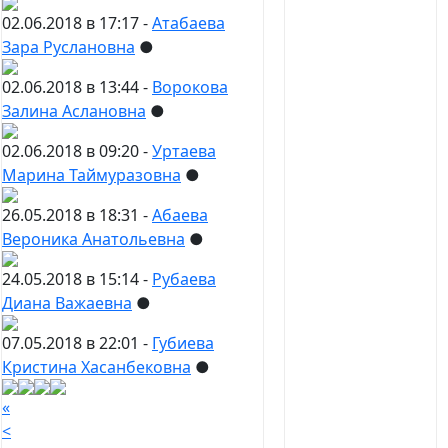
02.06.2018 в 17:17 -
Атабаева
Зара Руслановна
●
02.06.2018 в 13:44 -
Ворокова
Залина Аслановна
●
02.06.2018 в 09:20 -
Уртаева
Марина Таймуразовна
●
26.05.2018 в 18:31 -
Абаева
Вероника Анатольевна
●
24.05.2018 в 15:14 -
Рубаева
Диана Важаевна
●
07.05.2018 в 22:01 -
Губиева
Кристина Хасанбековна
●
«
<