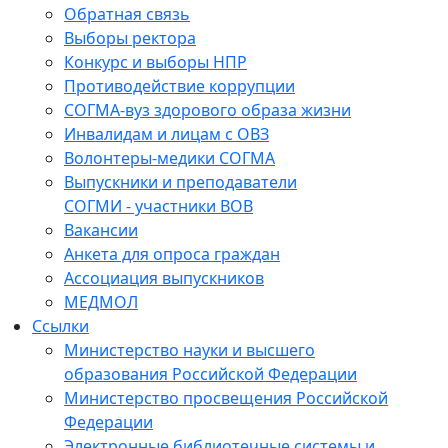
Обратная связь
Выборы ректора
Конкурс и выборы НПР
Противодействие коррупции
СОГМА-вуз здорового образа жизни
Инвалидам и лицам с ОВЗ
Волонтеры-медики СОГМА
Выпускники и преподаватели
СОГМИ - участники ВОВ
Вакансии
Анкета для опроса граждан
Ассоциация выпускников
МЕДМОЛ
Ссылки
Министерство науки и высшего
образования Российской Федерации
Министерство просвещения Российской
Федерации
Электронные библиотечные системы и