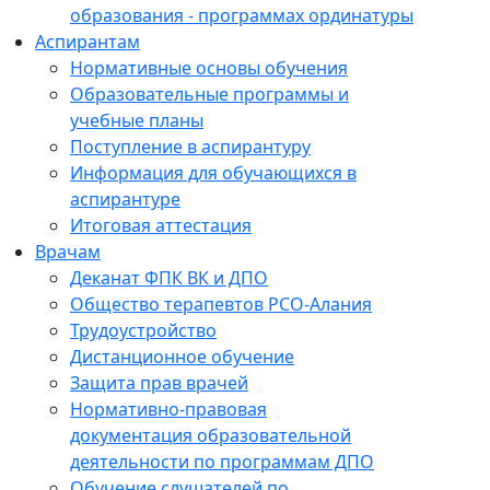
образования - программах ординатуры
Аспирантам
Нормативные основы обучения
Образовательные программы и
учебные планы
Поступление в аспирантуру
Информация для обучающихся в
аспирантуре
Итоговая аттестация
Врачам
Деканат ФПК ВК и ДПО
Общество терапевтов РСО-Алания
Трудоустройство
Дистанционное обучение
Защита прав врачей
Нормативно-правовая
документация образовательной
деятельности по программам ДПО
Обучение слушателей по