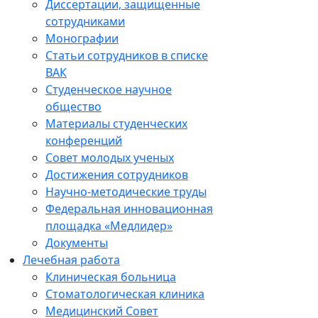
Диссертации, защищенные
сотрудниками
Монографии
Статьи сотрудников в списке
ВАК
Студенческое научное
общество
Материалы студенческих
конференций
Совет молодых ученых
Достижения сотрудников
Научно-методические труды
Федеральная инновационная
площадка «Медлидер»
Документы
Лечебная работа
Клиническая больница
Стоматологическая клиника
Медицинский Совет