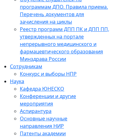
программам ДПО. Правила приема.
Перечень документов для
зачисления на циклы
Реестр программ ДПП ПК и ДПП ПП,
утвержденных на портале
непрерывного медицинского и
фармацевтического образования
Минздрава России
Сотрудникам
Конкурс и выборы НПР
Наука
Кафедра ЮНЕСКО
Конференции и другие
мероприятия
Аспирантура
Основные научные
направления НИР
Патенты академии