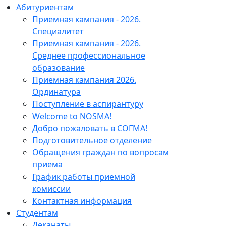
Абитуриентам
Приемная кампания - 2026.
Специалитет
Приемная кампания - 2026.
Среднее профессиональное
образование
Приемная кампания 2026.
Ординатура
Поступление в аспирантуру
Welcome to NOSMA!
Добро пожаловать в СОГМА!
Подготовительное отделение
Обращения граждан по вопросам
приема
График работы приемной
комиссии
Контактная информация
Студентам
Деканаты