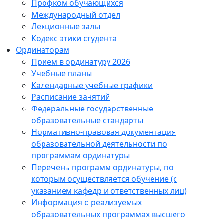
Профком обучающихся
Международный отдел
Лекционные залы
Кодекс этики студента
Ординаторам
Прием в ординатуру 2026
Учебные планы
Календарные учебные графики
Расписание занятий
Федеральные государственные
образовательные стандарты
Нормативно-правовая документация
образовательной деятельности по
программам ординатуры
Перечень программ ординатуры, по
которым осуществляется обучение (с
указанием кафедр и ответственных лиц)
Информация о реализуемых
образовательных программах высшего