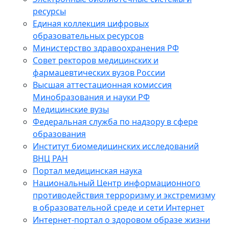
ресурсы
Единая коллекция цифровых
образовательных ресурсов
Министерство здравоохранения РФ
Совет ректоров медицинских и
фармацевтических вузов России
Высшая аттестационная комиссия
Минобразования и науки РФ
Медицинские вузы
Федеральная служба по надзору в сфере
образования
Институт биомедицинских исследований
ВНЦ РАН
Портал медицинская наука
Национальный Центр информационного
противодействия терроризму и экстремизму
в образовательной среде и сети Интернет
Интернет-портал о здоровом образе жизни