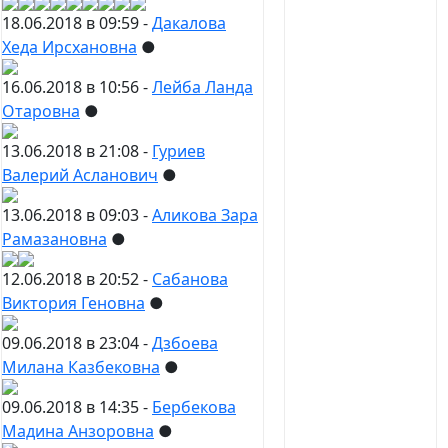
18.06.2018 в 09:59 -
Дакалова
Хеда Ирсхановна
●
16.06.2018 в 10:56 -
Лейба Ланда
Отаровна
●
13.06.2018 в 21:08 -
Гуриев
Валерий Асланович
●
13.06.2018 в 09:03 -
Аликова Зара
Рамазановна
●
12.06.2018 в 20:52 -
Сабанова
Виктория Геновна
●
09.06.2018 в 23:04 -
Дзбоева
Милана Казбековна
●
09.06.2018 в 14:35 -
Бербекова
Мадина Анзоровна
●