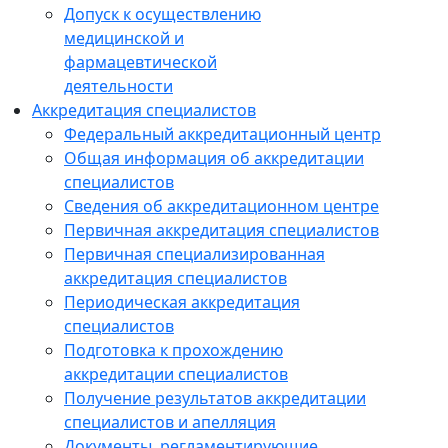
Допуск к осуществлению
медицинской и
фармацевтической
деятельности
Аккредитация специалистов
Федеральный аккредитационный центр
Общая информация об аккредитации
специалистов
Сведения об аккредитационном центре
Первичная аккредитация специалистов
Первичная специализированная
аккредитация специалистов
Периодическая аккредитация
специалистов
Подготовка к прохождению
аккредитации специалистов
Получение результатов аккредитации
специалистов и апелляция
Документы, регламентирующие