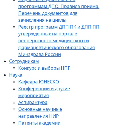
программам ДПО. Правила приема.
Перечень документов для
зачисления на циклы
Реестр программ ДПП ПК и ДПП ПП,
утвержденных на портале
непрерывного медицинского и
фармацевтического образования
Минздрава России
Сотрудникам
Конкурс и выборы НПР
Наука
Кафедра ЮНЕСКО
Конференции и другие
мероприятия
Аспирантура
Основные научные
направления НИР
Патенты академии