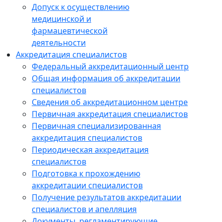
Допуск к осуществлению
медицинской и
фармацевтической
деятельности
Аккредитация специалистов
Федеральный аккредитационный центр
Общая информация об аккредитации
специалистов
Сведения об аккредитационном центре
Первичная аккредитация специалистов
Первичная специализированная
аккредитация специалистов
Периодическая аккредитация
специалистов
Подготовка к прохождению
аккредитации специалистов
Получение результатов аккредитации
специалистов и апелляция
Документы, регламентирующие