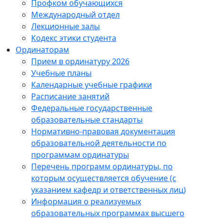
Профком обучающихся
Международный отдел
Лекционные залы
Кодекс этики студента
Ординаторам
Прием в ординатуру 2026
Учебные планы
Календарные учебные графики
Расписание занятий
Федеральные государственные
образовательные стандарты
Нормативно-правовая документация
образовательной деятельности по
программам ординатуры
Перечень программ ординатуры, по
которым осуществляется обучение (с
указанием кафедр и ответственных лиц)
Информация о реализуемых
образовательных программах высшего