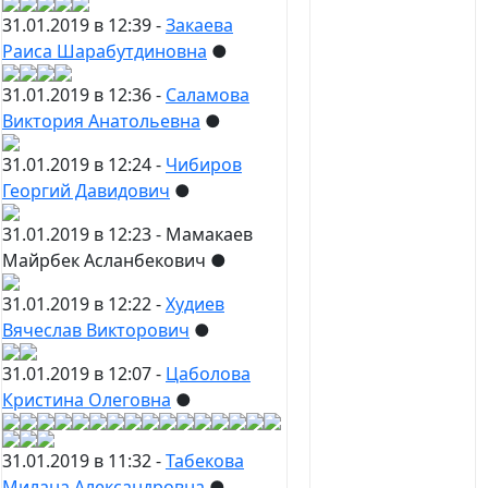
31.01.2019 в 12:39 -
Закаева
Раиса Шарабутдиновна
●
31.01.2019 в 12:36 -
Саламова
Виктория Анатольевна
●
31.01.2019 в 12:24 -
Чибиров
Георгий Давидович
●
31.01.2019 в 12:23 -
Мамакаев
Майрбек Асланбекович
●
31.01.2019 в 12:22 -
Худиев
Вячеслав Викторович
●
31.01.2019 в 12:07 -
Цаболова
Кристина Олеговна
●
31.01.2019 в 11:32 -
Табекова
Милана Александровна
●