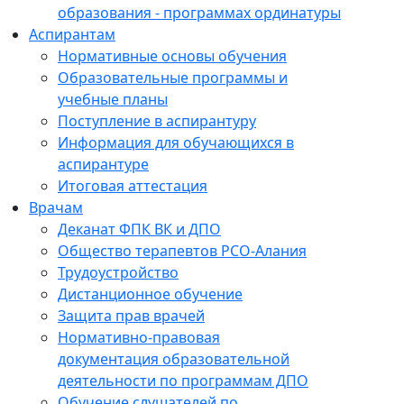
образования - программах ординатуры
Аспирантам
Нормативные основы обучения
Образовательные программы и
учебные планы
Поступление в аспирантуру
Информация для обучающихся в
аспирантуре
Итоговая аттестация
Врачам
Деканат ФПК ВК и ДПО
Общество терапевтов РСО-Алания
Трудоустройство
Дистанционное обучение
Защита прав врачей
Нормативно-правовая
документация образовательной
деятельности по программам ДПО
Обучение слушателей по