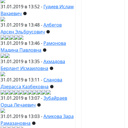
31.01.2019 в 13:52 -
Гудиев Ислам
Вахаевич
●
31.01.2019 в 13:48 -
Албегов
Арсен Эльбрусович
●
31.01.2019 в 13:46 -
Рамонова
Мадина Павловна
●
31.01.2019 в 13:35 -
Ахмадова
Берлант Исмаиловна
●
31.01.2019 в 13:11 -
Сланова
Дзерасса Казбековна
●
31.01.2019 в 13:07 -
Зубайраев
Орца Лечаевич
●
31.01.2019 в 13:03 -
Аликова Зара
Рамазановна
●