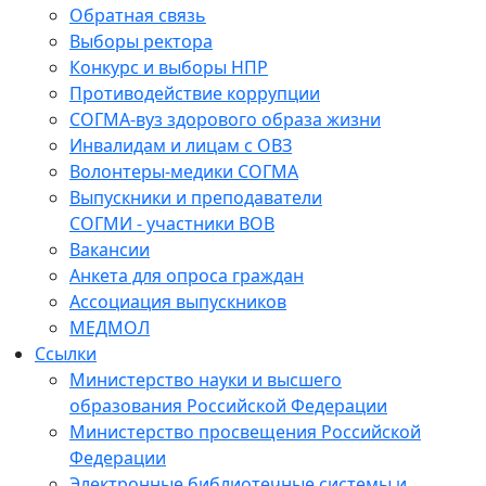
Обратная связь
Выборы ректора
Конкурс и выборы НПР
Противодействие коррупции
СОГМА-вуз здорового образа жизни
Инвалидам и лицам с ОВЗ
Волонтеры-медики СОГМА
Выпускники и преподаватели
СОГМИ - участники ВОВ
Вакансии
Анкета для опроса граждан
Ассоциация выпускников
МЕДМОЛ
Ссылки
Министерство науки и высшего
образования Российской Федерации
Министерство просвещения Российской
Федерации
Электронные библиотечные системы и