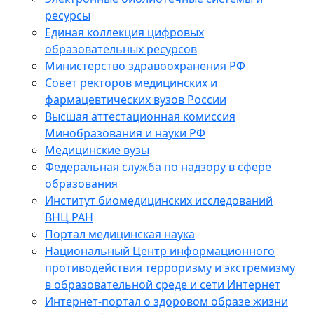
ресурсы
Единая коллекция цифровых
образовательных ресурсов
Министерство здравоохранения РФ
Совет ректоров медицинских и
фармацевтических вузов России
Высшая аттестационная комиссия
Минобразования и науки РФ
Медицинские вузы
Федеральная служба по надзору в сфере
образования
Институт биомедицинских исследований
ВНЦ РАН
Портал медицинская наука
Национальный Центр информационного
противодействия терроризму и экстремизму
в образовательной среде и сети Интернет
Интернет-портал о здоровом образе жизни