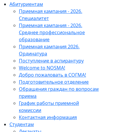
Абитуриентам
Приемная кампания - 2026.
Специалитет
Приемная кампания - 2026.
Среднее профессиональное
образование
Приемная кампания 2026.
Ординатура
Поступление в аспирантуру
Welcome to NOSMA!
Добро пожаловать в СОГМА!
Подготовительное отделение
Обращения граждан по вопросам
приема
График работы приемной
комиссии
Контактная информация
Студентам
Деканаты