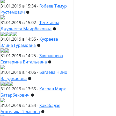
31.01.2019 в 15:34 -
Гобеев Тимур
Рустемович
●
31.01.2019 в 15:02 -
Тегетаева
Джульетта Маирбековна
●
31.01.2019 в 14:55 -
Кусраева
Элина Гурамовна
●
31.01.2019 в 14:25 -
Звягинцева
Екатерина Витальевна
●
31.01.2019 в 14:06 -
Багаева Нино
Элгуджаевна
●
31.01.2019 в 13:55 -
Калоев Марк
Батарбекович
●
31.01.2019 в 13:54 -
Какабадзе
Анжелика Гелаевна
●