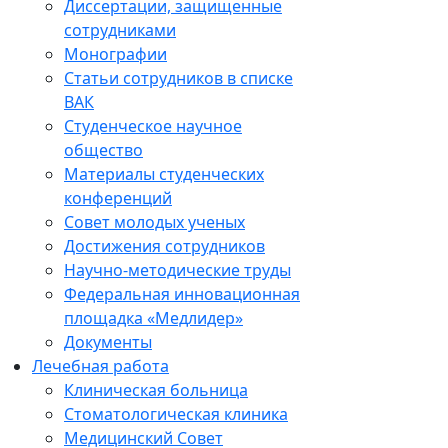
Диссертации, защищенные
сотрудниками
Монографии
Статьи сотрудников в списке
ВАК
Студенческое научное
общество
Материалы студенческих
конференций
Совет молодых ученых
Достижения сотрудников
Научно-методические труды
Федеральная инновационная
площадка «Медлидер»
Документы
Лечебная работа
Клиническая больница
Стоматологическая клиника
Медицинский Совет