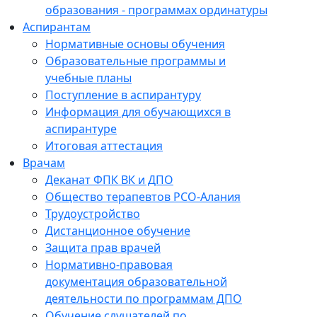
образования - программах ординатуры
Аспирантам
Нормативные основы обучения
Образовательные программы и
учебные планы
Поступление в аспирантуру
Информация для обучающихся в
аспирантуре
Итоговая аттестация
Врачам
Деканат ФПК ВК и ДПО
Общество терапевтов РСО-Алания
Трудоустройство
Дистанционное обучение
Защита прав врачей
Нормативно-правовая
документация образовательной
деятельности по программам ДПО
Обучение слушателей по