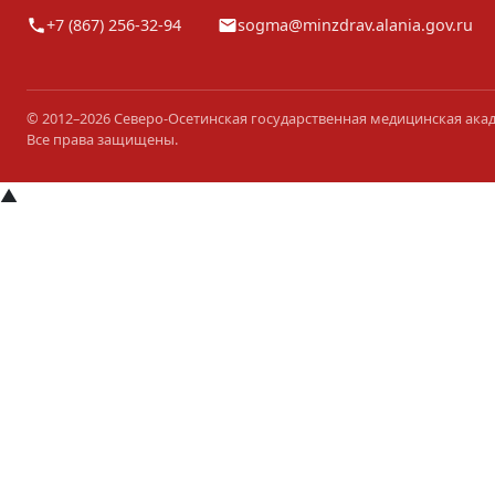
+7 (867) 256-32-94
sogma@minzdrav.alania.gov.ru
© 2012–2026 Северо-Осетинская государственная медицинская ака
Все права защищены.
▲