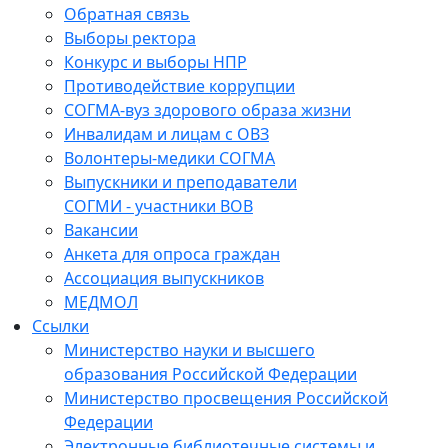
Обратная связь
Выборы ректора
Конкурс и выборы НПР
Противодействие коррупции
СОГМА-вуз здорового образа жизни
Инвалидам и лицам с ОВЗ
Волонтеры-медики СОГМА
Выпускники и преподаватели
СОГМИ - участники ВОВ
Вакансии
Анкета для опроса граждан
Ассоциация выпускников
МЕДМОЛ
Ссылки
Министерство науки и высшего
образования Российской Федерации
Министерство просвещения Российской
Федерации
Электронные библиотечные системы и