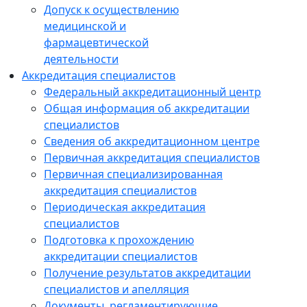
Допуск к осуществлению
медицинской и
фармацевтической
деятельности
Аккредитация специалистов
Федеральный аккредитационный центр
Общая информация об аккредитации
специалистов
Сведения об аккредитационном центре
Первичная аккредитация специалистов
Первичная специализированная
аккредитация специалистов
Периодическая аккредитация
специалистов
Подготовка к прохождению
аккредитации специалистов
Получение результатов аккредитации
специалистов и апелляция
Документы, регламентирующие