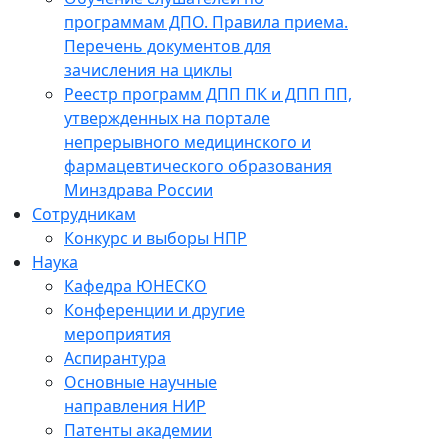
программам ДПО. Правила приема.
Перечень документов для
зачисления на циклы
Реестр программ ДПП ПК и ДПП ПП,
утвержденных на портале
непрерывного медицинского и
фармацевтического образования
Минздрава России
Сотрудникам
Конкурс и выборы НПР
Наука
Кафедра ЮНЕСКО
Конференции и другие
мероприятия
Аспирантура
Основные научные
направления НИР
Патенты академии