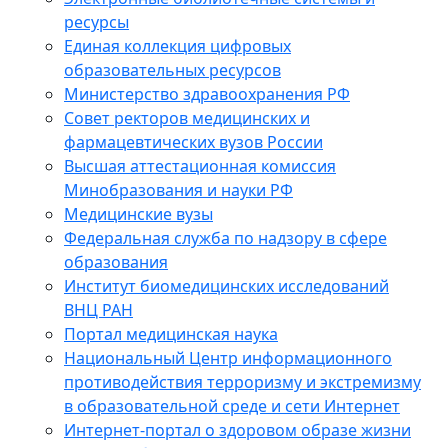
ресурсы
Единая коллекция цифровых
образовательных ресурсов
Министерство здравоохранения РФ
Совет ректоров медицинских и
фармацевтических вузов России
Высшая аттестационная комиссия
Минобразования и науки РФ
Медицинские вузы
Федеральная служба по надзору в сфере
образования
Институт биомедицинских исследований
ВНЦ РАН
Портал медицинская наука
Национальный Центр информационного
противодействия терроризму и экстремизму
в образовательной среде и сети Интернет
Интернет-портал о здоровом образе жизни