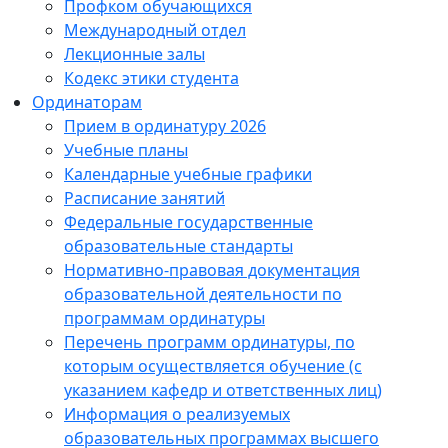
Профком обучающихся
Международный отдел
Лекционные залы
Кодекс этики студента
Ординаторам
Прием в ординатуру 2026
Учебные планы
Календарные учебные графики
Расписание занятий
Федеральные государственные
образовательные стандарты
Нормативно-правовая документация
образовательной деятельности по
программам ординатуры
Перечень программ ординатуры, по
которым осуществляется обучение (с
указанием кафедр и ответственных лиц)
Информация о реализуемых
образовательных программах высшего