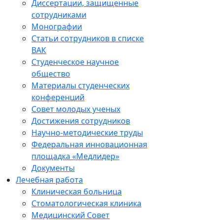
Диссертации, защищенные
сотрудниками
Монографии
Статьи сотрудников в списке
ВАК
Студенческое научное
общество
Материалы студенческих
конференций
Совет молодых ученых
Достижения сотрудников
Научно-методические труды
Федеральная инновационная
площадка «Медлидер»
Документы
Лечебная работа
Клиническая больница
Стоматологическая клиника
Медицинский Совет