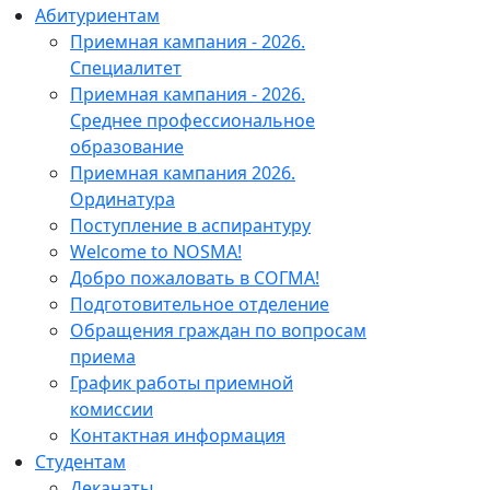
Абитуриентам
Приемная кампания - 2026.
Специалитет
Приемная кампания - 2026.
Среднее профессиональное
образование
Приемная кампания 2026.
Ординатура
Поступление в аспирантуру
Welcome to NOSMA!
Добро пожаловать в СОГМА!
Подготовительное отделение
Обращения граждан по вопросам
приема
График работы приемной
комиссии
Контактная информация
Студентам
Деканаты