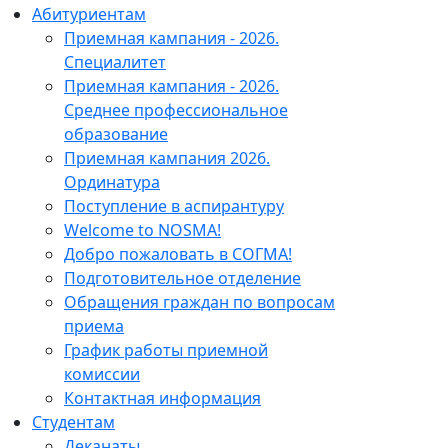
Абитуриентам
Приемная кампания - 2026.
Специалитет
Приемная кампания - 2026.
Среднее профессиональное
образование
Приемная кампания 2026.
Ординатура
Поступление в аспирантуру
Welcome to NOSMA!
Добро пожаловать в СОГМА!
Подготовительное отделение
Обращения граждан по вопросам
приема
График работы приемной
комиссии
Контактная информация
Студентам
Деканаты