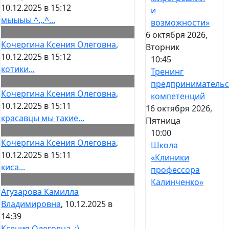
10.12.2025 в 15:12
и
мыыыы ^.,.^...
возможности»
6 октября 2026,
Кочергина Ксения Олеговна
,
Вторник
10.12.2025 в 15:12
10:45
котики...
Тренинг
предпринимательс
Кочергина Ксения Олеговна
,
компетенций
10.12.2025 в 15:11
16 октября 2026,
красавцы мы такие...
Пятница
10:00
Кочергина Ксения Олеговна
,
Школа
10.12.2025 в 15:11
«Клиники
киса...
профессора
Калинченко»
Агузарова Камилла
Владимировна
, 10.12.2025 в
14:39
Ксения Олеговна, ;)...