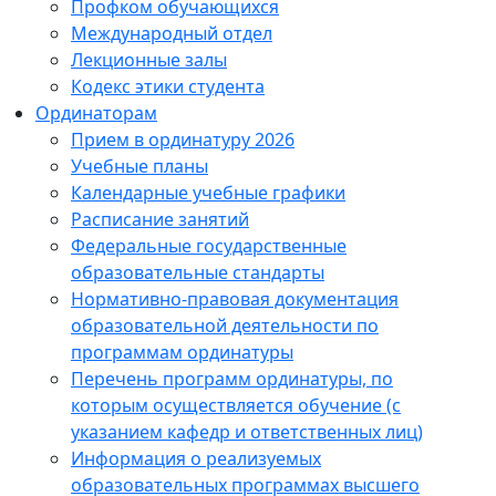
Профком обучающихся
Международный отдел
Лекционные залы
Кодекс этики студента
Ординаторам
Прием в ординатуру 2026
Учебные планы
Календарные учебные графики
Расписание занятий
Федеральные государственные
образовательные стандарты
Нормативно-правовая документация
образовательной деятельности по
программам ординатуры
Перечень программ ординатуры, по
которым осуществляется обучение (с
указанием кафедр и ответственных лиц)
Информация о реализуемых
образовательных программах высшего