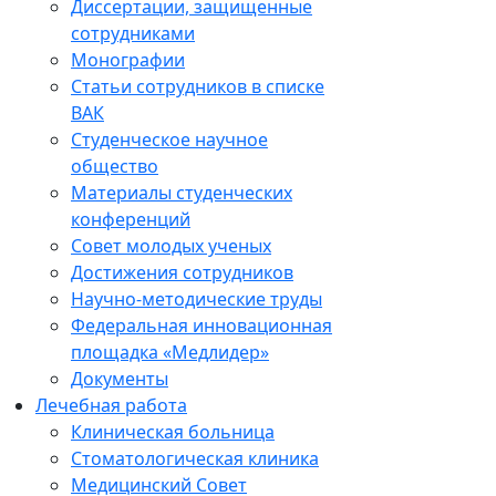
Диссертации, защищенные
сотрудниками
Монографии
Статьи сотрудников в списке
ВАК
Студенческое научное
общество
Материалы студенческих
конференций
Совет молодых ученых
Достижения сотрудников
Научно-методические труды
Федеральная инновационная
площадка «Медлидер»
Документы
Лечебная работа
Клиническая больница
Стоматологическая клиника
Медицинский Совет