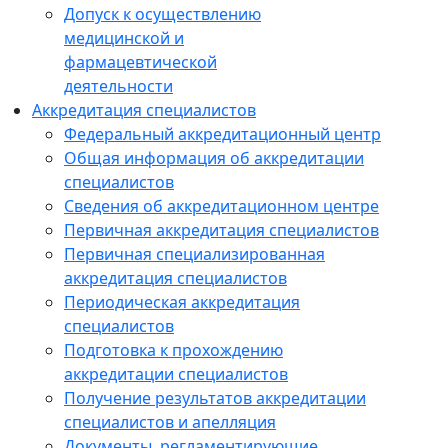
Допуск к осуществлению
медицинской и
фармацевтической
деятельности
Аккредитация специалистов
Федеральный аккредитационный центр
Общая информация об аккредитации
специалистов
Сведения об аккредитационном центре
Первичная аккредитация специалистов
Первичная специализированная
аккредитация специалистов
Периодическая аккредитация
специалистов
Подготовка к прохождению
аккредитации специалистов
Получение результатов аккредитации
специалистов и апелляция
Документы, регламентирующие