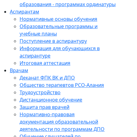
образования - программах ординатуры
Аспирантам
Нормативные основы обучения
Образовательные программы и
учебные планы
Поступление в аспирантуру
Информация для обучающихся в
аспирантуре
Итоговая аттестация
Врачам
Деканат ФПК ВК и ДПО
Общество терапевтов РСО-Алания
Трудоустройство
Дистанционное обучение
Защита прав врачей
Нормативно-правовая
документация образовательной
деятельности по программам ДПО
Обучение слушателей по