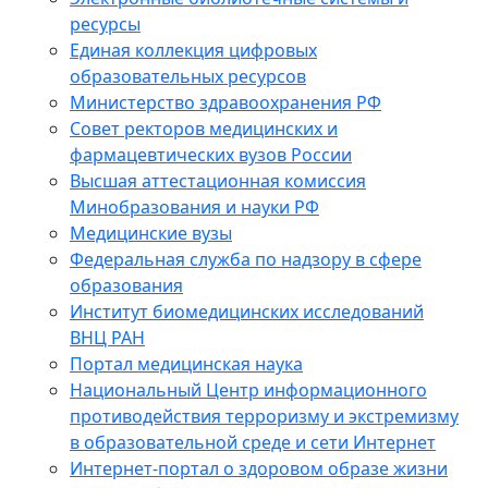
ресурсы
Единая коллекция цифровых
образовательных ресурсов
Министерство здравоохранения РФ
Совет ректоров медицинских и
фармацевтических вузов России
Высшая аттестационная комиссия
Минобразования и науки РФ
Медицинские вузы
Федеральная служба по надзору в сфере
образования
Институт биомедицинских исследований
ВНЦ РАН
Портал медицинская наука
Национальный Центр информационного
противодействия терроризму и экстремизму
в образовательной среде и сети Интернет
Интернет-портал о здоровом образе жизни