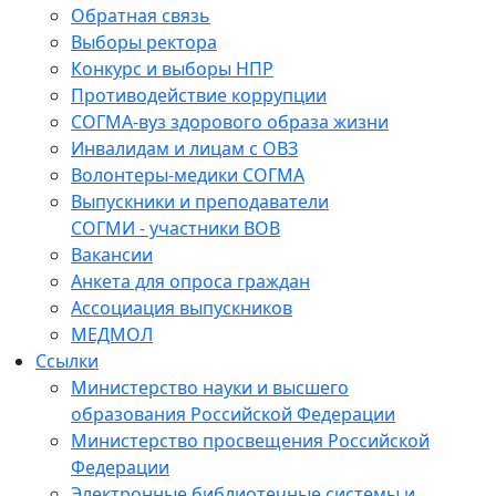
Обратная связь
Выборы ректора
Конкурс и выборы НПР
Противодействие коррупции
СОГМА-вуз здорового образа жизни
Инвалидам и лицам с ОВЗ
Волонтеры-медики СОГМА
Выпускники и преподаватели
СОГМИ - участники ВОВ
Вакансии
Анкета для опроса граждан
Ассоциация выпускников
МЕДМОЛ
Ссылки
Министерство науки и высшего
образования Российской Федерации
Министерство просвещения Российской
Федерации
Электронные библиотечные системы и