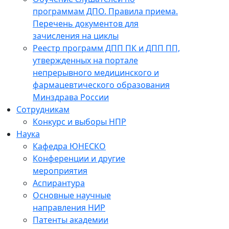
программам ДПО. Правила приема.
Перечень документов для
зачисления на циклы
Реестр программ ДПП ПК и ДПП ПП,
утвержденных на портале
непрерывного медицинского и
фармацевтического образования
Минздрава России
Сотрудникам
Конкурс и выборы НПР
Наука
Кафедра ЮНЕСКО
Конференции и другие
мероприятия
Аспирантура
Основные научные
направления НИР
Патенты академии