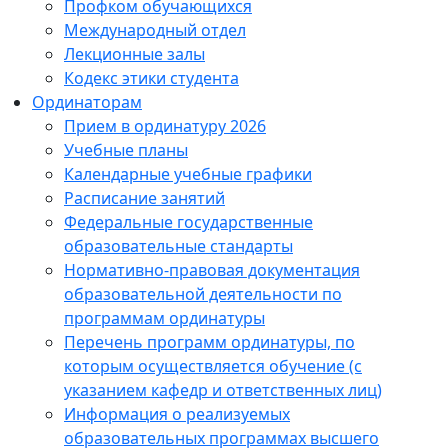
Профком обучающихся
Международный отдел
Лекционные залы
Кодекс этики студента
Ординаторам
Прием в ординатуру 2026
Учебные планы
Календарные учебные графики
Расписание занятий
Федеральные государственные
образовательные стандарты
Нормативно-правовая документация
образовательной деятельности по
программам ординатуры
Перечень программ ординатуры, по
которым осуществляется обучение (с
указанием кафедр и ответственных лиц)
Информация о реализуемых
образовательных программах высшего