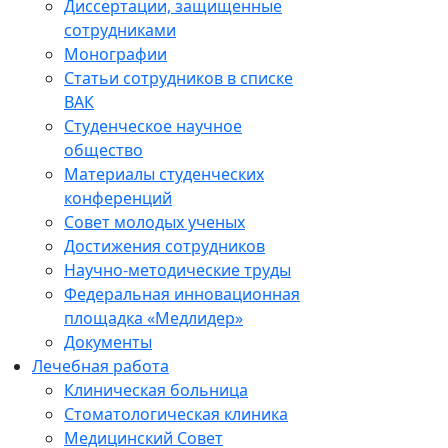
Диссертации, защищенные
сотрудниками
Монографии
Статьи сотрудников в списке
ВАК
Студенческое научное
общество
Материалы студенческих
конференций
Совет молодых ученых
Достижения сотрудников
Научно-методические труды
Федеральная инновационная
площадка «Медлидер»
Документы
Лечебная работа
Клиническая больница
Стоматологическая клиника
Медицинский Совет