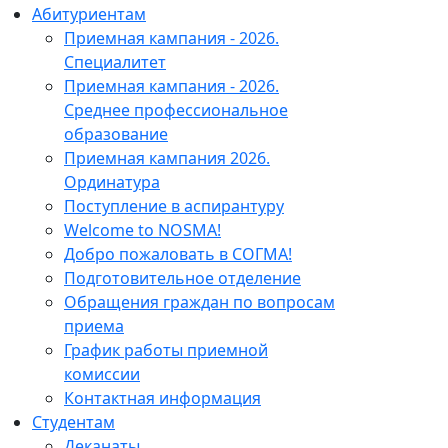
Абитуриентам
Приемная кампания - 2026.
Специалитет
Приемная кампания - 2026.
Среднее профессиональное
образование
Приемная кампания 2026.
Ординатура
Поступление в аспирантуру
Welcome to NOSMA!
Добро пожаловать в СОГМА!
Подготовительное отделение
Обращения граждан по вопросам
приема
График работы приемной
комиссии
Контактная информация
Студентам
Деканаты