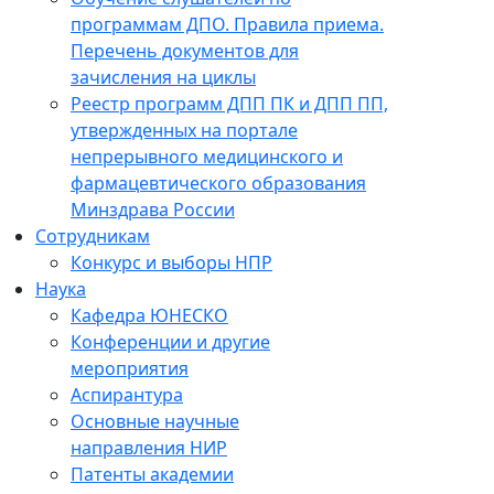
программам ДПО. Правила приема.
Перечень документов для
зачисления на циклы
Реестр программ ДПП ПК и ДПП ПП,
утвержденных на портале
непрерывного медицинского и
фармацевтического образования
Минздрава России
Сотрудникам
Конкурс и выборы НПР
Наука
Кафедра ЮНЕСКО
Конференции и другие
мероприятия
Аспирантура
Основные научные
направления НИР
Патенты академии