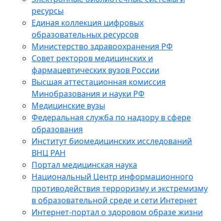
ресурсы
Единая коллекция цифровых
образовательных ресурсов
Министерство здравоохранения РФ
Совет ректоров медицинских и
фармацевтических вузов России
Высшая аттестационная комиссия
Минобразования и науки РФ
Медицинские вузы
Федеральная служба по надзору в сфере
образования
Институт биомедицинских исследований
ВНЦ РАН
Портал медицинская наука
Национальный Центр информационного
противодействия терроризму и экстремизму
в образовательной среде и сети Интернет
Интернет-портал о здоровом образе жизни