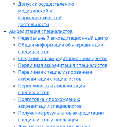
Допуск к осуществлению
медицинской и
фармацевтической
деятельности
Аккредитация специалистов
Федеральный аккредитационный центр
Общая информация об аккредитации
специалистов
Сведения об аккредитационном центре
Первичная аккредитация специалистов
Первичная специализированная
аккредитация специалистов
Периодическая аккредитация
специалистов
Подготовка к прохождению
аккредитации специалистов
Получение результатов аккредитации
специалистов и апелляция
Документы, регламентирующие