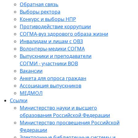
Обратная связь
Выборы ректора
Конкурс и выборы НПР
Противодействие коррупции
СОГМА-вуз здорового образа жизни
Инвалидам и лицам с ОВЗ
Волонтеры-медики СОГМА
Выпускники и преподаватели
СОГМИ - участники ВОВ
Вакансии
Анкета для опроса граждан
Ассоциация выпускников
МЕДМОЛ
Ссылки
Министерство науки и высшего
образования Российской Федерации
Министерство просвещения Российской
Федерации
Электронные библиотечные системы и