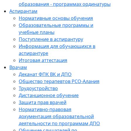
образования - программах ординатуры
Аспирантам
Нормативные основы обучения
Образовательные программы и
учебные планы
Поступление в аспирантуру
Информация для обучающихся в
аспирантуре
Итоговая аттестация
Врачам
Деканат ФПК ВК и ДПО
Общество терапевтов РСО-Алания
Трудоустройство
Дистанционное обучение
Защита прав врачей
Нормативно-правовая
документация образовательной
деятельности по программам ДПО
Обучение слушателей по