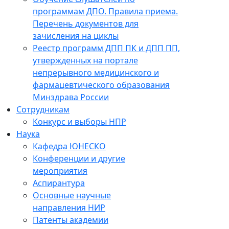
программам ДПО. Правила приема.
Перечень документов для
зачисления на циклы
Реестр программ ДПП ПК и ДПП ПП,
утвержденных на портале
непрерывного медицинского и
фармацевтического образования
Минздрава России
Сотрудникам
Конкурс и выборы НПР
Наука
Кафедра ЮНЕСКО
Конференции и другие
мероприятия
Аспирантура
Основные научные
направления НИР
Патенты академии