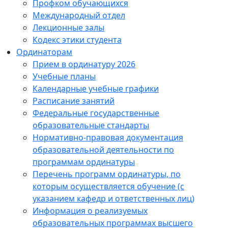
Профком обучающихся
Международный отдел
Лекционные залы
Кодекс этики студента
Ординаторам
Прием в ординатуру 2026
Учебные планы
Календарные учебные графики
Расписание занятий
Федеральные государственные
образовательные стандарты
Нормативно-правовая документация
образовательной деятельности по
программам ординатуры
Перечень программ ординатуры, по
которым осуществляется обучение (с
указанием кафедр и ответственных лиц)
Информация о реализуемых
образовательных программах высшего