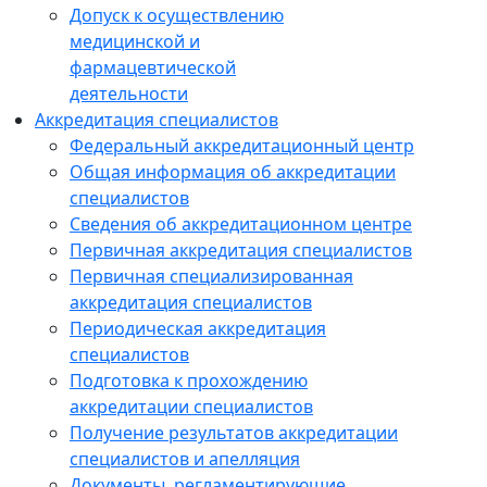
Допуск к осуществлению
медицинской и
фармацевтической
деятельности
Аккредитация специалистов
Федеральный аккредитационный центр
Общая информация об аккредитации
специалистов
Сведения об аккредитационном центре
Первичная аккредитация специалистов
Первичная специализированная
аккредитация специалистов
Периодическая аккредитация
специалистов
Подготовка к прохождению
аккредитации специалистов
Получение результатов аккредитации
специалистов и апелляция
Документы, регламентирующие