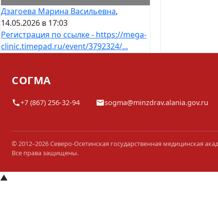
Дзагоева Марина Васильевна
,
14.05.2026 в 17:03
Регистрация по ссылке - https://mega-
clinic.timepad.ru/event/3792324/...
СОГМА
+7 (867) 256-32-94
sogma@minzdrav.alania.gov.ru
© 2012–2026 Северо-Осетинская государственная медицинская ака
Все права защищены.
▲