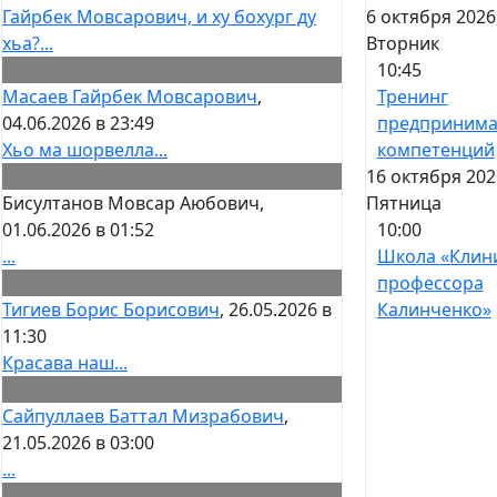
6 октября 2026
Гайрбек Мовсарович, и ху бохург ду
Вторник
хьа?...
10:45
Тренинг
Масаев Гайрбек Мовсарович
,
предпринима
04.06.2026 в 23:49
компетенций
Хьо ма шорвелла...
16 октября 202
Пятница
Бисултанов Мовсар Аюбович
,
10:00
01.06.2026 в 01:52
Школа «Клин
...
профессора
Калинченко»
Тигиев Борис Борисович
, 26.05.2026 в
11:30
Красава наш...
Сайпуллаев Баттал Мизрабович
,
21.05.2026 в 03:00
...