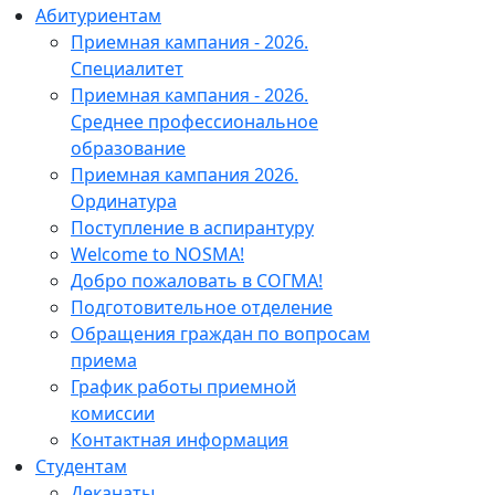
Абитуриентам
Приемная кампания - 2026.
Специалитет
Приемная кампания - 2026.
Среднее профессиональное
образование
Приемная кампания 2026.
Ординатура
Поступление в аспирантуру
Welcome to NOSMA!
Добро пожаловать в СОГМА!
Подготовительное отделение
Обращения граждан по вопросам
приема
График работы приемной
комиссии
Контактная информация
Студентам
Деканаты