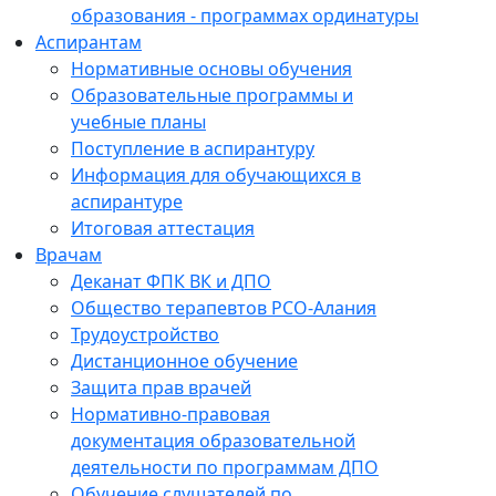
образования - программах ординатуры
Аспирантам
Нормативные основы обучения
Образовательные программы и
учебные планы
Поступление в аспирантуру
Информация для обучающихся в
аспирантуре
Итоговая аттестация
Врачам
Деканат ФПК ВК и ДПО
Общество терапевтов РСО-Алания
Трудоустройство
Дистанционное обучение
Защита прав врачей
Нормативно-правовая
документация образовательной
деятельности по программам ДПО
Обучение слушателей по