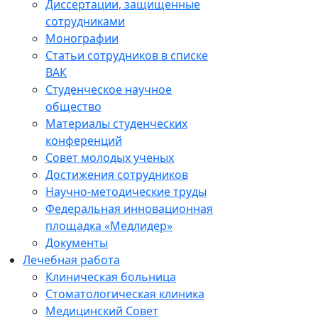
Диссертации, защищенные
сотрудниками
Монографии
Статьи сотрудников в списке
ВАК
Студенческое научное
общество
Материалы студенческих
конференций
Совет молодых ученых
Достижения сотрудников
Научно-методические труды
Федеральная инновационная
площадка «Медлидер»
Документы
Лечебная работа
Клиническая больница
Стоматологическая клиника
Медицинский Совет