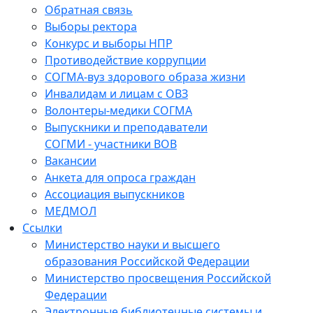
Обратная связь
Выборы ректора
Конкурс и выборы НПР
Противодействие коррупции
СОГМА-вуз здорового образа жизни
Инвалидам и лицам с ОВЗ
Волонтеры-медики СОГМА
Выпускники и преподаватели
СОГМИ - участники ВОВ
Вакансии
Анкета для опроса граждан
Ассоциация выпускников
МЕДМОЛ
Ссылки
Министерство науки и высшего
образования Российской Федерации
Министерство просвещения Российской
Федерации
Электронные библиотечные системы и