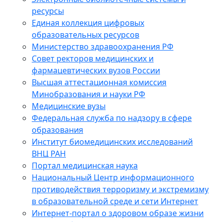
ресурсы
Единая коллекция цифровых
образовательных ресурсов
Министерство здравоохранения РФ
Совет ректоров медицинских и
фармацевтических вузов России
Высшая аттестационная комиссия
Минобразования и науки РФ
Медицинские вузы
Федеральная служба по надзору в сфере
образования
Институт биомедицинских исследований
ВНЦ РАН
Портал медицинская наука
Национальный Центр информационного
противодействия терроризму и экстремизму
в образовательной среде и сети Интернет
Интернет-портал о здоровом образе жизни