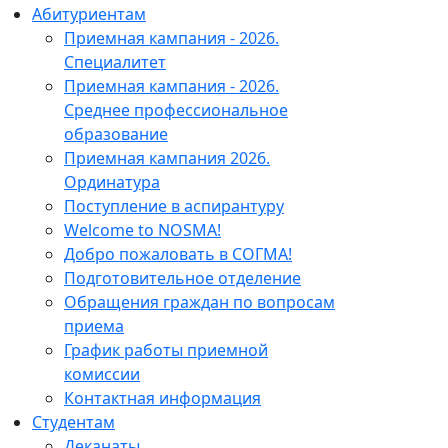
Абитуриентам
Приемная кампания - 2026.
Специалитет
Приемная кампания - 2026.
Среднее профессиональное
образование
Приемная кампания 2026.
Ординатура
Поступление в аспирантуру
Welcome to NOSMA!
Добро пожаловать в СОГМА!
Подготовительное отделение
Обращения граждан по вопросам
приема
График работы приемной
комиссии
Контактная информация
Студентам
Деканаты