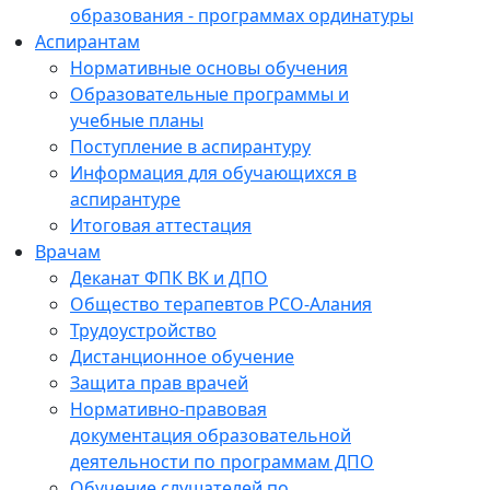
образования - программах ординатуры
Аспирантам
Нормативные основы обучения
Образовательные программы и
учебные планы
Поступление в аспирантуру
Информация для обучающихся в
аспирантуре
Итоговая аттестация
Врачам
Деканат ФПК ВК и ДПО
Общество терапевтов РСО-Алания
Трудоустройство
Дистанционное обучение
Защита прав врачей
Нормативно-правовая
документация образовательной
деятельности по программам ДПО
Обучение слушателей по