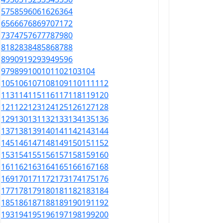
57
58
59
60
61
62
63
64
65
66
67
68
69
70
71
72
73
74
75
76
77
78
79
80
81
82
83
84
85
86
87
88
89
90
91
92
93
94
95
96
97
98
99
100
101
102
103
104
105
106
107
108
109
110
111
112
113
114
115
116
117
118
119
120
121
122
123
124
125
126
127
128
129
130
131
132
133
134
135
136
137
138
139
140
141
142
143
144
145
146
147
148
149
150
151
152
153
154
155
156
157
158
159
160
161
162
163
164
165
166
167
168
169
170
171
172
173
174
175
176
177
178
179
180
181
182
183
184
185
186
187
188
189
190
191
192
193
194
195
196
197
198
199
200