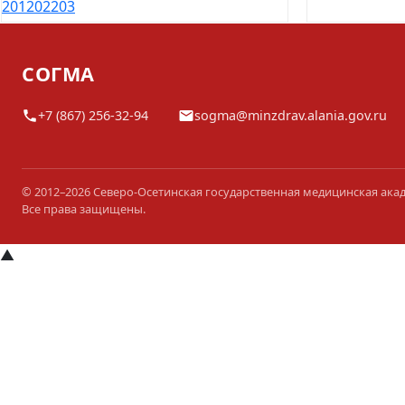
201
202
203
СОГМА
+7 (867) 256-32-94
sogma@minzdrav.alania.gov.ru
© 2012–2026 Северо-Осетинская государственная медицинская ака
Все права защищены.
▲