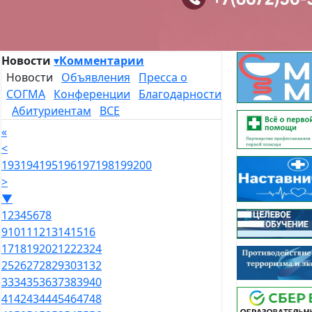
Новости
▾
Комментарии
Новости
Объявления
Пресса о
СОГМА
Конференции
Благодарности
Абитуриентам
ВСЕ
«
<
193
194
195
196
197
198
199
200
>
▼
1
2
3
4
5
6
7
8
9
10
11
12
13
14
15
16
17
18
19
20
21
22
23
24
25
26
27
28
29
30
31
32
33
34
35
36
37
38
39
40
41
42
43
44
45
46
47
48