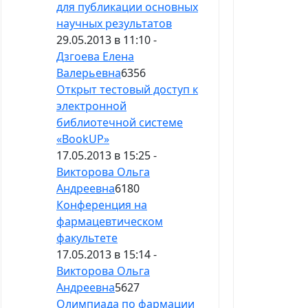
для публикации основных
научных результатов
29.05.2013 в 11:10 -
Дзгоева Елена
Валерьевна
6356
Открыт тестовый доступ к
электронной
библиотечной системе
«BookUP»
17.05.2013 в 15:25 -
Викторова Ольга
Андреевна
6180
Конференция на
фармацевтическом
факультете
17.05.2013 в 15:14 -
Викторова Ольга
Андреевна
5627
Олимпиада по фармации