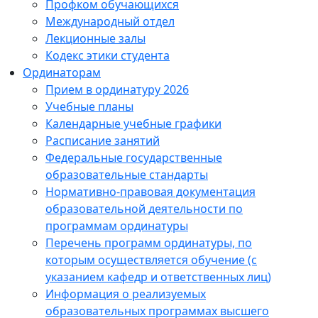
Профком обучающихся
Международный отдел
Лекционные залы
Кодекс этики студента
Ординаторам
Прием в ординатуру 2026
Учебные планы
Календарные учебные графики
Расписание занятий
Федеральные государственные
образовательные стандарты
Нормативно-правовая документация
образовательной деятельности по
программам ординатуры
Перечень программ ординатуры, по
которым осуществляется обучение (с
указанием кафедр и ответственных лиц)
Информация о реализуемых
образовательных программах высшего