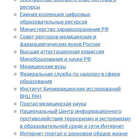
ресурсы
Единая коллекция цифровых
образовательных ресурсов
Министерство здравоохранения РФ
Совет ректоров медицинских и
фармацевтических вузов России
Высшая аттестационная комиссия
Минобразования и науки РФ
Медицинские вузы
Федеральная служба по надзору в сфере
образования
Институт биомедицинских исследований
ВНЦ РАН
Портал медицинская наука
Национальный Центр информационного
противодействия терроризму и экстремизму
в образовательной среде и сети Интернет
Интернет-портал о здоровом образе жизни