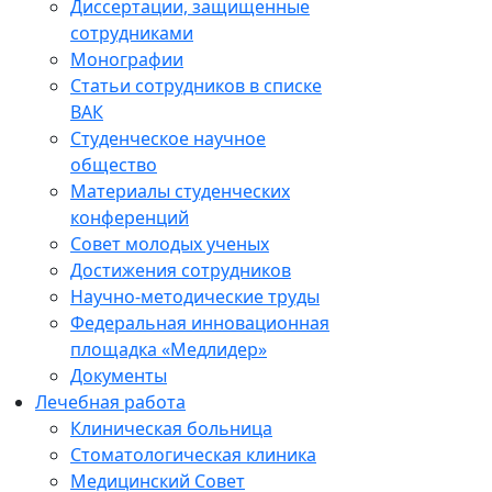
Диссертации, защищенные
сотрудниками
Монографии
Статьи сотрудников в списке
ВАК
Студенческое научное
общество
Материалы студенческих
конференций
Совет молодых ученых
Достижения сотрудников
Научно-методические труды
Федеральная инновационная
площадка «Медлидер»
Документы
Лечебная работа
Клиническая больница
Стоматологическая клиника
Медицинский Совет