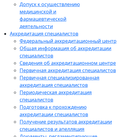
Допуск к осуществлению
медицинской и
фармацевтической
деятельности
Аккредитация специалистов
Федеральный аккредитационный центр
Общая информация об аккредитации
специалистов
Сведения об аккредитационном центре
Первичная аккредитация специалистов
Первичная специализированная
аккредитация специалистов
Периодическая аккредитация
специалистов
Подготовка к прохождению
аккредитации специалистов
Получение результатов аккредитации
специалистов и апелляция
Документы, регламентирующие