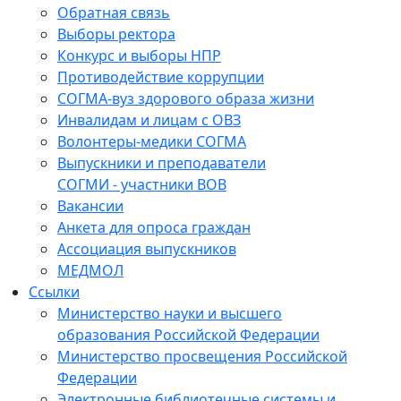
Обратная связь
Выборы ректора
Конкурс и выборы НПР
Противодействие коррупции
СОГМА-вуз здорового образа жизни
Инвалидам и лицам с ОВЗ
Волонтеры-медики СОГМА
Выпускники и преподаватели
СОГМИ - участники ВОВ
Вакансии
Анкета для опроса граждан
Ассоциация выпускников
МЕДМОЛ
Ссылки
Министерство науки и высшего
образования Российской Федерации
Министерство просвещения Российской
Федерации
Электронные библиотечные системы и