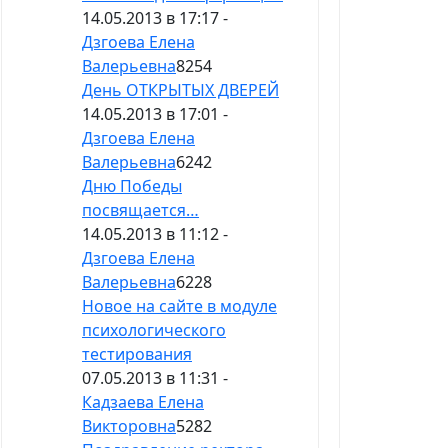
14.05.2013 в 17:17 -
Дзгоева Елена
Валерьевна
8254
День ОТКРЫТЫХ ДВЕРЕЙ
14.05.2013 в 17:01 -
Дзгоева Елена
Валерьевна
6242
Дню Победы
посвящается…
14.05.2013 в 11:12 -
Дзгоева Елена
Валерьевна
6228
Новое на сайте в модуле
психологического
тестирования
07.05.2013 в 11:31 -
Кадзаева Елена
Викторовна
5282