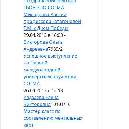
Поздравление ректора
ГБОУ ВПО СОГМА
Минздрава России
профессора Гатагоновой
Т.М. с Днем Победы
29.04.2013 в 16:03 -
Викторова Ольга
Андреевна
7989
/
2
Успешное выступление
на Первой
международной
универсиаде студентки
СОГМА
26.04.2013 в 12:18 -
Кадзаева Елена
Викторовна
10101
/
16
Мастер класс по
составлению ментальных
карт