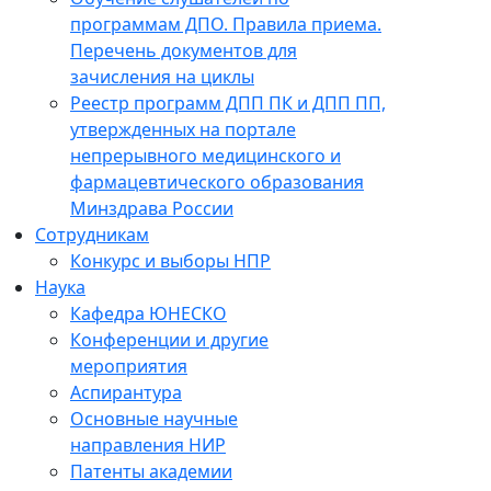
программам ДПО. Правила приема.
Перечень документов для
зачисления на циклы
Реестр программ ДПП ПК и ДПП ПП,
утвержденных на портале
непрерывного медицинского и
фармацевтического образования
Минздрава России
Сотрудникам
Конкурс и выборы НПР
Наука
Кафедра ЮНЕСКО
Конференции и другие
мероприятия
Аспирантура
Основные научные
направления НИР
Патенты академии