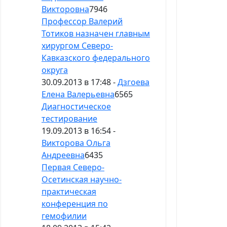
Викторовна
7946
Профессор Валерий
Тотиков назначен главным
хирургом Северо-
Кавказского федерального
округа
30.09.2013 в 17:48 -
Дзгоева
Елена Валерьевна
6565
Диагностическое
тестирование
19.09.2013 в 16:54 -
Викторова Ольга
Андреевна
6435
Первая Северо-
Осетинская научно-
практическая
конференция по
гемофилии