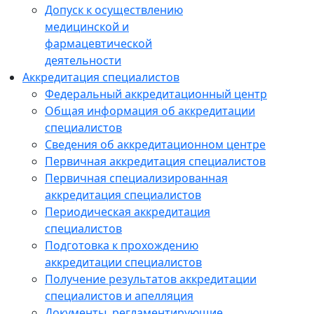
Допуск к осуществлению
медицинской и
фармацевтической
деятельности
Аккредитация специалистов
Федеральный аккредитационный центр
Общая информация об аккредитации
специалистов
Сведения об аккредитационном центре
Первичная аккредитация специалистов
Первичная специализированная
аккредитация специалистов
Периодическая аккредитация
специалистов
Подготовка к прохождению
аккредитации специалистов
Получение результатов аккредитации
специалистов и апелляция
Документы, регламентирующие