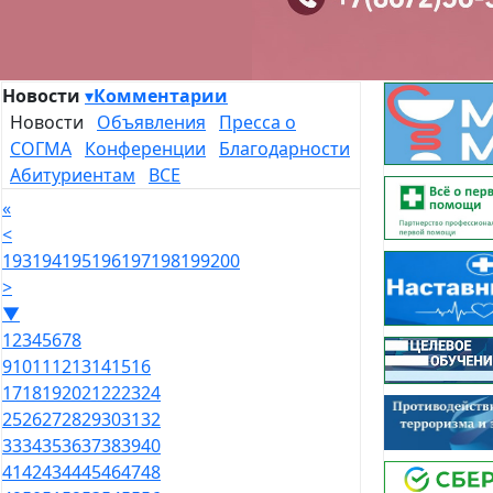
Новости
▾
Комментарии
Новости
Объявления
Пресса о
СОГМА
Конференции
Благодарности
Абитуриентам
ВСЕ
«
<
193
194
195
196
197
198
199
200
>
▼
1
2
3
4
5
6
7
8
9
10
11
12
13
14
15
16
17
18
19
20
21
22
23
24
25
26
27
28
29
30
31
32
33
34
35
36
37
38
39
40
41
42
43
44
45
46
47
48