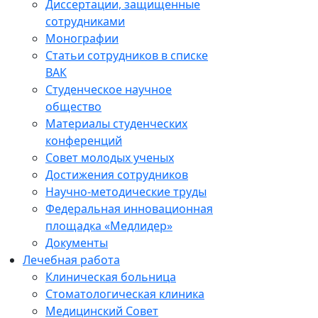
Диссертации, защищенные
сотрудниками
Монографии
Статьи сотрудников в списке
ВАК
Студенческое научное
общество
Материалы студенческих
конференций
Совет молодых ученых
Достижения сотрудников
Научно-методические труды
Федеральная инновационная
площадка «Медлидер»
Документы
Лечебная работа
Клиническая больница
Стоматологическая клиника
Медицинский Совет