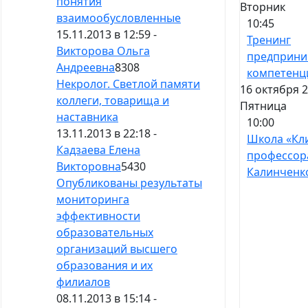
понятия
Вторник
взаимообусловленные
10:45
15.11.2013 в 12:59 -
Тренинг
Викторова Ольга
предприни
Андреевна
8308
компетенц
Некролог. Светлой памяти
16 октября 2
коллеги, товарища и
Пятница
наставника
10:00
13.11.2013 в 22:18 -
Школа «Кл
Кадзаева Елена
профессор
Викторовна
5430
Калинченк
Опубликованы результаты
мониторинга
эффективности
образовательных
организаций высшего
образования и их
филиалов
08.11.2013 в 15:14 -