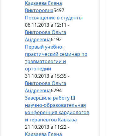
Кадзаева Елена
Викторовна
5497
Посвящение в студенты
06.11.2013 в 12:11 -
Викторова Ольга
Андреевна
6192
Первый учебно-
практический семинар по
травматологии и
ортопедии
31.10.2013 в 15:35 -
Викторова Ольга
Андреевна
6294
Завершила работу III
научно-образовательная
конференция кардиологов
и терапевтов Кавказа
21.10.2013 в 11:22 -
Кадзаева Елена