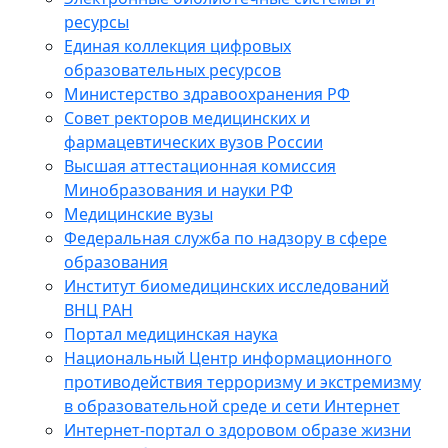
ресурсы
Единая коллекция цифровых
образовательных ресурсов
Министерство здравоохранения РФ
Совет ректоров медицинских и
фармацевтических вузов России
Высшая аттестационная комиссия
Минобразования и науки РФ
Медицинские вузы
Федеральная служба по надзору в сфере
образования
Институт биомедицинских исследований
ВНЦ РАН
Портал медицинская наука
Национальный Центр информационного
противодействия терроризму и экстремизму
в образовательной среде и сети Интернет
Интернет-портал о здоровом образе жизни