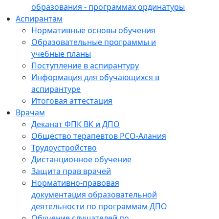
образования - программах ординатуры
Аспирантам
Нормативные основы обучения
Образовательные программы и
учебные планы
Поступление в аспирантуру
Информация для обучающихся в
аспирантуре
Итоговая аттестация
Врачам
Деканат ФПК ВК и ДПО
Общество терапевтов РСО-Алания
Трудоустройство
Дистанционное обучение
Защита прав врачей
Нормативно-правовая
документация образовательной
деятельности по программам ДПО
Обучение слушателей по