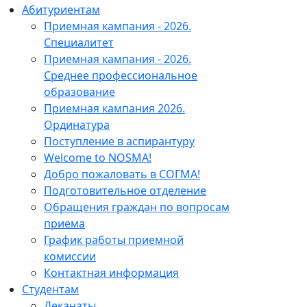
Абитуриентам
Приемная кампания - 2026.
Специалитет
Приемная кампания - 2026.
Среднее профессиональное
образование
Приемная кампания 2026.
Ординатура
Поступление в аспирантуру
Welcome to NOSMA!
Добро пожаловать в СОГМА!
Подготовительное отделение
Обращения граждан по вопросам
приема
График работы приемной
комиссии
Контактная информация
Студентам
Деканаты