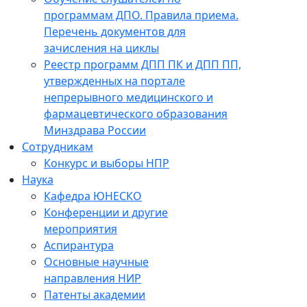
программам ДПО. Правила приема.
Перечень документов для
зачисления на циклы
Реестр программ ДПП ПК и ДПП ПП,
утвержденных на портале
непрерывного медицинского и
фармацевтического образования
Минздрава России
Сотрудникам
Конкурс и выборы НПР
Наука
Кафедра ЮНЕСКО
Конференции и другие
мероприятия
Аспирантура
Основные научные
направления НИР
Патенты академии