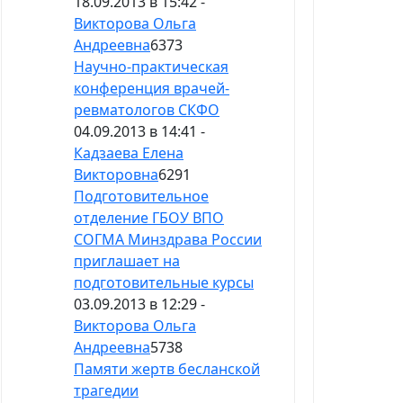
18.09.2013 в 15:42 -
Викторова Ольга
Андреевна
6373
Научно-практическая
конференция врачей-
ревматологов СКФО
04.09.2013 в 14:41 -
Кадзаева Елена
Викторовна
6291
Подготовительное
отделение ГБОУ ВПО
СОГМА Минздрава России
приглашает на
подготовительные курсы
03.09.2013 в 12:29 -
Викторова Ольга
Андреевна
5738
Памяти жертв бесланской
трагедии