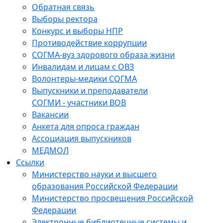
Обратная связь
Выборы ректора
Конкурс и выборы НПР
Противодействие коррупции
СОГМА-вуз здорового образа жизни
Инвалидам и лицам с ОВЗ
Волонтеры-медики СОГМА
Выпускники и преподаватели
СОГМИ - участники ВОВ
Вакансии
Анкета для опроса граждан
Ассоциация выпускников
МЕДМОЛ
Ссылки
Министерство науки и высшего
образования Российской Федерации
Министерство просвещения Российской
Федерации
Электронные библиотечные системы и