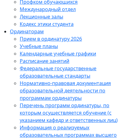
Профком обучающихся
Международный отдел
Лекционные залы
Кодекс этики студента
Ординаторам
Прием в ординатуру 2026
Учебные планы
Календарные учебные графики
Расписание занятий
Федеральные государственные
образовательные стандарты
Нормативно-правовая документация
образовательной деятельности по
программам ординатуры
Перечень программ ординатуры, по
которым осуществляется обучение (с
указанием кафедр и ответственных лиц)
Информация о реализуемых
образовательных программах высшего