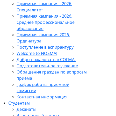
Приемная кампания - 2026.
Специалитет
Приемная кампания - 2026.
Среднее профессиональное
образование
Приемная кампания 2026.
Ординатура
Поступление в аспирантуру
Welcome to NOSMA!
Добро пожаловать в СОГМА!
Подготовительное отделение
Обращения граждан по вопросам
приема
График работы приемной
комиссии
Контактная информация
Студентам
Деканаты
Электронный деканат