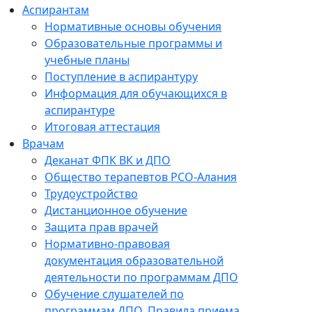
Аспирантам
Нормативные основы обучения
Образовательные программы и
учебные планы
Поступление в аспирантуру
Информация для обучающихся в
аспирантуре
Итоговая аттестация
Врачам
Деканат ФПК ВК и ДПО
Общество терапевтов РСО-Алания
Трудоустройство
Дистанционное обучение
Защита прав врачей
Нормативно-правовая
документация образовательной
деятельности по программам ДПО
Обучение слушателей по
программам ДПО. Правила приема.