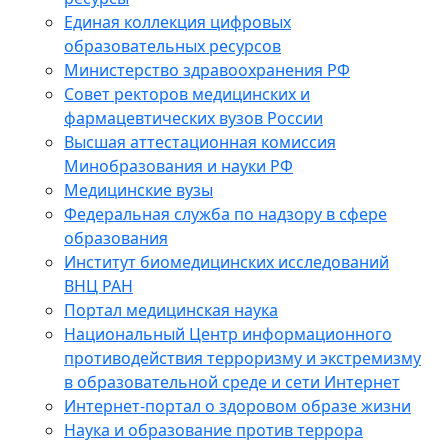
Единая коллекция цифровых
образовательных ресурсов
Министерство здравоохранения РФ
Совет ректоров медицинских и
фармацевтических вузов России
Высшая аттестационная комиссия
Минобразования и науки РФ
Медицинские вузы
Федеральная служба по надзору в сфере
образования
Институт биомедицинских исследований
ВНЦ РАН
Портал медицинская наука
Национальный Центр информационного
противодействия терроризму и экстремизму
в образовательной среде и сети Интернет
Интернет-портал о здоровом образе жизни
Наука и образование против террора