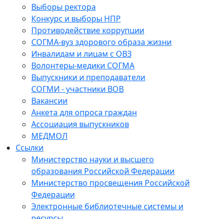
Выборы ректора
Конкурс и выборы НПР
Противодействие коррупции
СОГМА-вуз здорового образа жизни
Инвалидам и лицам с ОВЗ
Волонтеры-медики СОГМА
Выпускники и преподаватели
СОГМИ - участники ВОВ
Вакансии
Анкета для опроса граждан
Ассоциация выпускников
МЕДМОЛ
Ссылки
Министерство науки и высшего
образования Российской Федерации
Министерство просвещения Российской
Федерации
Электронные библиотечные системы и
ресурсы