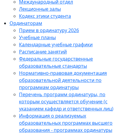
Международный отдел
Лекционные залы
Кодекс этики студента
Ординаторам
Прием в ординатуру 2026
Учебные планы
Календарные учебные графики
Расписание занятий
Федеральные государственные
образовательные стандарты
Нормативно-правовая документация
образовательной деятельности по
программам ординатуры
Перечень программ ординатуры, по
которым осуществляется обучение (с
указанием кафедр и ответственных лиц)
Информация о реализуемых
образовательных программах высшего
образования - программах ординатуры