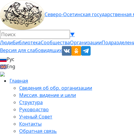
Северо-Осетинская государственная
▼
Люди
Библиотека
Сообщества
Организации
Подразделен
Версия для слабовидящих
Рус
Eng
Главная
Сведения об обр. организации
Миссия, видение и цели
Структура
Руководство
Ученый Совет
Контакты
Обратная связь