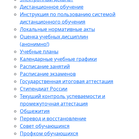
Дистанционное обучение
Инструкция по пользованию системой
дистанционного обучения
Локальные нормативные акты
Оценка учебных дисциплин
(анонимно!)
Учебные планы
Календарные учебные графики
Расписание занятий
Расписание экзаменов
Государственная итоговая аттестация
Стипендиат России
Текущий контроль успеваемости и
промежуточная аттестация
Общежития
Перевод и восстановление
Совет обучающихся
Профком обучающихся