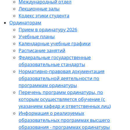
Международный отдел
Лекционные залы
Кодекс этики студента
Ординаторам
Прием в ординатуру 2026
Учебные планы
Календарные учебные графики
Расписание занятий
Федеральные государственные
образовательные стандарты
Нормативно-правовая документация
образовательной деятельности по
программам ординатуры
Перечень программ ординатуры, по
которым осуществляется обучение (с
указанием кафедр и ответственных лиц)
Информация о реализуемых
образовательных программах высшего
образования - программах ординатуры