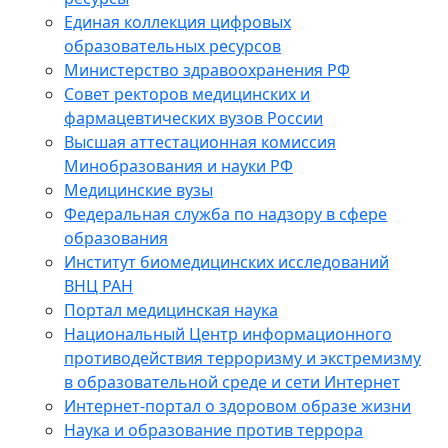
Единая коллекция цифровых
образовательных ресурсов
Министерство здравоохранения РФ
Совет ректоров медицинских и
фармацевтических вузов России
Высшая аттестационная комиссия
Минобразования и науки РФ
Медицинские вузы
Федеральная служба по надзору в сфере
образования
Институт биомедицинских исследований
ВНЦ РАН
Портал медицинская наука
Национальный Центр информационного
противодействия терроризму и экстремизму
в образовательной среде и сети Интернет
Интернет-портал о здоровом образе жизни
Наука и образование против террора