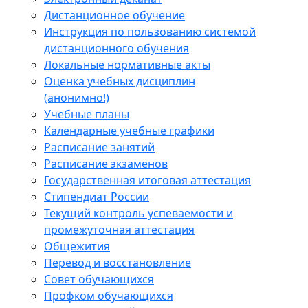
Дистанционное обучение
Инструкция по пользованию системой
дистанционного обучения
Локальные нормативные акты
Оценка учебных дисциплин
(анонимно!)
Учебные планы
Календарные учебные графики
Расписание занятий
Расписание экзаменов
Государственная итоговая аттестация
Стипендиат России
Текущий контроль успеваемости и
промежуточная аттестация
Общежития
Перевод и восстановление
Совет обучающихся
Профком обучающихся