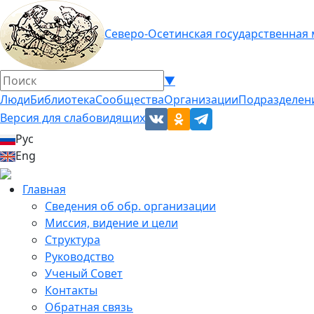
Северо-Осетинская государственная
▼
Люди
Библиотека
Сообщества
Организации
Подразделен
Версия для слабовидящих
Рус
Eng
Главная
Сведения об обр. организации
Миссия, видение и цели
Структура
Руководство
Ученый Совет
Контакты
Обратная связь