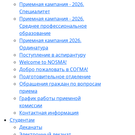
Приемная кампания - 2026.
Специалитет
Приемная кампания - 2026.
Среднее профессиональное
образование
Приемная кампания 2026.
Ординатура
Поступление в аспирантуру
Welcome to NOSMA!
Добро пожаловать в СОГМА!
Подготовительное отделение
Обращения граждан по вопросам
приема
График работы приемной
комиссии
Контактная информация
Студентам
Деканаты
Электронный деканат