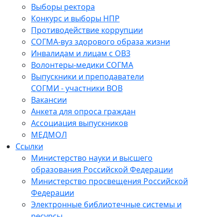
Выборы ректора
Конкурс и выборы НПР
Противодействие коррупции
СОГМА-вуз здорового образа жизни
Инвалидам и лицам с ОВЗ
Волонтеры-медики СОГМА
Выпускники и преподаватели
СОГМИ - участники ВОВ
Вакансии
Анкета для опроса граждан
Ассоциация выпускников
МЕДМОЛ
Ссылки
Министерство науки и высшего
образования Российской Федерации
Министерство просвещения Российской
Федерации
Электронные библиотечные системы и
ресурсы