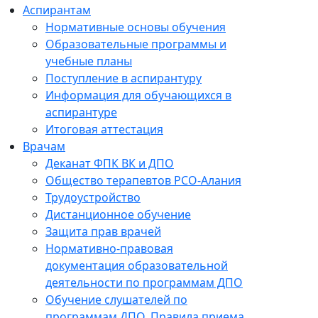
Аспирантам
Нормативные основы обучения
Образовательные программы и
учебные планы
Поступление в аспирантуру
Информация для обучающихся в
аспирантуре
Итоговая аттестация
Врачам
Деканат ФПК ВК и ДПО
Общество терапевтов РСО-Алания
Трудоустройство
Дистанционное обучение
Защита прав врачей
Нормативно-правовая
документация образовательной
деятельности по программам ДПО
Обучение слушателей по
программам ДПО. Правила приема.