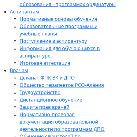
образования - программах ординатуры
Аспирантам
Нормативные основы обучения
Образовательные программы и
учебные планы
Поступление в аспирантуру
Информация для обучающихся в
аспирантуре
Итоговая аттестация
Врачам
Деканат ФПК ВК и ДПО
Общество терапевтов РСО-Алания
Трудоустройство
Дистанционное обучение
Защита прав врачей
Нормативно-правовая
документация образовательной
деятельности по программам ДПО
Обучение слушателей по