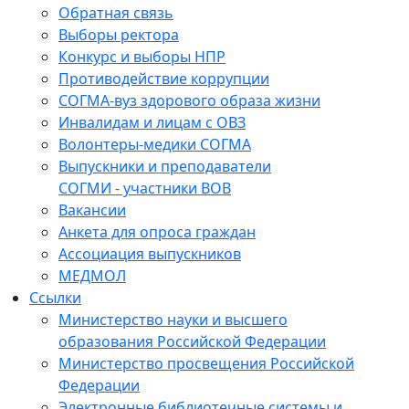
Обратная связь
Выборы ректора
Конкурс и выборы НПР
Противодействие коррупции
СОГМА-вуз здорового образа жизни
Инвалидам и лицам с ОВЗ
Волонтеры-медики СОГМА
Выпускники и преподаватели
СОГМИ - участники ВОВ
Вакансии
Анкета для опроса граждан
Ассоциация выпускников
МЕДМОЛ
Ссылки
Министерство науки и высшего
образования Российской Федерации
Министерство просвещения Российской
Федерации
Электронные библиотечные системы и