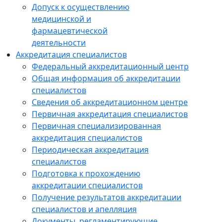
Допуск к осуществлению
медицинской и
фармацевтической
деятельности
Аккредитация специалистов
Федеральный аккредитационный центр
Общая информация об аккредитации
специалистов
Сведения об аккредитационном центре
Первичная аккредитация специалистов
Первичная специализированная
аккредитация специалистов
Периодическая аккредитация
специалистов
Подготовка к прохождению
аккредитации специалистов
Получение результатов аккредитации
специалистов и апелляция
Документы, регламентирующие