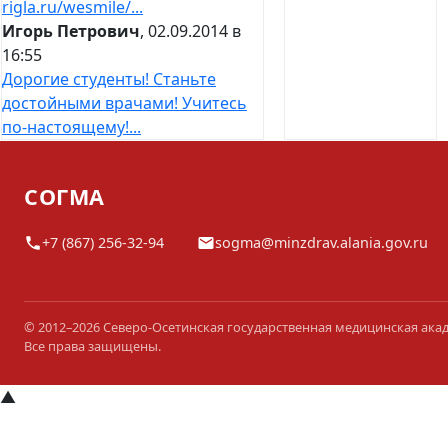
rigla.ru/wesmile/...
Игорь Петрович
, 02.09.2014 в
16:55
Дорогие студенты! Станьте
достойными врачами! Учитесь
по-настоящему!...
СОГМА
+7 (867) 256-32-94
sogma@minzdrav.alania.gov.ru
© 2012–2026 Северо-Осетинская государственная медицинская ака
Все права защищены.
▲