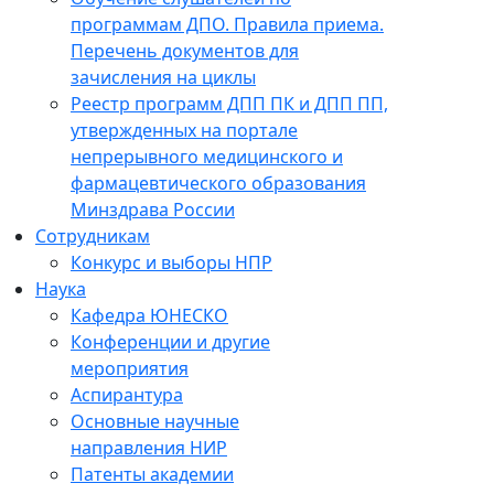
программам ДПО. Правила приема.
Перечень документов для
зачисления на циклы
Реестр программ ДПП ПК и ДПП ПП,
утвержденных на портале
непрерывного медицинского и
фармацевтического образования
Минздрава России
Сотрудникам
Конкурс и выборы НПР
Наука
Кафедра ЮНЕСКО
Конференции и другие
мероприятия
Аспирантура
Основные научные
направления НИР
Патенты академии