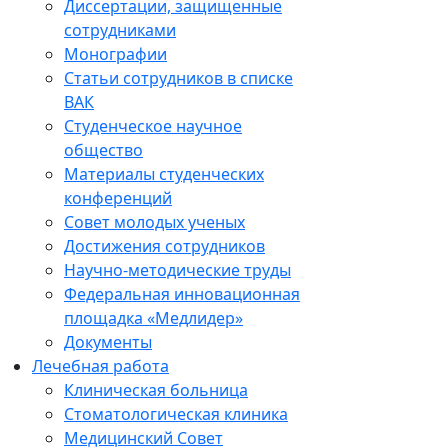
Диссертации, защищенные
сотрудниками
Монографии
Статьи сотрудников в списке
ВАК
Студенческое научное
общество
Материалы студенческих
конференций
Совет молодых ученых
Достижения сотрудников
Научно-методические труды
Федеральная инновационная
площадка «Медлидер»
Документы
Лечебная работа
Клиническая больница
Стоматологическая клиника
Медицинский Совет