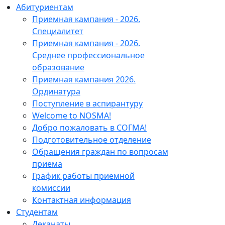
Абитуриентам
Приемная кампания - 2026.
Специалитет
Приемная кампания - 2026.
Среднее профессиональное
образование
Приемная кампания 2026.
Ординатура
Поступление в аспирантуру
Welcome to NOSMA!
Добро пожаловать в СОГМА!
Подготовительное отделение
Обращения граждан по вопросам
приема
График работы приемной
комиссии
Контактная информация
Студентам
Деканаты