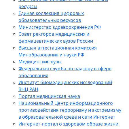
ресурсы
Единая коллекция цифровых
образовательных ресурсов
Министерство здравоохранения РФ
Совет ректоров медицинских и
фармацевтических вузов России
Высшая аттестационная комиссия
Минобразования и науки РФ
Медицинские вузы
Федеральная служба по надзору в сфере
образования
Институт биомедицинских исследований
ВНЦ РАН
Портал медицинская наука
Национальный Центр информационного
противодействия терроризму и экстремизму
в образовательной среде и сети Интернет
Интернет-портал о здоровом образе жизни