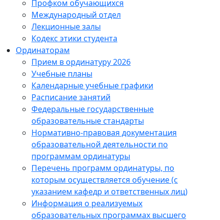
Профком обучающихся
Международный отдел
Лекционные залы
Кодекс этики студента
Ординаторам
Прием в ординатуру 2026
Учебные планы
Календарные учебные графики
Расписание занятий
Федеральные государственные
образовательные стандарты
Нормативно-правовая документация
образовательной деятельности по
программам ординатуры
Перечень программ ординатуры, по
которым осуществляется обучение (с
указанием кафедр и ответственных лиц)
Информация о реализуемых
образовательных программах высшего