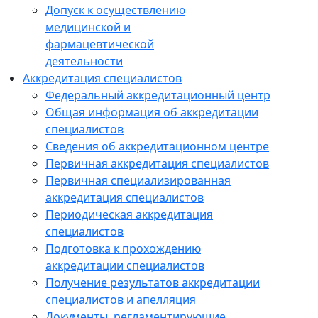
Допуск к осуществлению
медицинской и
фармацевтической
деятельности
Аккредитация специалистов
Федеральный аккредитационный центр
Общая информация об аккредитации
специалистов
Сведения об аккредитационном центре
Первичная аккредитация специалистов
Первичная специализированная
аккредитация специалистов
Периодическая аккредитация
специалистов
Подготовка к прохождению
аккредитации специалистов
Получение результатов аккредитации
специалистов и апелляция
Документы, регламентирующие