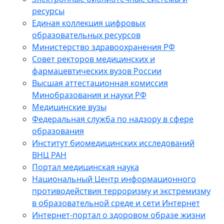
ресурсы
Единая коллекция цифровых
образовательных ресурсов
Министерство здравоохранения РФ
Совет ректоров медицинских и
фармацевтических вузов России
Высшая аттестационная комиссия
Минобразования и науки РФ
Медицинские вузы
Федеральная служба по надзору в сфере
образования
Институт биомедицинских исследований
ВНЦ РАН
Портал медицинская наука
Национальный Центр информационного
противодействия терроризму и экстремизму
в образовательной среде и сети Интернет
Интернет-портал о здоровом образе жизни