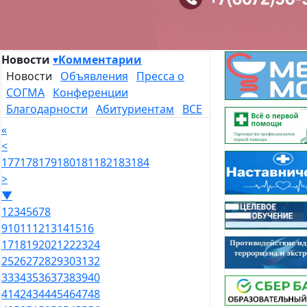
Новости
▾
Комментарии
Новости
Объявления
Пресса о
СОГМА
Конференции
Благодарности
Абитуриентам
ВСЕ
«
<
177
178
179
180
181
182
183
184
>
▼
1
2
3
4
5
6
7
8
9
10
11
12
13
14
15
16
17
18
19
20
21
22
23
24
25
26
27
28
29
30
31
32
33
34
35
36
37
38
39
40
41
42
43
44
45
46
47
48