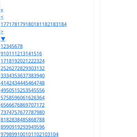
«
<
177
178
179
180
181
182
183
184
>
▼
1
2
3
4
5
6
7
8
9
10
11
12
13
14
15
16
17
18
19
20
21
22
23
24
25
26
27
28
29
30
31
32
33
34
35
36
37
38
39
40
41
42
43
44
45
46
47
48
49
50
51
52
53
54
55
56
57
58
59
60
61
62
63
64
65
66
67
68
69
70
71
72
73
74
75
76
77
78
79
80
81
82
83
84
85
86
87
88
89
90
91
92
93
94
95
96
97
98
99
100
101
102
103
104