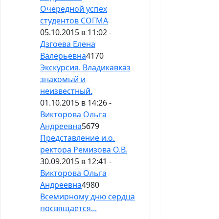
Очередной успех
студентов СОГМА
05.10.2015 в 11:02 -
Дзгоева Елена
Валерьевна
4170
Экскурсия. Владикавказ
знакомый и
неизвестный.
01.10.2015 в 14:26 -
Викторова Ольга
Андреевна
5679
Представление и.о.
ректора Ремизова О.В.
30.09.2015 в 12:41 -
Викторова Ольга
Андреевна
4980
Всемирному дню сердца
посвящается...