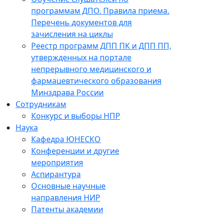
программам ДПО. Правила приема.
Перечень документов для
зачисления на циклы
Реестр программ ДПП ПК и ДПП ПП,
утвержденных на портале
непрерывного медицинского и
фармацевтического образования
Минздрава России
Сотрудникам
Конкурс и выборы НПР
Наука
Кафедра ЮНЕСКО
Конференции и другие
мероприятия
Аспирантура
Основные научные
направления НИР
Патенты академии