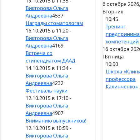
19.10.2015 в 11:35 -
6 октября 2026
Викторова Ольга
Вторник
Андреевна
4537
10:45
Награды стоматологам
Тренинг
16.10.2015 в 11:20 -
предпринима
Викторова Ольга
компетенций
Андреевна
4169
16 октября 202
Встреча со
Пятница
стипендиатом ДААД
10:00
14.10.2015 в 11:34 -
Школа «Клин
Викторова Ольга
профессора
Андреевна
4232
Калинченко»
Фестиваль науки
12.10.2015 в 17:10 -
Викторова Ольга
Андреевна
4907
Вниманию выпускников!
12.10.2015 в 10:59 -
Викторова Ольга