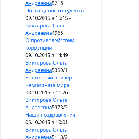
Андреевна
5216
Посвящение в студенты
09.10.2015 в 15:15 -
Викторова Ольга
Андреевна
4966
О противодействии
коррупции
09.10.2015 в 14:49 -
Викторова Ольга
Андреевна
5390
/
1
Бронзовый призер
чемпионата мира
08.10.2015 в 11:26 -
Викторова Ольга
Андреевна
5378
/
3
Наши поздравления!
06.10.2015 в 10:01 -
Викторова Ольга
Андреевна
5113
/
2