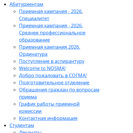
Абитуриентам
Приемная кампания - 2026.
Специалитет
Приемная кампания - 2026.
Среднее профессиональное
образование
Приемная кампания 2026.
Ординатура
Поступление в аспирантуру
Welcome to NOSMA!
Добро пожаловать в СОГМА!
Подготовительное отделение
Обращения граждан по вопросам
приема
График работы приемной
комиссии
Контактная информация
Студентам
Деканаты