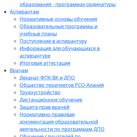
образования - программах ординатуры
Аспирантам
Нормативные основы обучения
Образовательные программы и
учебные планы
Поступление в аспирантуру
Информация для обучающихся в
аспирантуре
Итоговая аттестация
Врачам
Деканат ФПК ВК и ДПО
Общество терапевтов РСО-Алания
Трудоустройство
Дистанционное обучение
Защита прав врачей
Нормативно-правовая
документация образовательной
деятельности по программам ДПО
Обучение слушателей по