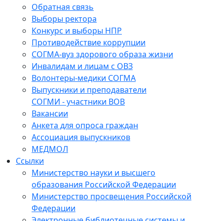
Обратная связь
Выборы ректора
Конкурс и выборы НПР
Противодействие коррупции
СОГМА-вуз здорового образа жизни
Инвалидам и лицам с ОВЗ
Волонтеры-медики СОГМА
Выпускники и преподаватели
СОГМИ - участники ВОВ
Вакансии
Анкета для опроса граждан
Ассоциация выпускников
МЕДМОЛ
Ссылки
Министерство науки и высшего
образования Российской Федерации
Министерство просвещения Российской
Федерации
Электронные библиотечные системы и