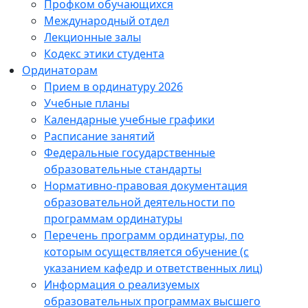
Профком обучающихся
Международный отдел
Лекционные залы
Кодекс этики студента
Ординаторам
Прием в ординатуру 2026
Учебные планы
Календарные учебные графики
Расписание занятий
Федеральные государственные
образовательные стандарты
Нормативно-правовая документация
образовательной деятельности по
программам ординатуры
Перечень программ ординатуры, по
которым осуществляется обучение (с
указанием кафедр и ответственных лиц)
Информация о реализуемых
образовательных программах высшего