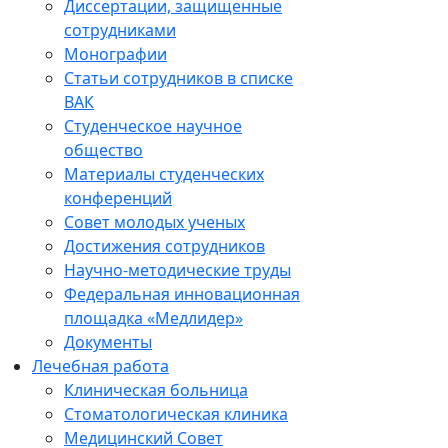
Диссертации, защищенные
сотрудниками
Монографии
Статьи сотрудников в списке
ВАК
Студенческое научное
общество
Материалы студенческих
конференций
Совет молодых ученых
Достижения сотрудников
Научно-методические труды
Федеральная инновационная
площадка «Медлидер»
Документы
Лечебная работа
Клиническая больница
Стоматологическая клиника
Медицинский Совет