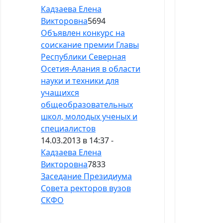
Кадзаева Елена
Викторовна
5694
Объявлен конкурс на
соискание премии Главы
Республики Северная
Осетия-Алания в области
науки и техники для
учащихся
общеобразовательных
школ, молодых ученых и
специалистов
14.03.2013 в 14:37 -
Кадзаева Елена
Викторовна
7833
Заседание Президиума
Совета ректоров вузов
СКФО