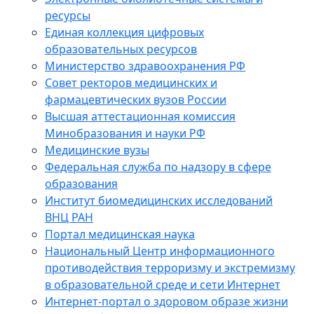
ресурсы
Единая коллекция цифровых
образовательных ресурсов
Министерство здравоохранения РФ
Совет ректоров медицинских и
фармацевтических вузов России
Высшая аттестационная комиссия
Минобразования и науки РФ
Медицинские вузы
Федеральная служба по надзору в сфере
образования
Институт биомедицинских исследований
ВНЦ РАН
Портал медицинская наука
Национальный Центр информационного
противодействия терроризму и экстремизму
в образовательной среде и сети Интернет
Интернет-портал о здоровом образе жизни