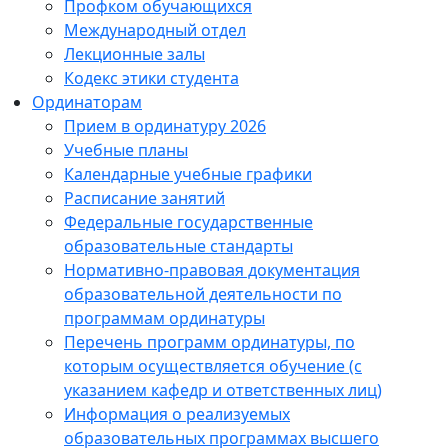
Профком обучающихся
Международный отдел
Лекционные залы
Кодекс этики студента
Ординаторам
Прием в ординатуру 2026
Учебные планы
Календарные учебные графики
Расписание занятий
Федеральные государственные
образовательные стандарты
Нормативно-правовая документация
образовательной деятельности по
программам ординатуры
Перечень программ ординатуры, по
которым осуществляется обучение (с
указанием кафедр и ответственных лиц)
Информация о реализуемых
образовательных программах высшего