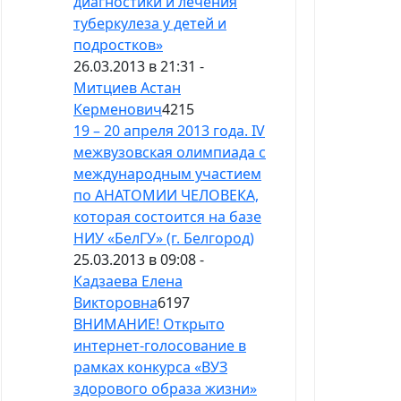
диагностики и лечения
туберкулеза у детей и
подростков»
26.03.2013 в 21:31 -
Митциев Астан
Керменович
4215
19 – 20 апреля 2013 года. IV
межвузовская олимпиада с
международным участием
по АНАТОМИИ ЧЕЛОВЕКА,
которая состоится на базе
НИУ «БелГУ» (г. Белгород)
25.03.2013 в 09:08 -
Кадзаева Елена
Викторовна
6197
ВНИМАНИЕ! Открыто
интернет-голосование в
рамках конкурса «ВУЗ
здорового образа жизни»