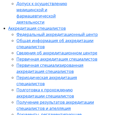
Допуск к осуществлению
медицинской и
фармацевтической
деятельности
Аккредитация специалистов
Федеральный аккредитационный центр
Общая информация об аккредитации
специалистов
Сведения об аккредитационном центре
Первичная аккредитация специалистов
Первичная специализированная
аккредитация специалистов
Периодическая аккредитация
специалистов
Подготовка к прохождению
аккредитации специалистов
Получение результатов аккредитации
специалистов и апелляция
Документы, регламентирующие