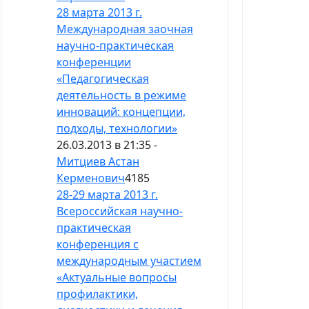
28 марта 2013 г.
Международная заочная
научно-практическая
конференции
«Педагогическая
деятельность в режиме
инноваций: концепции,
подходы, технологии»
26.03.2013 в 21:35 -
Митциев Астан
Керменович
4185
28-29 марта 2013 г.
Всероссийская научно-
практическая
конференция с
международным участием
«Актуальные вопросы
профилактики,