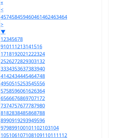
«
<
457
458
459
460
461
462
463
464
>
▼
1
2
3
4
5
6
7
8
9
10
11
12
13
14
15
16
17
18
19
20
21
22
23
24
25
26
27
28
29
30
31
32
33
34
35
36
37
38
39
40
41
42
43
44
45
46
47
48
49
50
51
52
53
54
55
56
57
58
59
60
61
62
63
64
65
66
67
68
69
70
71
72
73
74
75
76
77
78
79
80
81
82
83
84
85
86
87
88
89
90
91
92
93
94
95
96
97
98
99
100
101
102
103
104
105
106
107
108
109
110
111
112