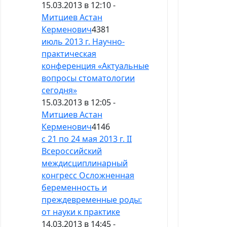
15.03.2013 в 12:10 -
Митциев Астан
Керменович
4381
июль 2013 г. Научно-
практическая
конференция «Актуальные
вопросы стоматологии
сегодня»
15.03.2013 в 12:05 -
Митциев Астан
Керменович
4146
с 21 по 24 мая 2013 г. II
Всероссийский
междисциплинарный
конгресс Осложненная
беременность и
преждевременные роды:
от науки к практике
14.03.2013 в 14:45 -