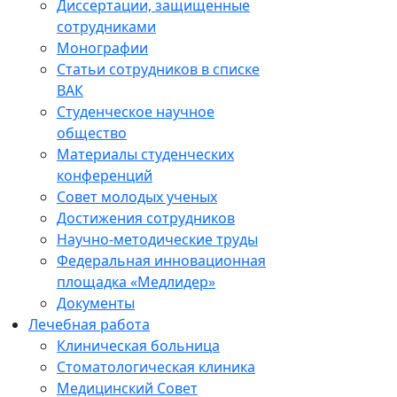
Диссертации, защищенные
сотрудниками
Монографии
Статьи сотрудников в списке
ВАК
Студенческое научное
общество
Материалы студенческих
конференций
Совет молодых ученых
Достижения сотрудников
Научно-методические труды
Федеральная инновационная
площадка «Медлидер»
Документы
Лечебная работа
Клиническая больница
Стоматологическая клиника
Медицинский Совет