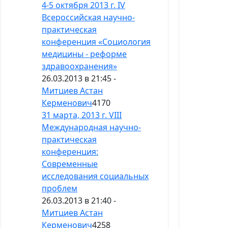
4-5 октября 2013 г. IV
Всероссийская научно-
практическая
конференция «Социология
медицины - реформе
здравоохранения»
26.03.2013 в 21:45 -
Митциев Астан
Керменович
4170
31 марта, 2013 г. VIII
Международная научно-
практическая
конференция:
Современные
исследования социальных
проблем
26.03.2013 в 21:40 -
Митциев Астан
Керменович
4258