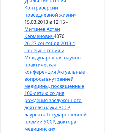
уральские чтения.
Контраверсии
повседневной жизни»
15.03.2013 в 12:15 -
Митциев Астан
Керменович
4076
26-27 сентября 2013 г.
Первые чтения и
Международная научно-
практическая
конференция Актуальные
вопросы внутренней
медицины, посвященные
100-летию со дня
рождения заслуженного
деятеля науки УССР,
лауреата Государственной
премии УССР, доктора
медицинских