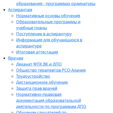
образования - программах ординатуры
Аспирантам
Нормативные основы обучения
Образовательные программы и
учебные планы
Поступление в аспирантуру
Информация для обучающихся в
аспирантуре
Итоговая аттестация
Врачам
Деканат ФПК ВК и ДПО
Общество терапевтов РСО-Алания
Трудоустройство
Дистанционное обучение
Защита прав врачей
Нормативно-правовая
документация образовательной
деятельности по программам ДПО
Обучение слушателей по