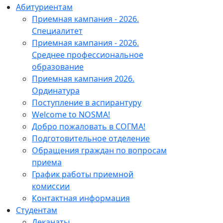
Абитуриентам
Приемная кампания - 2026.
Специалитет
Приемная кампания - 2026.
Среднее профессиональное
образование
Приемная кампания 2026.
Ординатура
Поступление в аспирантуру
Welcome to NOSMA!
Добро пожаловать в СОГМА!
Подготовительное отделение
Обращения граждан по вопросам
приема
График работы приемной
комиссии
Контактная информация
Студентам
Деканаты