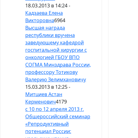
18.03.2013 в 14:24 -
Кадзаева Елена
Викторовна
6964
Высшая награда
республики вручена
заведующему кафедрой
госпитальной хирургии с
онкологией ГБОУ ВПО
СОГМА Минздрава России,
профессору Тотикову
Валерию Зелимхановичу
15.03.2013 в 12:25 -
Митциев Астан
Керменович
4179
с 10 по 12 апреля 2013 г.
Общероссийский семинар
«Репродуктивный
потенциал России: