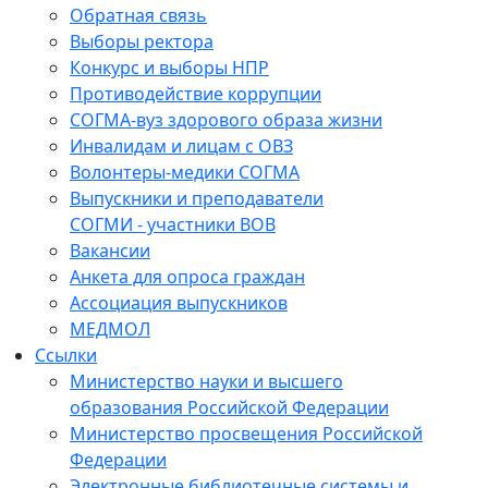
Обратная связь
Выборы ректора
Конкурс и выборы НПР
Противодействие коррупции
СОГМА-вуз здорового образа жизни
Инвалидам и лицам с ОВЗ
Волонтеры-медики СОГМА
Выпускники и преподаватели
СОГМИ - участники ВОВ
Вакансии
Анкета для опроса граждан
Ассоциация выпускников
МЕДМОЛ
Ссылки
Министерство науки и высшего
образования Российской Федерации
Министерство просвещения Российской
Федерации
Электронные библиотечные системы и