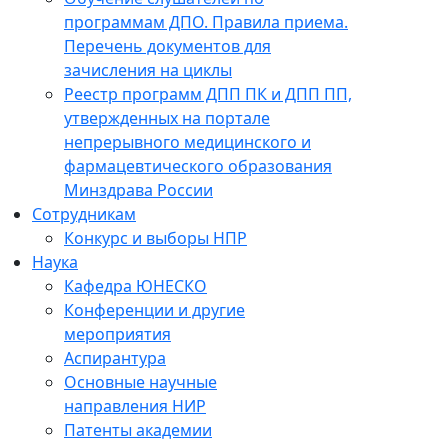
программам ДПО. Правила приема.
Перечень документов для
зачисления на циклы
Реестр программ ДПП ПК и ДПП ПП,
утвержденных на портале
непрерывного медицинского и
фармацевтического образования
Минздрава России
Сотрудникам
Конкурс и выборы НПР
Наука
Кафедра ЮНЕСКО
Конференции и другие
мероприятия
Аспирантура
Основные научные
направления НИР
Патенты академии