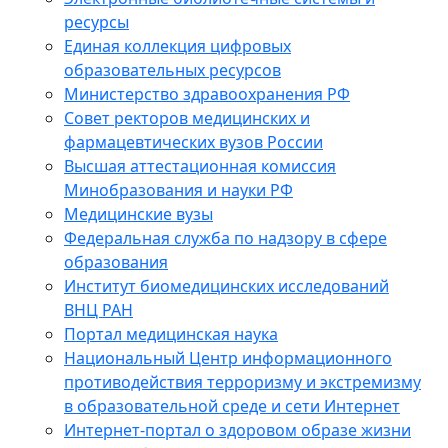
ресурсы
Единая коллекция цифровых
образовательных ресурсов
Министерство здравоохранения РФ
Совет ректоров медицинских и
фармацевтических вузов России
Высшая аттестационная комиссия
Минобразования и науки РФ
Медицинские вузы
Федеральная служба по надзору в сфере
образования
Институт биомедицинских исследований
ВНЦ РАН
Портал медицинская наука
Национальный Центр информационного
противодействия терроризму и экстремизму
в образовательной среде и сети Интернет
Интернет-портал о здоровом образе жизни