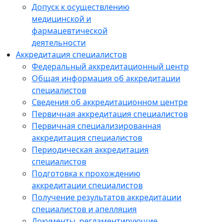
Допуск к осуществлению
медицинской и
фармацевтической
деятельности
Аккредитация специалистов
Федеральный аккредитационный центр
Общая информация об аккредитации
специалистов
Сведения об аккредитационном центре
Первичная аккредитация специалистов
Первичная специализированная
аккредитация специалистов
Периодическая аккредитация
специалистов
Подготовка к прохождению
аккредитации специалистов
Получение результатов аккредитации
специалистов и апелляция
Документы, регламентирующие