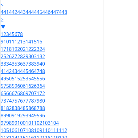
<
441
442
443
444
445
446
447
448
>
▼
1
2
3
4
5
6
7
8
9
10
11
12
13
14
15
16
17
18
19
20
21
22
23
24
25
26
27
28
29
30
31
32
33
34
35
36
37
38
39
40
41
42
43
44
45
46
47
48
49
50
51
52
53
54
55
56
57
58
59
60
61
62
63
64
65
66
67
68
69
70
71
72
73
74
75
76
77
78
79
80
81
82
83
84
85
86
87
88
89
90
91
92
93
94
95
96
97
98
99
100
101
102
103
104
105
106
107
108
109
110
111
112
113
114
115
116
117
118
119
120