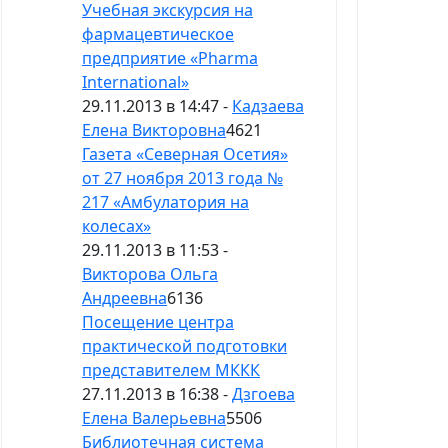
Учебная экскурсия на
фармацевтическое
предприятие «Pharma
International»
29.11.2013 в 14:47 -
Кадзаева
Елена Викторовна
4621
Газета «Северная Осетия»
от 27 ноября 2013 года №
217 «Амбулатория на
колесах»
29.11.2013 в 11:53 -
Викторова Ольга
Андреевна
6136
Посещение центра
практической подготовки
представителем МККК
27.11.2013 в 16:38 -
Дзгоева
Елена Валерьевна
5506
Библиотечная система