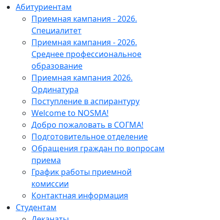
Абитуриентам
Приемная кампания - 2026.
Специалитет
Приемная кампания - 2026.
Среднее профессиональное
образование
Приемная кампания 2026.
Ординатура
Поступление в аспирантуру
Welcome to NOSMA!
Добро пожаловать в СОГМА!
Подготовительное отделение
Обращения граждан по вопросам
приема
График работы приемной
комиссии
Контактная информация
Студентам
Деканаты