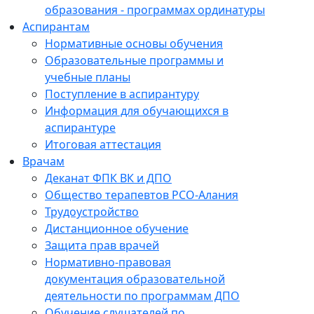
образования - программах ординатуры
Аспирантам
Нормативные основы обучения
Образовательные программы и
учебные планы
Поступление в аспирантуру
Информация для обучающихся в
аспирантуре
Итоговая аттестация
Врачам
Деканат ФПК ВК и ДПО
Общество терапевтов РСО-Алания
Трудоустройство
Дистанционное обучение
Защита прав врачей
Нормативно-правовая
документация образовательной
деятельности по программам ДПО
Обучение слушателей по