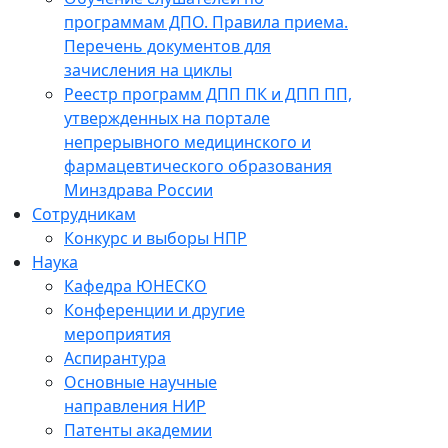
программам ДПО. Правила приема.
Перечень документов для
зачисления на циклы
Реестр программ ДПП ПК и ДПП ПП,
утвержденных на портале
непрерывного медицинского и
фармацевтического образования
Минздрава России
Сотрудникам
Конкурс и выборы НПР
Наука
Кафедра ЮНЕСКО
Конференции и другие
мероприятия
Аспирантура
Основные научные
направления НИР
Патенты академии