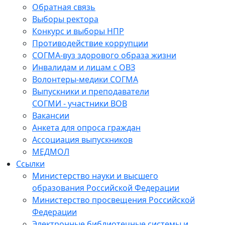
Обратная связь
Выборы ректора
Конкурс и выборы НПР
Противодействие коррупции
СОГМА-вуз здорового образа жизни
Инвалидам и лицам с ОВЗ
Волонтеры-медики СОГМА
Выпускники и преподаватели
СОГМИ - участники ВОВ
Вакансии
Анкета для опроса граждан
Ассоциация выпускников
МЕДМОЛ
Ссылки
Министерство науки и высшего
образования Российской Федерации
Министерство просвещения Российской
Федерации
Электронные библиотечные системы и