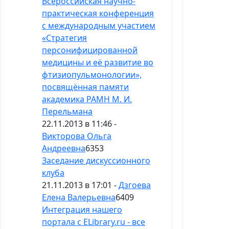
Всероссийская научно-
практическая конференция
с международным участием
«Стратегия
персонифицированной
медицины и её развитие во
фтизиопульмонологии»,
посвящённая памяти
академика РАМН М. И.
Перельмана
22.11.2013 в 11:46 -
Викторова Ольга
Андреевна
6353
Заседание дискуссионного
клуба
21.11.2013 в 17:01 -
Дзгоева
Елена Валерьевна
6409
Интеграция нашего
портала с ELibrary.ru - все