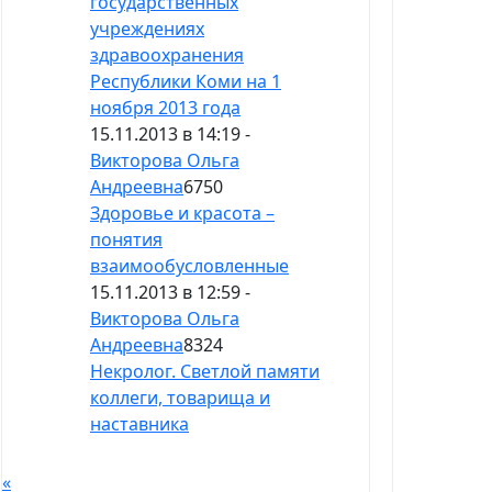
государственных
учреждениях
здравоохранения
Республики Коми на 1
ноября 2013 года
15.11.2013 в 14:19 -
Викторова Ольга
Андреевна
6750
Здоровье и красота –
понятия
взаимообусловленные
15.11.2013 в 12:59 -
Викторова Ольга
Андреевна
8324
Некролог. Светлой памяти
коллеги, товарища и
наставника
«