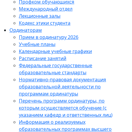
Профком обучающихся
Международный отдел
Лекционные залы
Кодекс этики студента
Ординаторам
Прием в ординатуру 2026
Учебные планы
Календарные учебные графики
Расписание занятий
Федеральные государственные
образовательные стандарты
Нормативно-правовая документация
образовательной деятельности по
программам ординатуры
Перечень программ ординатуры, по
которым осуществляется обучение (с
указанием кафедр и ответственных лиц)
Информация о реализуемых
образовательных программах высшего