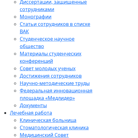
Диссертации, защищенные
сотрудниками
Монографии
Статьи сотрудников в списке
ВАК
Студенческое научное
общество
Материалы студенческих
конференций
Совет молодых ученых
Достижения сотрудников
Научно-методические труды
Федеральная инновационная
площадка «Медлидер»
Документы
Лечебная работа
Клиническая больница
Стоматологическая клиника
Медицинский Совет