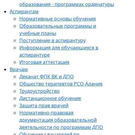
образования - программах ординатуры
Аспирантам
Нормативные основы обучения
Образовательные программы и
учебные планы
Поступление в аспирантуру
Информация для обучающихся в
аспирантуре
Итоговая аттестация
Врачам
Деканат ФПК ВК и ДПО
Общество терапевтов РСО-Алания
Трудоустройство
Дистанционное обучение
Защита прав врачей
Нормативно-правовая
документация образовательной
деятельности по программам ДПО
Обучение слушателей по