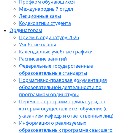
Профком обучающихся
Международный отдел
Лекционные залы
Кодекс этики студента
Ординаторам
Прием в ординатуру 2026
Учебные планы
Календарные учебные графики
Расписание занятий
Федеральные государственные
образовательные стандарты
Нормативно-правовая документация
образовательной деятельности по
программам ординатуры
Перечень программ ординатуры, по
которым осуществляется обучение (с
указанием кафедр и ответственных лиц)
Информация о реализуемых
образовательных программах высшего