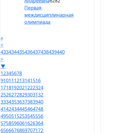
Андреевна
6282
Первая
междисциплинарная
олимпиада
«
<
433
434
435
436
437
438
439
440
>
▼
1
2
3
4
5
6
7
8
9
10
11
12
13
14
15
16
17
18
19
20
21
22
23
24
25
26
27
28
29
30
31
32
33
34
35
36
37
38
39
40
41
42
43
44
45
46
47
48
49
50
51
52
53
54
55
56
57
58
59
60
61
62
63
64
65
66
67
68
69
70
71
72