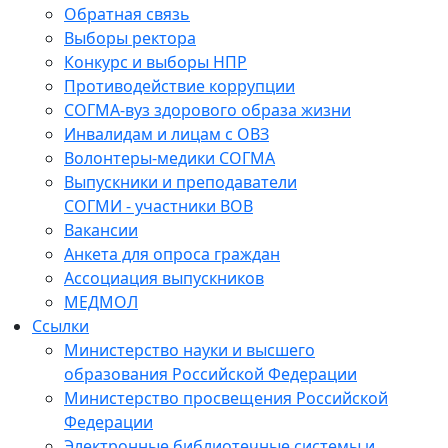
Обратная связь
Выборы ректора
Конкурс и выборы НПР
Противодействие коррупции
СОГМА-вуз здорового образа жизни
Инвалидам и лицам с ОВЗ
Волонтеры-медики СОГМА
Выпускники и преподаватели
СОГМИ - участники ВОВ
Вакансии
Анкета для опроса граждан
Ассоциация выпускников
МЕДМОЛ
Ссылки
Министерство науки и высшего
образования Российской Федерации
Министерство просвещения Российской
Федерации
Электронные библиотечные системы и