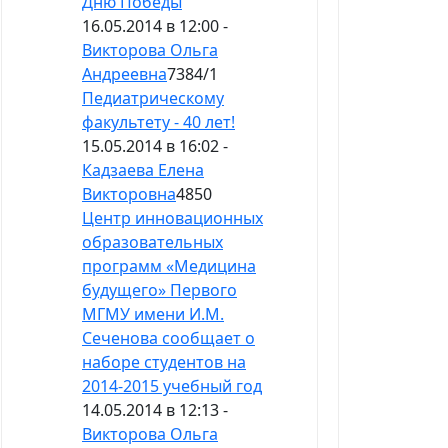
Дню Победы
16.05.2014 в 12:00 -
Викторова Ольга
Андреевна
7384
/
1
Педиатрическому
факультету - 40 лет!
15.05.2014 в 16:02 -
Кадзаева Елена
Викторовна
4850
Центр инновационных
образовательных
программ «Медицина
будущего» Первого
МГМУ имени И.М.
Сеченова сообщает о
наборе студентов на
2014-2015 учебный год
14.05.2014 в 12:13 -
Викторова Ольга