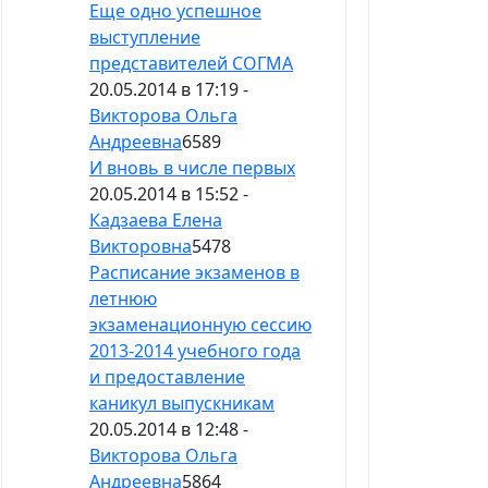
Еще одно успешное
выступление
представителей СОГМА
20.05.2014 в 17:19 -
Викторова Ольга
Андреевна
6589
И вновь в числе первых
20.05.2014 в 15:52 -
Кадзаева Елена
Викторовна
5478
Расписание экзаменов в
летнюю
экзаменационную сессию
2013-2014 учебного года
и предоставление
каникул выпускникам
20.05.2014 в 12:48 -
Викторова Ольга
Андреевна
5864