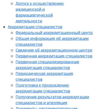
Допуск к осуществлению
медицинской и
фармацевтической
деятельности
Аккредитация специалистов
Федеральный аккредитационный центр
Общая информация об аккредитации
специалистов
Сведения об аккредитационном центре
Первичная аккредитация специалистов
Первичная специализированная
аккредитация специалистов
Периодическая аккредитация
специалистов
Подготовка к прохождению
аккредитации специалистов
Получение результатов аккредитации
специалистов и апелляция
Документы, регламентирующие