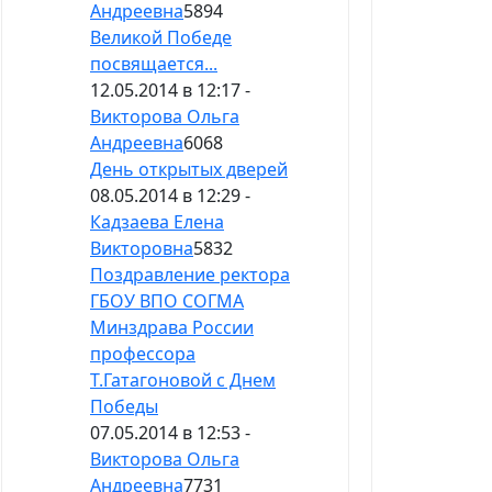
Андреевна
5894
Великой Победе
посвящается...
12.05.2014 в 12:17 -
Викторова Ольга
Андреевна
6068
День открытых дверей
08.05.2014 в 12:29 -
Кадзаева Елена
Викторовна
5832
Поздравление ректора
ГБОУ ВПО СОГМА
Минздрава России
профессора
Т.Гатагоновой с Днем
Победы
07.05.2014 в 12:53 -
Викторова Ольга
Андреевна
7731