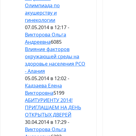
Олимпиада по
акушерству и
гинекологии
07.05.2014 в 12:17 -
Викторова Ольга
Андреевна
6085
Влияние факторов
окружающей среды на
здоровье населения РСО
- Алания
05.05.2014 в 12:02 -
Кадзаева Елена
Викторовна
5199
АБИТУРИЕНТУ 2014!
ПРИГЛАШАЕМ НА ДЕНЬ
ОТКРЫТЫХ ДВЕРЕЙ
30.04.2014 в 17:29 -
Викторова Ольга