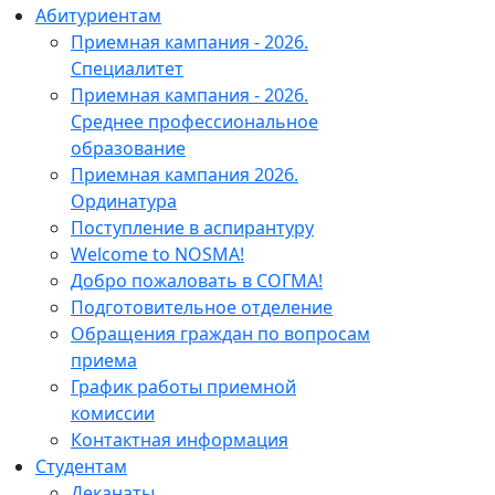
Абитуриентам
Приемная кампания - 2026.
Специалитет
Приемная кампания - 2026.
Среднее профессиональное
образование
Приемная кампания 2026.
Ординатура
Поступление в аспирантуру
Welcome to NOSMA!
Добро пожаловать в СОГМА!
Подготовительное отделение
Обращения граждан по вопросам
приема
График работы приемной
комиссии
Контактная информация
Студентам
Деканаты