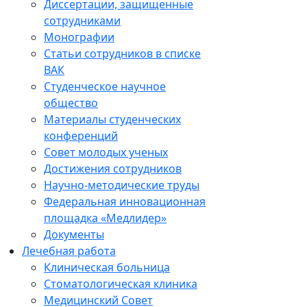
Диссертации, защищенные
сотрудниками
Монографии
Статьи сотрудников в списке
ВАК
Студенческое научное
общество
Материалы студенческих
конференций
Совет молодых ученых
Достижения сотрудников
Научно-методические труды
Федеральная инновационная
площадка «Медлидер»
Документы
Лечебная работа
Клиническая больница
Стоматологическая клиника
Медицинский Совет