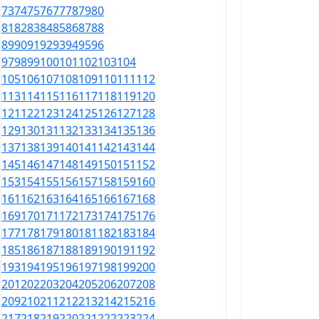
73
74
75
76
77
78
79
80
81
82
83
84
85
86
87
88
89
90
91
92
93
94
95
96
97
98
99
100
101
102
103
104
105
106
107
108
109
110
111
112
113
114
115
116
117
118
119
120
121
122
123
124
125
126
127
128
129
130
131
132
133
134
135
136
137
138
139
140
141
142
143
144
145
146
147
148
149
150
151
152
153
154
155
156
157
158
159
160
161
162
163
164
165
166
167
168
169
170
171
172
173
174
175
176
177
178
179
180
181
182
183
184
185
186
187
188
189
190
191
192
193
194
195
196
197
198
199
200
201
202
203
204
205
206
207
208
209
210
211
212
213
214
215
216
217
218
219
220
221
222
223
224