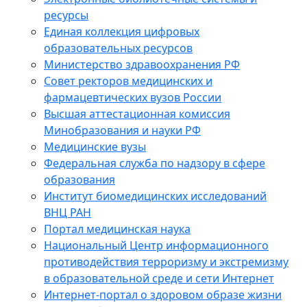
ресурсы
Единая коллекция цифровых
образовательных ресурсов
Министерство здравоохранения РФ
Совет ректоров медицинских и
фармацевтических вузов России
Высшая аттестационная комиссия
Минобразования и науки РФ
Медицинские вузы
Федеральная служба по надзору в сфере
образования
Институт биомедицинских исследований
ВНЦ РАН
Портал медицинская наука
Национальный Центр информационного
противодействия терроризму и экстремизму
в образовательной среде и сети Интернет
Интернет-портал о здоровом образе жизни