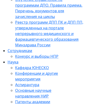
программам ДПО. Правила приема.
Перечень документов для
зачисления на циклы
Реестр программ ДПП ПК и ДПП ПП,
утвержденных на портале
непрерывного медицинского и
фармацевтического образования
Минздрава России
Сотрудникам
Конкурс и выборы НПР
Наука
Кафедра ЮНЕСКО
Конференции и другие
мероприятия
Аспирантура
Основные научные
направления НИР
Патенты академии