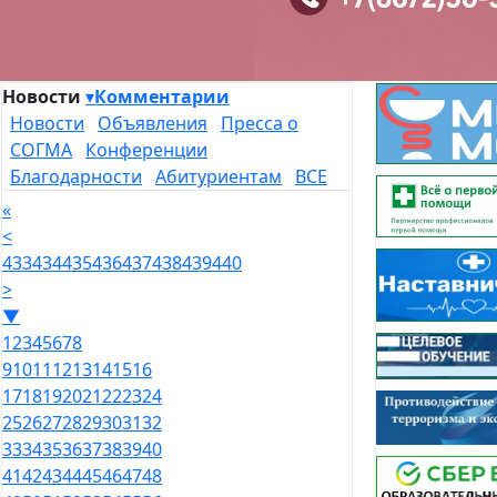
Новости
▾
Комментарии
Новости
Объявления
Пресса о
СОГМА
Конференции
Благодарности
Абитуриентам
ВСЕ
«
<
433
434
435
436
437
438
439
440
>
▼
1
2
3
4
5
6
7
8
9
10
11
12
13
14
15
16
17
18
19
20
21
22
23
24
25
26
27
28
29
30
31
32
33
34
35
36
37
38
39
40
41
42
43
44
45
46
47
48