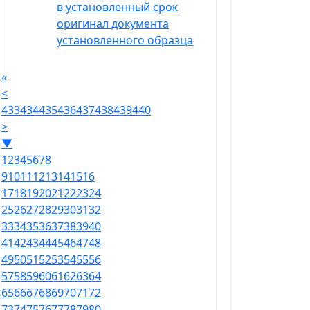
в установленный срок
оригинал документа
установленного образца
«
<
433
434
435
436
437
438
439
440
>
▼
1
2
3
4
5
6
7
8
9
10
11
12
13
14
15
16
17
18
19
20
21
22
23
24
25
26
27
28
29
30
31
32
33
34
35
36
37
38
39
40
41
42
43
44
45
46
47
48
49
50
51
52
53
54
55
56
57
58
59
60
61
62
63
64
65
66
67
68
69
70
71
72
73
74
75
76
77
78
79
80