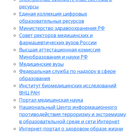
ресурсы
Единая коллекция цифровых
образовательных ресурсов
Министерство здравоохранения РФ
Совет ректоров медицинских и
фармацевтических вузов России
Высшая аттестационная комиссия
Минобразования и науки РФ
Медицинские вузы
Федеральная служба по надзору в сфере
образования
Институт биомедицинских исследований
ВНЦ РАН
Портал медицинская наука
Национальный Центр информационного
противодействия терроризму и экстремизму
в образовательной среде и сети Интернет
Интернет-портал о здоровом образе жизни