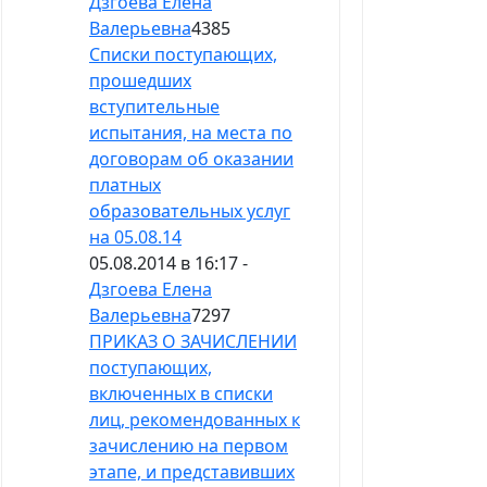
Дзгоева Елена
Валерьевна
4385
Списки поступающих,
прошедших
вступительные
испытания, на места по
договорам об оказании
платных
образовательных услуг
на 05.08.14
05.08.2014 в 16:17 -
Дзгоева Елена
Валерьевна
7297
ПРИКАЗ О ЗАЧИСЛЕНИИ
поступающих,
включенных в списки
лиц, рекомендованных к
зачислению на первом
этапе, и представив­ших