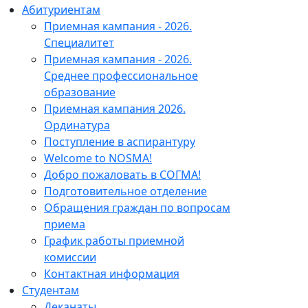
Абитуриентам
Приемная кампания - 2026.
Специалитет
Приемная кампания - 2026.
Среднее профессиональное
образование
Приемная кампания 2026.
Ординатура
Поступление в аспирантуру
Welcome to NOSMA!
Добро пожаловать в СОГМА!
Подготовительное отделение
Обращения граждан по вопросам
приема
График работы приемной
комиссии
Контактная информация
Студентам
Деканаты