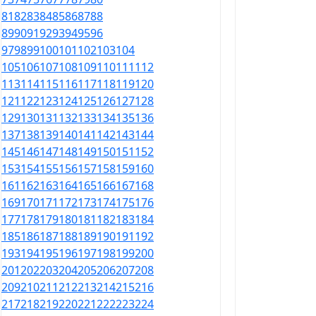
81
82
83
84
85
86
87
88
89
90
91
92
93
94
95
96
97
98
99
100
101
102
103
104
105
106
107
108
109
110
111
112
113
114
115
116
117
118
119
120
121
122
123
124
125
126
127
128
129
130
131
132
133
134
135
136
137
138
139
140
141
142
143
144
145
146
147
148
149
150
151
152
153
154
155
156
157
158
159
160
161
162
163
164
165
166
167
168
169
170
171
172
173
174
175
176
177
178
179
180
181
182
183
184
185
186
187
188
189
190
191
192
193
194
195
196
197
198
199
200
201
202
203
204
205
206
207
208
209
210
211
212
213
214
215
216
217
218
219
220
221
222
223
224