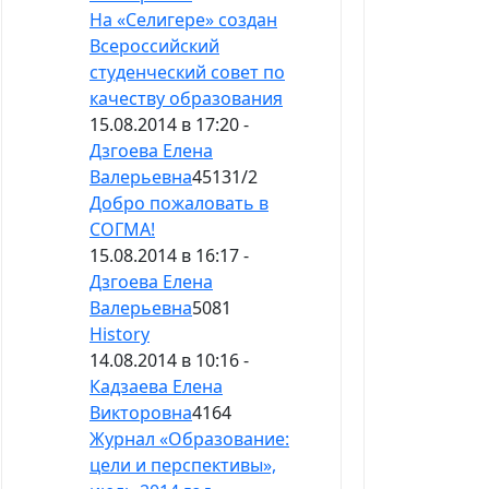
На «Селигере» создан
Всероссийский
студенческий совет по
качеству образования
15.08.2014 в 17:20 -
Дзгоева Елена
Валерьевна
45131
/
2
Добро пожаловать в
СОГМА!
15.08.2014 в 16:17 -
Дзгоева Елена
Валерьевна
5081
History
14.08.2014 в 10:16 -
Кадзаева Елена
Викторовна
4164
Журнал «Образование:
цели и перспективы»,