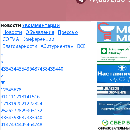
Новости
▾
Комментарии
Новости
Объявления
Пресса о
СОГМА
Конференции
Благодарности
Абитуриентам
ВСЕ
«
<
433
434
435
436
437
438
439
440
>
▼
1
2
3
4
5
6
7
8
9
10
11
12
13
14
15
16
17
18
19
20
21
22
23
24
25
26
27
28
29
30
31
32
33
34
35
36
37
38
39
40
41
42
43
44
45
46
47
48