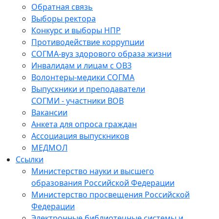
Обратная связь
Выборы ректора
Конкурс и выборы НПР
Противодействие коррупции
СОГМА-вуз здорового образа жизни
Инвалидам и лицам с ОВЗ
Волонтеры-медики СОГМА
Выпускники и преподаватели
СОГМИ - участники ВОВ
Вакансии
Анкета для опроса граждан
Ассоциация выпускников
МЕДМОЛ
Ссылки
Министерство науки и высшего
образования Российской Федерации
Министерство просвещения Российской
Федерации
Электронные библиотечные системы и