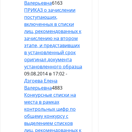
Валерьевна
6163
ПРИКАЗ о зачислении
поступающих,
включенных в списки
лиц, рекомендованных к
зачислению на втором
этапе, и представивших
в установленный срок
оригинал документа
установленного образца
09.08.2014 в 17:02 -
Дзгоева Елена
Валерьевна
4883
Конкурсные списки на
места в рамках
контрольных цифр по
общему конкурсу с
выделением списков
лиц, рекомендованных к