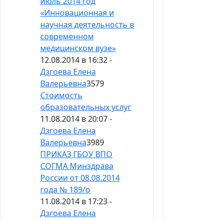
июль 2014 год
«Инновационная и
научная деятельность в
современном
медицинском вузе»
12.08.2014 в 16:32 -
Дзгоева Елена
Валерьевна
3579
Стоимость
образовательных услуг
11.08.2014 в 20:07 -
Дзгоева Елена
Валерьевна
3989
ПРИКАЗ ГБОУ ВПО
СОГМА Минздрава
России от 08.08.2014
года № 189/о
11.08.2014 в 17:23 -
Дзгоева Елена