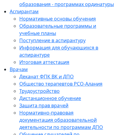
образования - программах ординатуры
Аспирантам
Нормативные основы обучения
Образовательные программы и
учебные планы
Поступление в аспирантуру
Информация для обучающихся в
аспирантуре
Итоговая аттестация
Врачам
Деканат ФПК ВК и ДПО
Общество терапевтов РСО-Алания
Трудоустройство
Дистанционное обучение
Защита прав врачей
Нормативно-правовая
документация образовательной
деятельности по программам ДПО
Обучение слушателей по