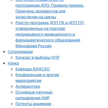
программам ДПО. Правила приема.
Перечень документов для
зачисления на циклы
Реестр программ ДПП ПК и ДПП ПП,
утвержденных на портале
непрерывного медицинского и
фармацевтического образования
Минздрава России
Сотрудникам
Конкурс и выборы НПР
Наука
Кафедра ЮНЕСКО
Конференции и другие
мероприятия
Аспирантура
Основные научные
направления НИР
Патенты академии