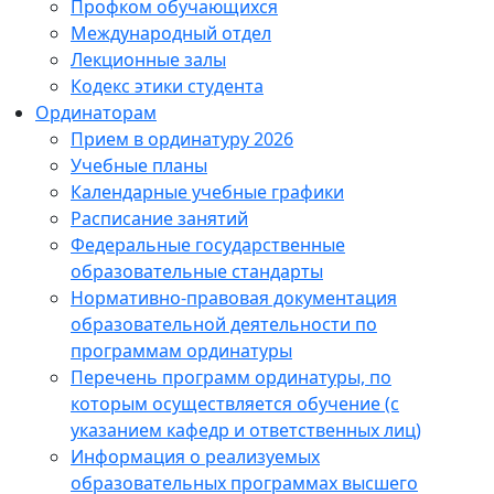
Профком обучающихся
Международный отдел
Лекционные залы
Кодекс этики студента
Ординаторам
Прием в ординатуру 2026
Учебные планы
Календарные учебные графики
Расписание занятий
Федеральные государственные
образовательные стандарты
Нормативно-правовая документация
образовательной деятельности по
программам ординатуры
Перечень программ ординатуры, по
которым осуществляется обучение (с
указанием кафедр и ответственных лиц)
Информация о реализуемых
образовательных программах высшего