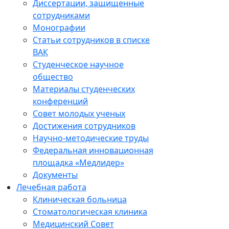
Диссертации, защищенные
сотрудниками
Монографии
Статьи сотрудников в списке
ВАК
Студенческое научное
общество
Материалы студенческих
конференций
Совет молодых ученых
Достижения сотрудников
Научно-методические труды
Федеральная инновационная
площадка «Медлидер»
Документы
Лечебная работа
Клиническая больница
Стоматологическая клиника
Медицинский Совет