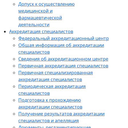
Допуск к осуществлению
медицинской и
фармацевтической
деятельности
Аккредитация специалистов
Федеральный аккредитационный центр
Общая информация об аккредитации
специалистов
Сведения об аккредитационном центре
Первичная аккредитация специалистов
Первичная специализированная
аккредитация специалистов
Периодическая аккредитация
специалистов
Подготовка к прохождению
аккредитации специалистов
Получение результатов аккредитации
специалистов и апелляция
Документы, регламентирующие