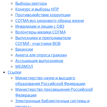
Выборы ректора
Конкурс и выборы НПР
Противодействие коррупции
СОГМА-вуз здорового образа жизни
Инвалидам и лицам с ОВЗ
Волонтеры-медики СОГМА
Выпускники и преподаватели
СОГМИ - участники ВОВ
Вакансии
Анкета для опроса граждан
Ассоциация выпускников
МЕДМОЛ
Ссылки
Министерство науки и высшего
образования Российской Федерации
Министерство просвещения Российской
Федерации
Электронные библиотечные системы и
ресурсы