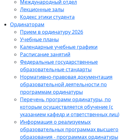
Международный отдел
Лекционные залы
Кодекс этики студента
Ординаторам
Прием в ординатуру 2026
Учебные планы
Календарные учебные графики
Расписание занятий
Федеральные государственные
образовательные стандарты
Нормативно-правовая документация
образовательной деятельности по
программам ординатуры
Перечень программ ординатуры, по
которым осуществляется обучение (с
указанием кафедр и ответственных лиц)
Информация о реализуемых
образовательных программах высшего
образования - программах ординатуры