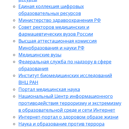
Единая коллекция цифровых
образовательных ресурсов
Министерство здравоохранения РФ
Совет ректоров медицинских и
фармацевтических вузов России
Высшая аттестационная комиссия
Минобразования и науки РФ
Медицинские вузы
Федеральная служба по надзору в сфере
образования
Институт биомедицинских исследований
ВНЦ РАН
Портал медицинская наука
Национальный Центр информационного
противодействия терроризму и экстремизму
в образовательной среде и сети Интернет
Интернет-портал о здоровом образе жизни
Наука и образование против террора