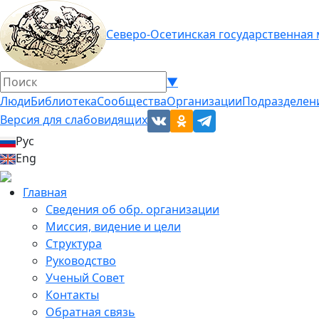
Северо-Осетинская государственная
▼
Люди
Библиотека
Сообщества
Организации
Подразделен
Версия для слабовидящих
Рус
Eng
Главная
Сведения об обр. организации
Миссия, видение и цели
Структура
Руководство
Ученый Совет
Контакты
Обратная связь