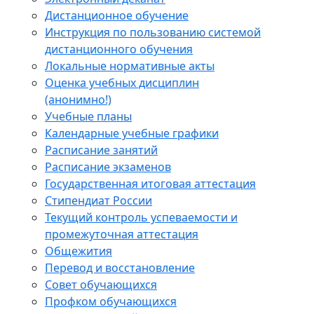
Дистанционное обучение
Инструкция по пользованию системой
дистанционного обучения
Локальные нормативные акты
Оценка учебных дисциплин
(анонимно!)
Учебные планы
Календарные учебные графики
Расписание занятий
Расписание экзаменов
Государственная итоговая аттестация
Стипендиат России
Текущий контроль успеваемости и
промежуточная аттестация
Общежития
Перевод и восстановление
Совет обучающихся
Профком обучающихся