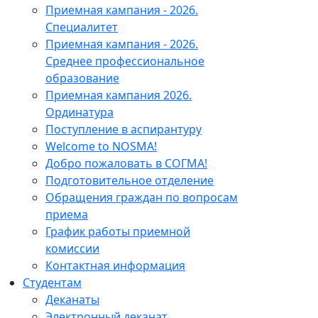
Приемная кампания - 2026.
Специалитет
Приемная кампания - 2026.
Среднее профессиональное
образование
Приемная кампания 2026.
Ординатура
Поступление в аспирантуру
Welcome to NOSMA!
Добро пожаловать в СОГМА!
Подготовительное отделение
Обращения граждан по вопросам
приема
График работы приемной
комиссии
Контактная информация
Студентам
Деканаты
Электронный деканат