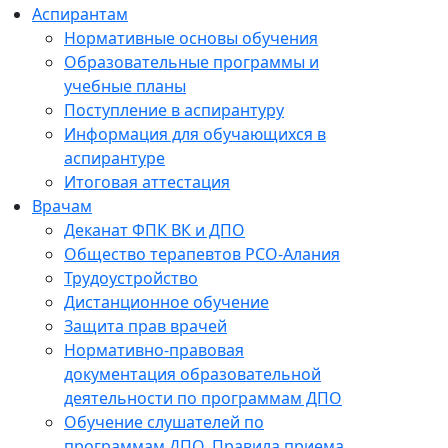
Аспирантам
Нормативные основы обучения
Образовательные программы и
учебные планы
Поступление в аспирантуру
Информация для обучающихся в
аспирантуре
Итоговая аттестация
Врачам
Деканат ФПК ВК и ДПО
Общество терапевтов РСО-Алания
Трудоустройство
Дистанционное обучение
Защита прав врачей
Нормативно-правовая
документация образовательной
деятельности по программам ДПО
Обучение слушателей по
программам ДПО. Правила приема.