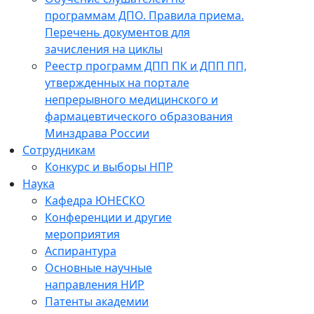
программам ДПО. Правила приема.
Перечень документов для
зачисления на циклы
Реестр программ ДПП ПК и ДПП ПП,
утвержденных на портале
непрерывного медицинского и
фармацевтического образования
Минздрава России
Сотрудникам
Конкурс и выборы НПР
Наука
Кафедра ЮНЕСКО
Конференции и другие
мероприятия
Аспирантура
Основные научные
направления НИР
Патенты академии