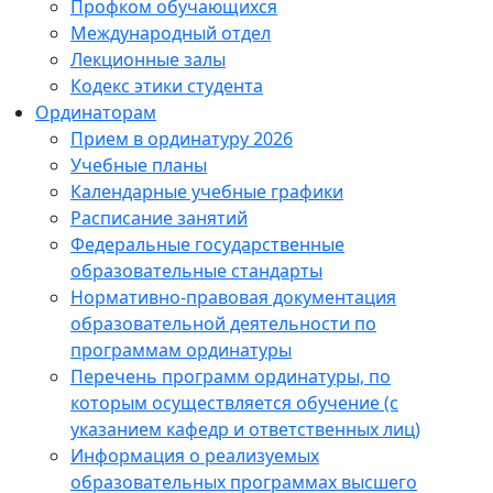
Профком обучающихся
Международный отдел
Лекционные залы
Кодекс этики студента
Ординаторам
Прием в ординатуру 2026
Учебные планы
Календарные учебные графики
Расписание занятий
Федеральные государственные
образовательные стандарты
Нормативно-правовая документация
образовательной деятельности по
программам ординатуры
Перечень программ ординатуры, по
которым осуществляется обучение (с
указанием кафедр и ответственных лиц)
Информация о реализуемых
образовательных программах высшего