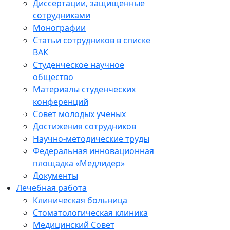
Диссертации, защищенные
сотрудниками
Монографии
Статьи сотрудников в списке
ВАК
Студенческое научное
общество
Материалы студенческих
конференций
Совет молодых ученых
Достижения сотрудников
Научно-методические труды
Федеральная инновационная
площадка «Медлидер»
Документы
Лечебная работа
Клиническая больница
Стоматологическая клиника
Медицинский Совет