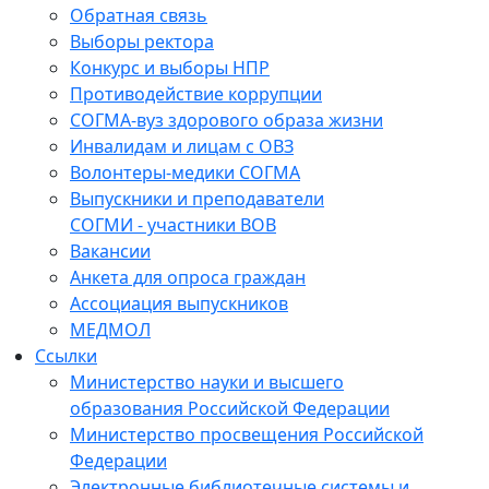
Обратная связь
Выборы ректора
Конкурс и выборы НПР
Противодействие коррупции
СОГМА-вуз здорового образа жизни
Инвалидам и лицам с ОВЗ
Волонтеры-медики СОГМА
Выпускники и преподаватели
СОГМИ - участники ВОВ
Вакансии
Анкета для опроса граждан
Ассоциация выпускников
МЕДМОЛ
Ссылки
Министерство науки и высшего
образования Российской Федерации
Министерство просвещения Российской
Федерации
Электронные библиотечные системы и