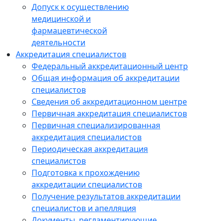
Допуск к осуществлению
медицинской и
фармацевтической
деятельности
Аккредитация специалистов
Федеральный аккредитационный центр
Общая информация об аккредитации
специалистов
Сведения об аккредитационном центре
Первичная аккредитация специалистов
Первичная специализированная
аккредитация специалистов
Периодическая аккредитация
специалистов
Подготовка к прохождению
аккредитации специалистов
Получение результатов аккредитации
специалистов и апелляция
Документы, регламентирующие