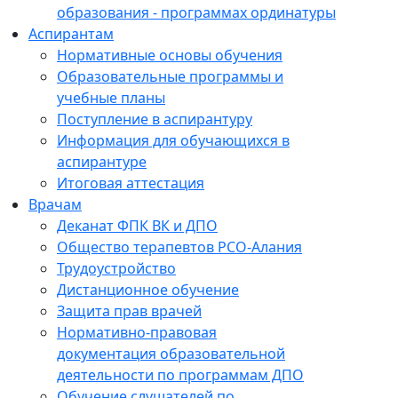
образования - программах ординатуры
Аспирантам
Нормативные основы обучения
Образовательные программы и
учебные планы
Поступление в аспирантуру
Информация для обучающихся в
аспирантуре
Итоговая аттестация
Врачам
Деканат ФПК ВК и ДПО
Общество терапевтов РСО-Алания
Трудоустройство
Дистанционное обучение
Защита прав врачей
Нормативно-правовая
документация образовательной
деятельности по программам ДПО
Обучение слушателей по