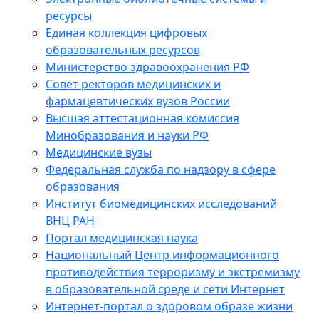
ресурсы
Единая коллекция цифровых
образовательных ресурсов
Министерство здравоохранения РФ
Совет ректоров медицинских и
фармацевтических вузов России
Высшая аттестационная комиссия
Минобразования и науки РФ
Медицинские вузы
Федеральная служба по надзору в сфере
образования
Институт биомедицинских исследований
ВНЦ РАН
Портал медицинская наука
Национальный Центр информационного
противодействия терроризму и экстремизму
в образовательной среде и сети Интернет
Интернет-портал о здоровом образе жизни