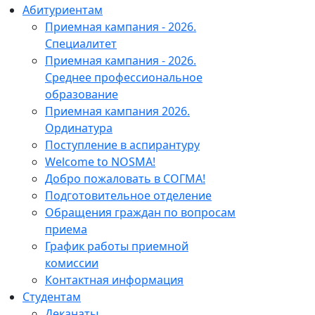
Абитуриентам
Приемная кампания - 2026.
Специалитет
Приемная кампания - 2026.
Среднее профессиональное
образование
Приемная кампания 2026.
Ординатура
Поступление в аспирантуру
Welcome to NOSMA!
Добро пожаловать в СОГМА!
Подготовительное отделение
Обращения граждан по вопросам
приема
График работы приемной
комиссии
Контактная информация
Студентам
Деканаты