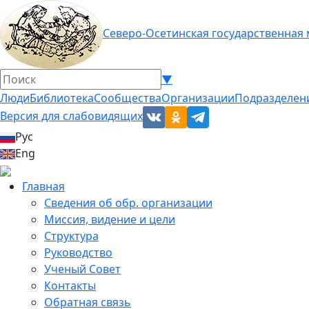
Северо-Осетинская государственная
▼
Люди
Библиотека
Сообщества
Организации
Подразделен
Версия для слабовидящих
Рус
Eng
Главная
Сведения об обр. организации
Миссия, видение и цели
Структура
Руководство
Ученый Совет
Контакты
Обратная связь