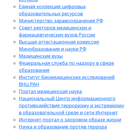
Единая коллекция цифровых
образовательных ресурсов
Министерство здравоохранения РФ
Совет ректоров медицинских и
фармацевтических вузов России
Высшая аттестационная комиссия
Минобразования и науки РФ
Медицинские вузы
Федеральная служба по надзору в сфере
образования
Институт биомедицинских исследований
ВНЦ РАН
Портал медицинская наука
Национальный Центр информационного
противодействия терроризму и экстремизму
в образовательной среде и сети Интернет
Интернет-портал о здоровом образе жизни
Наука и образование против террора