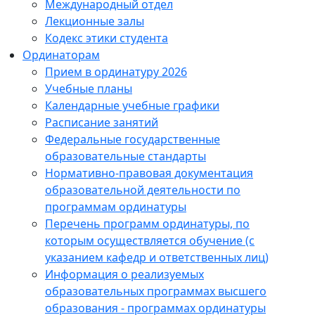
Международный отдел
Лекционные залы
Кодекс этики студента
Ординаторам
Прием в ординатуру 2026
Учебные планы
Календарные учебные графики
Расписание занятий
Федеральные государственные
образовательные стандарты
Нормативно-правовая документация
образовательной деятельности по
программам ординатуры
Перечень программ ординатуры, по
которым осуществляется обучение (с
указанием кафедр и ответственных лиц)
Информация о реализуемых
образовательных программах высшего
образования - программах ординатуры