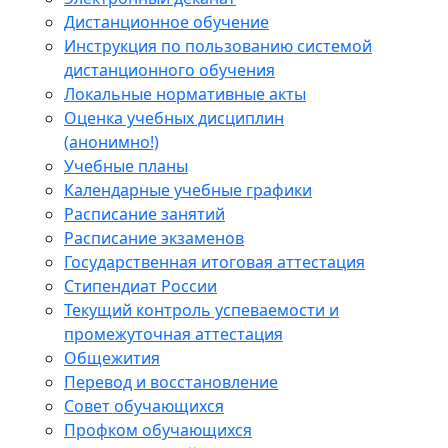
Дистанционное обучение
Инструкция по пользованию системой
дистанционного обучения
Локальные нормативные акты
Оценка учебных дисциплин
(анонимно!)
Учебные планы
Календарные учебные графики
Расписание занятий
Расписание экзаменов
Государственная итоговая аттестация
Стипендиат России
Текущий контроль успеваемости и
промежуточная аттестация
Общежития
Перевод и восстановление
Совет обучающихся
Профком обучающихся