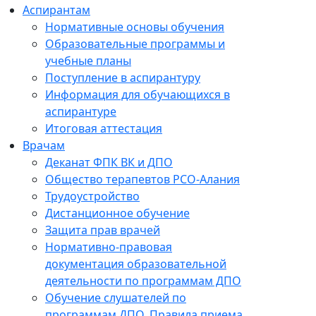
Аспирантам
Нормативные основы обучения
Образовательные программы и
учебные планы
Поступление в аспирантуру
Информация для обучающихся в
аспирантуре
Итоговая аттестация
Врачам
Деканат ФПК ВК и ДПО
Общество терапевтов РСО-Алания
Трудоустройство
Дистанционное обучение
Защита прав врачей
Нормативно-правовая
документация образовательной
деятельности по программам ДПО
Обучение слушателей по
программам ДПО. Правила приема.