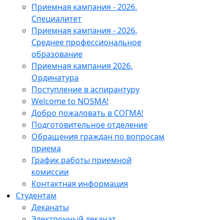
Приемная кампания - 2026.
Специалитет
Приемная кампания - 2026.
Среднее профессиональное
образование
Приемная кампания 2026.
Ординатура
Поступление в аспирантуру
Welcome to NOSMA!
Добро пожаловать в СОГМА!
Подготовительное отделение
Обращения граждан по вопросам
приема
График работы приемной
комиссии
Контактная информация
Студентам
Деканаты
Электронный деканат