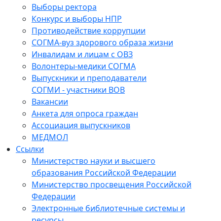
Выборы ректора
Конкурс и выборы НПР
Противодействие коррупции
СОГМА-вуз здорового образа жизни
Инвалидам и лицам с ОВЗ
Волонтеры-медики СОГМА
Выпускники и преподаватели
СОГМИ - участники ВОВ
Вакансии
Анкета для опроса граждан
Ассоциация выпускников
МЕДМОЛ
Ссылки
Министерство науки и высшего
образования Российской Федерации
Министерство просвещения Российской
Федерации
Электронные библиотечные системы и
ресурсы