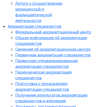
Допуск к осуществлению
медицинской и
фармацевтической
деятельности
Аккредитация специалистов
Федеральный аккредитационный центр
Общая информация об аккредитации
специалистов
Сведения об аккредитационном центре
Первичная аккредитация специалистов
Первичная специализированная
аккредитация специалистов
Периодическая аккредитация
специалистов
Подготовка к прохождению
аккредитации специалистов
Получение результатов аккредитации
специалистов и апелляция
Документы, регламентирующие