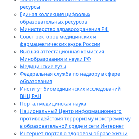
ресурсы
Единая коллекция цифровых
образовательных ресурсов
Министерство здравоохранения РФ
Совет ректоров медицинских и
фармацевтических вузов России
Высшая аттестационная комиссия
Минобразования и науки РФ
Медицинские вузы
Федеральная служба по надзору в сфере
образования
Институт биомедицинских исследований
ВНЦ РАН
Портал медицинская наука
Национальный Центр информационного
противодействия терроризму и экстремизму
в образовательной среде и сети Интернет
Интернет-портал о здоровом образе жизни