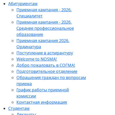
Абитуриентам
Приемная кампания - 2026.
Специалитет
Приемная кампания - 2026.
Среднее профессиональное
образование
Приемная кампания 2026.
Ординатура
Поступление в аспирантуру
Welcome to NOSMA!
Добро пожаловать в СОГМА!
Подготовительное отделение
Обращения граждан по вопросам
приема
График работы приемной
комиссии
Контактная информация
Студентам
Деканаты