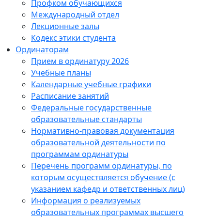
Профком обучающихся
Международный отдел
Лекционные залы
Кодекс этики студента
Ординаторам
Прием в ординатуру 2026
Учебные планы
Календарные учебные графики
Расписание занятий
Федеральные государственные
образовательные стандарты
Нормативно-правовая документация
образовательной деятельности по
программам ординатуры
Перечень программ ординатуры, по
которым осуществляется обучение (с
указанием кафедр и ответственных лиц)
Информация о реализуемых
образовательных программах высшего