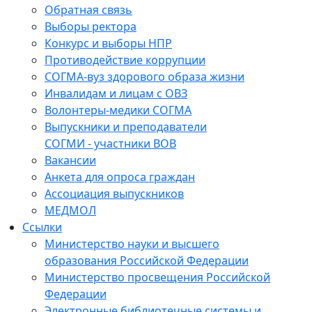
Обратная связь
Выборы ректора
Конкурс и выборы НПР
Противодействие коррупции
СОГМА-вуз здорового образа жизни
Инвалидам и лицам с ОВЗ
Волонтеры-медики СОГМА
Выпускники и преподаватели
СОГМИ - участники ВОВ
Вакансии
Анкета для опроса граждан
Ассоциация выпускников
МЕДМОЛ
Ссылки
Министерство науки и высшего
образования Российской Федерации
Министерство просвещения Российской
Федерации
Электронные библиотечные системы и