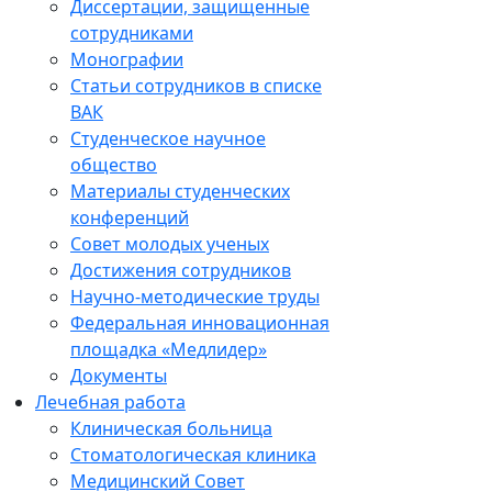
Диссертации, защищенные
сотрудниками
Монографии
Статьи сотрудников в списке
ВАК
Студенческое научное
общество
Материалы студенческих
конференций
Совет молодых ученых
Достижения сотрудников
Научно-методические труды
Федеральная инновационная
площадка «Медлидер»
Документы
Лечебная работа
Клиническая больница
Стоматологическая клиника
Медицинский Совет