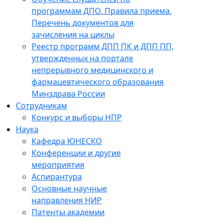
программам ДПО. Правила приема.
Перечень документов для
зачисления на циклы
Реестр программ ДПП ПК и ДПП ПП,
утвержденных на портале
непрерывного медицинского и
фармацевтического образования
Минздрава России
Сотрудникам
Конкурс и выборы НПР
Наука
Кафедра ЮНЕСКО
Конференции и другие
мероприятия
Аспирантура
Основные научные
направления НИР
Патенты академии