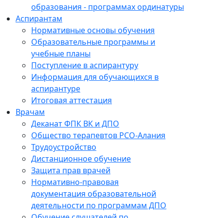
образования - программах ординатуры
Аспирантам
Нормативные основы обучения
Образовательные программы и
учебные планы
Поступление в аспирантуру
Информация для обучающихся в
аспирантуре
Итоговая аттестация
Врачам
Деканат ФПК ВК и ДПО
Общество терапевтов РСО-Алания
Трудоустройство
Дистанционное обучение
Защита прав врачей
Нормативно-правовая
документация образовательной
деятельности по программам ДПО
Обучение слушателей по