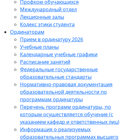
Профком обучающихся
Международный отдел
Лекционные залы
Кодекс этики студента
Ординаторам
Прием в ординатуру 2026
Учебные планы
Календарные учебные графики
Расписание занятий
Федеральные государственные
образовательные стандарты
Нормативно-правовая документация
образовательной деятельности по
программам ординатуры
Перечень программ ординатуры, по
которым осуществляется обучение (с
указанием кафедр и ответственных лиц)
Информация о реализуемых
образовательных программах высшего