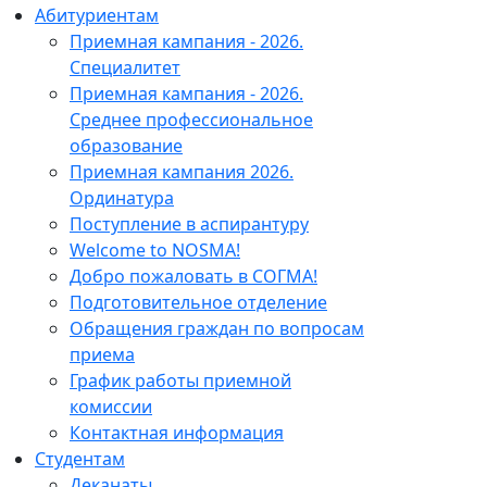
Абитуриентам
Приемная кампания - 2026.
Специалитет
Приемная кампания - 2026.
Среднее профессиональное
образование
Приемная кампания 2026.
Ординатура
Поступление в аспирантуру
Welcome to NOSMA!
Добро пожаловать в СОГМА!
Подготовительное отделение
Обращения граждан по вопросам
приема
График работы приемной
комиссии
Контактная информация
Студентам
Деканаты