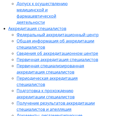
Допуск к осуществлению
медицинской и
фармацевтической
деятельности
Аккредитация специалистов
Федеральный аккредитационный центр
Общая информация об аккредитации
специалистов
Сведения об аккредитационном центре
Первичная аккредитация специалистов
Первичная специализированная
аккредитация специалистов
Периодическая аккредитация
специалистов
Подготовка к прохождению
аккредитации специалистов
Получение результатов аккредитации
специалистов и апелляция
Документы, регламентирующие