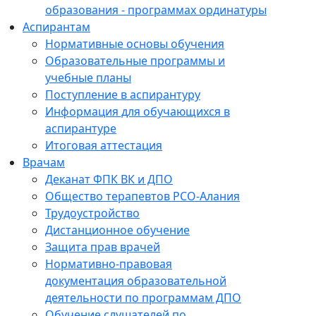
образования - программах ординатуры
Аспирантам
Нормативные основы обучения
Образовательные программы и
учебные планы
Поступление в аспирантуру
Информация для обучающихся в
аспирантуре
Итоговая аттестация
Врачам
Деканат ФПК ВК и ДПО
Общество терапевтов РСО-Алания
Трудоустройство
Дистанционное обучение
Защита прав врачей
Нормативно-правовая
документация образовательной
деятельности по программам ДПО
Обучение слушателей по