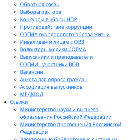
Обратная связь
Выборы ректора
Конкурс и выборы НПР
Противодействие коррупции
СОГМА-вуз здорового образа жизни
Инвалидам и лицам с ОВЗ
Волонтеры-медики СОГМА
Выпускники и преподаватели
СОГМИ - участники ВОВ
Вакансии
Анкета для опроса граждан
Ассоциация выпускников
МЕДМОЛ
Ссылки
Министерство науки и высшего
образования Российской Федерации
Министерство просвещения Российской
Федерации
Электронные библиотечные системы и