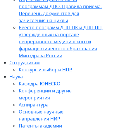
программам ДПО. Правила приема.
Перечень документов для
зачисления на циклы
Реестр программ ДПП ПК и ДПП ПП,
утвержденных на портале
непрерывного медицинского и
фармацевтического образования
Минздрава России
Сотрудникам
Конкурс и выборы НПР
Наука
Кафедра ЮНЕСКО
Конференции и другие
мероприятия
Аспирантура
Основные научные
направления НИР
Патенты академии