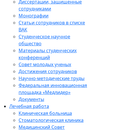
Диссертации, защищенные
сотрудниками
Монографии
Статьи сотрудников в списке
ВАК
Студенческое научное
общество
Материалы студенческих
конференций
Совет молодых ученых
Достижения сотрудников
Научно-методические труды
Федеральная инновационная
площадка «Медлидер»
Документы
Лечебная работа
Клиническая больница
Стоматологическая клиника
Медицинский Совет