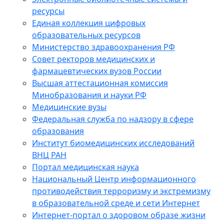
ресурсы
Единая коллекция цифровых
образовательных ресурсов
Министерство здравоохранения РФ
Совет ректоров медицинских и
фармацевтических вузов России
Высшая аттестационная комиссия
Минобразования и науки РФ
Медицинские вузы
Федеральная служба по надзору в сфере
образования
Институт биомедицинских исследований
ВНЦ РАН
Портал медицинская наука
Национальный Центр информационного
противодействия терроризму и экстремизму
в образовательной среде и сети Интернет
Интернет-портал о здоровом образе жизни