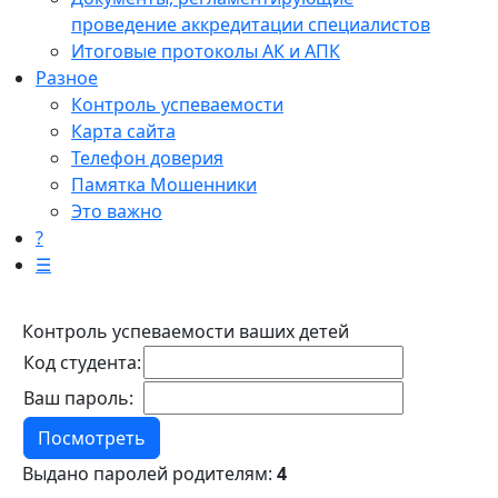
проведение аккредитации специалистов
Итоговые протоколы АК и АПК
Разное
Контроль успеваемости
Карта сайта
Телефон доверия
Памятка Мошенники
Это важно
?
☰
Контроль успеваемости ваших детей
Код студента:
Ваш пароль:
Выдано паролей родителям:
4