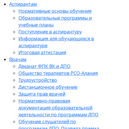
Аспирантам
Нормативные основы обучения
Образовательные программы и
учебные планы
Поступление в аспирантуру
Информация для обучающихся в
аспирантуре
Итоговая аттестация
Врачам
Деканат ФПК ВК и ДПО
Общество терапевтов РСО-Алания
Трудоустройство
Дистанционное обучение
Защита прав врачей
Нормативно-правовая
документация образовательной
деятельности по программам ДПО
Обучение слушателей по
программам ДПО. Правила приема.