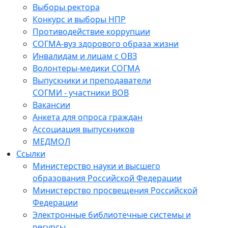
Выборы ректора
Конкурс и выборы НПР
Противодействие коррупции
СОГМА-вуз здорового образа жизни
Инвалидам и лицам с ОВЗ
Волонтеры-медики СОГМА
Выпускники и преподаватели
СОГМИ - участники ВОВ
Вакансии
Анкета для опроса граждан
Ассоциация выпускников
МЕДМОЛ
Ссылки
Министерство науки и высшего
образования Российской Федерации
Министерство просвещения Российской
Федерации
Электронные библиотечные системы и
ресурсы