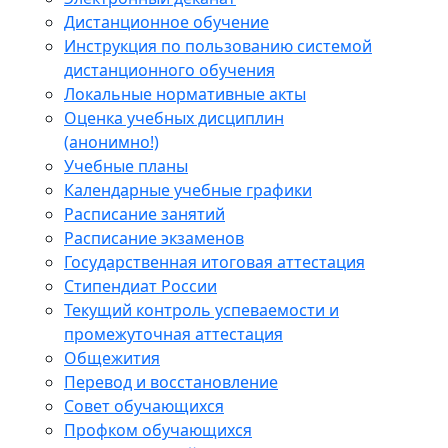
Дистанционное обучение
Инструкция по пользованию системой
дистанционного обучения
Локальные нормативные акты
Оценка учебных дисциплин
(анонимно!)
Учебные планы
Календарные учебные графики
Расписание занятий
Расписание экзаменов
Государственная итоговая аттестация
Стипендиат России
Текущий контроль успеваемости и
промежуточная аттестация
Общежития
Перевод и восстановление
Совет обучающихся
Профком обучающихся