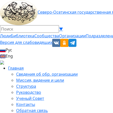
Северо-Осетинская государственная
▼
Люди
Библиотека
Сообщества
Организации
Подразделен
Версия для слабовидящих
Рус
Eng
Главная
Сведения об обр. организации
Миссия, видение и цели
Структура
Руководство
Ученый Совет
Контакты
Обратная связь