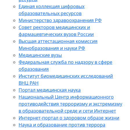
Единая коллекция цифровых
образовательных ресурсов
Министерство здравоохранения РФ
Совет ректоров медицинских и
фармацевтических вузов России
Высшая аттестационная комиссия
Минобразования и науки РФ
Медицинские вузы
Федеральная служба по надзору в сфере
образования
Институт биомедицинских исследований
ВНЦ РАН
Портал медицинская наука
Национальный Центр информационного
противодействия терроризму и экстремизму
в образовательной среде и сети Интернет
Интернет-портал о здоровом образе жизни
Наука и образование против террора