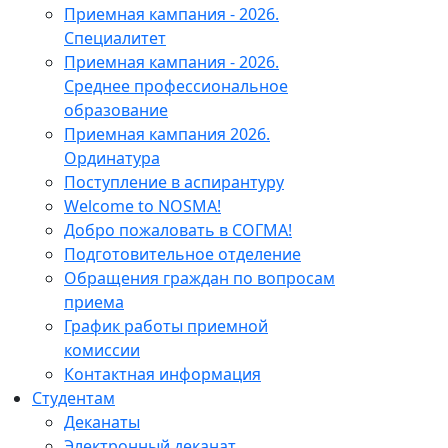
Приемная кампания - 2026.
Специалитет
Приемная кампания - 2026.
Среднее профессиональное
образование
Приемная кампания 2026.
Ординатура
Поступление в аспирантуру
Welcome to NOSMA!
Добро пожаловать в СОГМА!
Подготовительное отделение
Обращения граждан по вопросам
приема
График работы приемной
комиссии
Контактная информация
Студентам
Деканаты
Электронный деканат