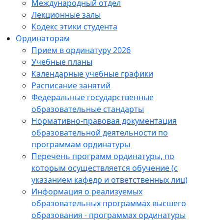
Международный отдел
Лекционные залы
Кодекс этики студента
Ординаторам
Прием в ординатуру 2026
Учебные планы
Календарные учебные графики
Расписание занятий
Федеральные государственные
образовательные стандарты
Нормативно-правовая документация
образовательной деятельности по
программам ординатуры
Перечень программ ординатуры, по
которым осуществляется обучение (с
указанием кафедр и ответственных лиц)
Информация о реализуемых
образовательных программах высшего
образования - программах ординатуры