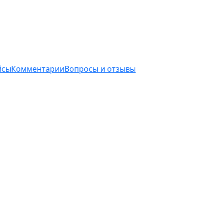
йсы
Комментарии
Вопросы и отзывы