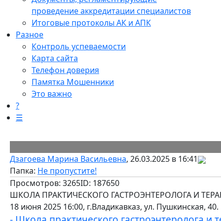
проведение аккредитации специалистов
Итоговые протоколы АК и АПК
Разное
Контроль успеваемости
Карта сайта
Телефон доверия
Памятка Мошенники
Это важно
?
☰
Дзагоева Марина Васильевна
, 26.03.2025 в 16:41
Папка:
Не пропустите!
Просмотров: 3265
ID: 187650
ШКОЛА ПРАКТИЧЕСКОГО ГАСТРОЭНТЕРОЛОГА И ТЕРА
18 июня 2025 16:00, г.Владикавказ, ул. Пушкинская, 4
- Школа практического гастроэнтеролога и т