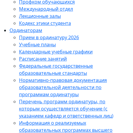
Профком обучающихся
Международный отдел
Лекционные залы
Кодекс этики студента
Ординаторам
Прием в ординатуру 2026
Учебные планы
Календарные учебные графики
Расписание занятий
Федеральные государственные
образовательные стандарты
Нормативно-правовая документация
образовательной деятельности по
программам ординатуры
Перечень программ ординатуры, по
которым осуществляется обучение (с
указанием кафедр и ответственных лиц)
Информация о реализуемых
образовательных программах высшего