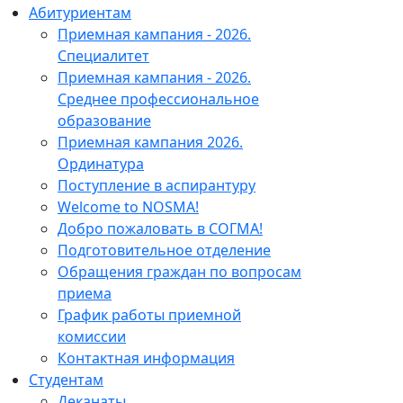
Абитуриентам
Приемная кампания - 2026.
Специалитет
Приемная кампания - 2026.
Среднее профессиональное
образование
Приемная кампания 2026.
Ординатура
Поступление в аспирантуру
Welcome to NOSMA!
Добро пожаловать в СОГМА!
Подготовительное отделение
Обращения граждан по вопросам
приема
График работы приемной
комиссии
Контактная информация
Студентам
Деканаты