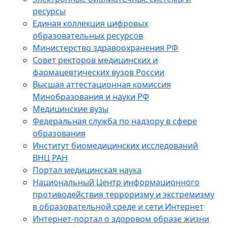
ресурсы
Единая коллекция цифровых
образовательных ресурсов
Министерство здравоохранения РФ
Совет ректоров медицинских и
фармацевтических вузов России
Высшая аттестационная комиссия
Минобразования и науки РФ
Медицинские вузы
Федеральная служба по надзору в сфере
образования
Институт биомедицинских исследований
ВНЦ РАН
Портал медицинская наука
Национальный Центр информационного
противодействия терроризму и экстремизму
в образовательной среде и сети Интернет
Интернет-портал о здоровом образе жизни