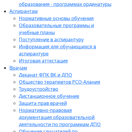
образования - программах ординатуры
Аспирантам
Нормативные основы обучения
Образовательные программы и
учебные планы
Поступление в аспирантуру
Информация для обучающихся в
аспирантуре
Итоговая аттестация
Врачам
Деканат ФПК ВК и ДПО
Общество терапевтов РСО-Алания
Трудоустройство
Дистанционное обучение
Защита прав врачей
Нормативно-правовая
документация образовательной
деятельности по программам ДПО
Обучение слушателей по