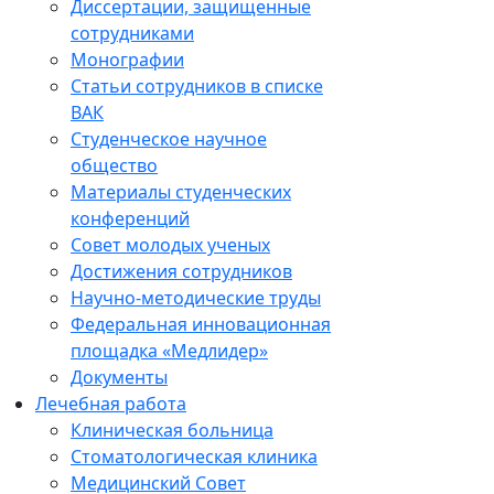
Диссертации, защищенные
сотрудниками
Монографии
Статьи сотрудников в списке
ВАК
Студенческое научное
общество
Материалы студенческих
конференций
Совет молодых ученых
Достижения сотрудников
Научно-методические труды
Федеральная инновационная
площадка «Медлидер»
Документы
Лечебная работа
Клиническая больница
Стоматологическая клиника
Медицинский Совет