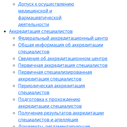
Допуск к осуществлению
медицинской и
фармацевтической
деятельности
Аккредитация специалистов
Федеральный аккредитационный центр
Общая информация об аккредитации
специалистов
Сведения об аккредитационном центре
Первичная аккредитация специалистов
Первичная специализированная
аккредитация специалистов
Периодическая аккредитация
специалистов
Подготовка к прохождению
аккредитации специалистов
Получение результатов аккредитации
специалистов и апелляция
Документы, регламентирующие