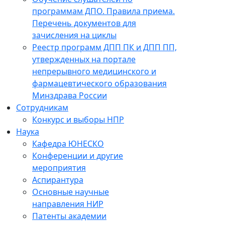
программам ДПО. Правила приема.
Перечень документов для
зачисления на циклы
Реестр программ ДПП ПК и ДПП ПП,
утвержденных на портале
непрерывного медицинского и
фармацевтического образования
Минздрава России
Сотрудникам
Конкурс и выборы НПР
Наука
Кафедра ЮНЕСКО
Конференции и другие
мероприятия
Аспирантура
Основные научные
направления НИР
Патенты академии