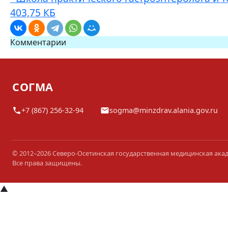
403,75 КБ
Комментарии
СОГМА
+7 (867) 256-32-94
sogma@minzdrav.alania.gov.ru
© 2012–2026 Северо-Осетинская государственная медицинская ака
Все права защищены.
▲