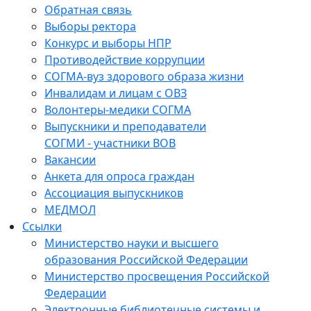
Обратная связь
Выборы ректора
Конкурс и выборы НПР
Противодействие коррупции
СОГМА-вуз здорового образа жизни
Инвалидам и лицам с ОВЗ
Волонтеры-медики СОГМА
Выпускники и преподаватели
СОГМИ - участники ВОВ
Вакансии
Анкета для опроса граждан
Ассоциация выпускников
МЕДМОЛ
Ссылки
Министерство науки и высшего
образования Российской Федерации
Министерство просвещения Российской
Федерации
Электронные библиотечные системы и