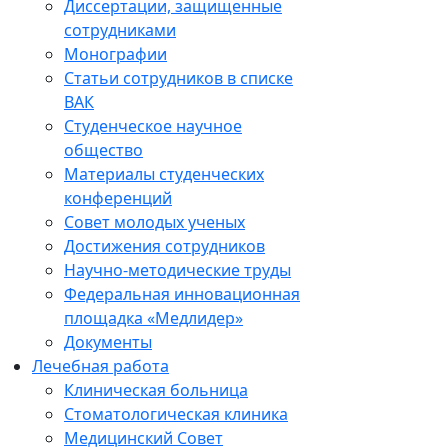
Диссертации, защищенные
сотрудниками
Монографии
Статьи сотрудников в списке
ВАК
Студенческое научное
общество
Материалы студенческих
конференций
Совет молодых ученых
Достижения сотрудников
Научно-методические труды
Федеральная инновационная
площадка «Медлидер»
Документы
Лечебная работа
Клиническая больница
Стоматологическая клиника
Медицинский Совет