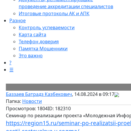
проведение аккредитации специалистов
Итоговые протоколы АК и АПК
Разное
Контроль успеваемости
Карта сайта
Телефон доверия
Памятка Мошенники
Это важно
?
☰
Баззаев Батрадз Казбекович
, 14.08.2024 в 09:17
Папка:
Новости
Просмотров: 1804
ID: 182310
Семинар по реализации проекта «Молодежная Инфор
https://region15.ru/seminar-po-realizatsii-pr