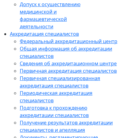
Допуск к осуществлению
медицинской и
фармацевтической
деятельности
Аккредитация специалистов
Федеральный аккредитационный центр
Общая информация об аккредитации
специалистов
Сведения об аккредитационном центре
Первичная аккредитация специалистов
Первичная специализированная
аккредитация специалистов
Периодическая аккредитация
специалистов
Подготовка к прохождению
аккредитации специалистов
Получение результатов аккредитации
специалистов и апелляция
Документы, регламентирующие