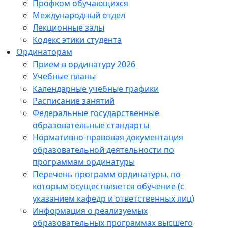
Профком обучающихся
Международный отдел
Лекционные залы
Кодекс этики студента
Ординаторам
Прием в ординатуру 2026
Учебные планы
Календарные учебные графики
Расписание занятий
Федеральные государственные
образовательные стандарты
Нормативно-правовая документация
образовательной деятельности по
программам ординатуры
Перечень программ ординатуры, по
которым осуществляется обучение (с
указанием кафедр и ответственных лиц)
Информация о реализуемых
образовательных программах высшего