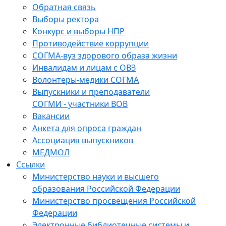
Обратная связь
Выборы ректора
Конкурс и выборы НПР
Противодействие коррупции
СОГМА-вуз здорового образа жизни
Инвалидам и лицам с ОВЗ
Волонтеры-медики СОГМА
Выпускники и преподаватели
СОГМИ - участники ВОВ
Вакансии
Анкета для опроса граждан
Ассоциация выпускников
МЕДМОЛ
Ссылки
Министерство науки и высшего
образования Российской Федерации
Министерство просвещения Российской
Федерации
Электронные библиотечные системы и