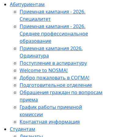
Абитуриентам
Приемная кампания - 2026.
Специалитет
Приемная кампания - 2026.
Среднее профессиональное
образование
Приемная кампания 2026.
Ординатура
Поступление в аспирантуру
Welcome to NOSMA!
Добро пожаловать в СОГМА!
Подготовительное отделение
Обращения граждан по вопросам
приема
График работы приемной
комиссии
Контактная информация
Студентам
Деканаты