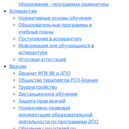
образования - программах ординатуры
Аспирантам
Нормативные основы обучения
Образовательные программы и
учебные планы
Поступление в аспирантуру
Информация для обучающихся в
аспирантуре
Итоговая аттестация
Врачам
Деканат ФПК ВК и ДПО
Общество терапевтов РСО-Алания
Трудоустройство
Дистанционное обучение
Защита прав врачей
Нормативно-правовая
документация образовательной
деятельности по программам ДПО
Обучение слушателей по