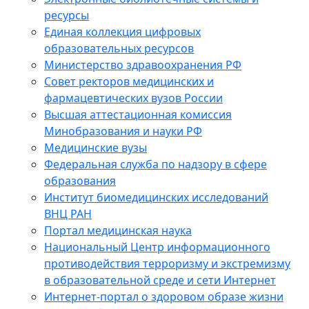
ресурсы
Единая коллекция цифровых
образовательных ресурсов
Министерство здравоохранения РФ
Совет ректоров медицинских и
фармацевтических вузов России
Высшая аттестационная комиссия
Минобразования и науки РФ
Медицинские вузы
Федеральная служба по надзору в сфере
образования
Институт биомедицинских исследований
ВНЦ РАН
Портал медицинская наука
Национальный Центр информационного
противодействия терроризму и экстремизму
в образовательной среде и сети Интернет
Интернет-портал о здоровом образе жизни