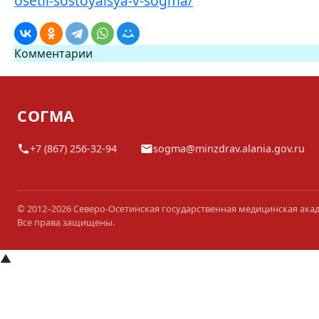
osetii-sostoyalsya-v-sogma/
Комментарии
СОГМА
+7 (867) 256-32-94
sogma@minzdrav.alania.gov.ru
© 2012–2026 Северо-Осетинская государственная медицинская ака
Все права защищены.
▲