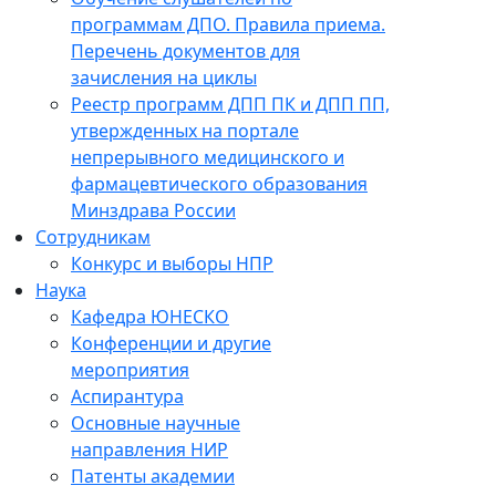
программам ДПО. Правила приема.
Перечень документов для
зачисления на циклы
Реестр программ ДПП ПК и ДПП ПП,
утвержденных на портале
непрерывного медицинского и
фармацевтического образования
Минздрава России
Сотрудникам
Конкурс и выборы НПР
Наука
Кафедра ЮНЕСКО
Конференции и другие
мероприятия
Аспирантура
Основные научные
направления НИР
Патенты академии