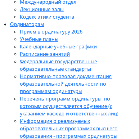
Международный отдел
Лекционные залы
Кодекс этики студента
Ординаторам
Прием в ординатуру 2026
Учебные планы
Календарные учебные графики
Расписание занятий
Федеральные государственные
образовательные стандарты
Нормативно-правовая документация
образовательной деятельности по
программам ординатуры
Перечень программ ординатуры, по
которым осуществляется обучение (с
указанием кафедр и ответственных лиц)
Информация о реализуемых
образовательных программах высшего
образования - программах ординатуры