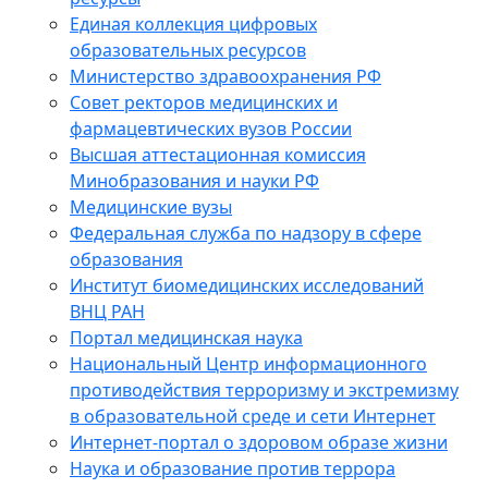
Единая коллекция цифровых
образовательных ресурсов
Министерство здравоохранения РФ
Совет ректоров медицинских и
фармацевтических вузов России
Высшая аттестационная комиссия
Минобразования и науки РФ
Медицинские вузы
Федеральная служба по надзору в сфере
образования
Институт биомедицинских исследований
ВНЦ РАН
Портал медицинская наука
Национальный Центр информационного
противодействия терроризму и экстремизму
в образовательной среде и сети Интернет
Интернет-портал о здоровом образе жизни
Наука и образование против террора