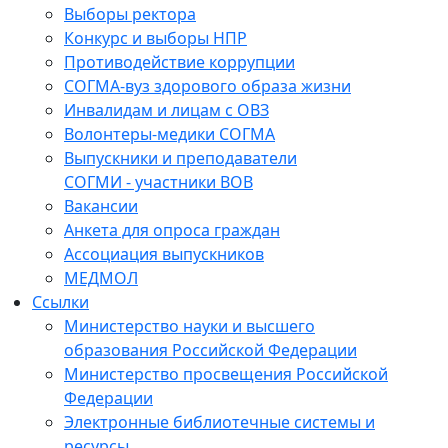
Выборы ректора
Конкурс и выборы НПР
Противодействие коррупции
СОГМА-вуз здорового образа жизни
Инвалидам и лицам с ОВЗ
Волонтеры-медики СОГМА
Выпускники и преподаватели
СОГМИ - участники ВОВ
Вакансии
Анкета для опроса граждан
Ассоциация выпускников
МЕДМОЛ
Ссылки
Министерство науки и высшего
образования Российской Федерации
Министерство просвещения Российской
Федерации
Электронные библиотечные системы и
ресурсы