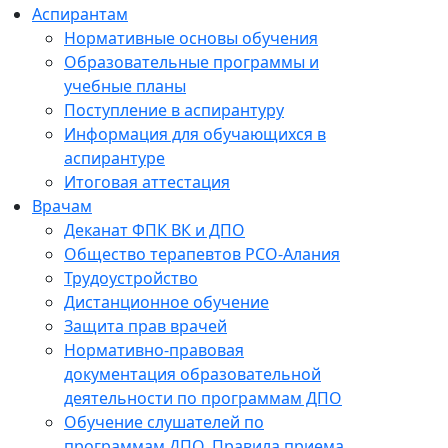
Аспирантам
Нормативные основы обучения
Образовательные программы и
учебные планы
Поступление в аспирантуру
Информация для обучающихся в
аспирантуре
Итоговая аттестация
Врачам
Деканат ФПК ВК и ДПО
Общество терапевтов РСО-Алания
Трудоустройство
Дистанционное обучение
Защита прав врачей
Нормативно-правовая
документация образовательной
деятельности по программам ДПО
Обучение слушателей по
программам ДПО. Правила приема.