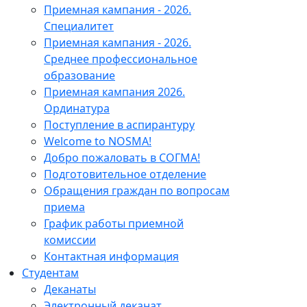
Приемная кампания - 2026.
Специалитет
Приемная кампания - 2026.
Среднее профессиональное
образование
Приемная кампания 2026.
Ординатура
Поступление в аспирантуру
Welcome to NOSMA!
Добро пожаловать в СОГМА!
Подготовительное отделение
Обращения граждан по вопросам
приема
График работы приемной
комиссии
Контактная информация
Студентам
Деканаты
Электронный деканат