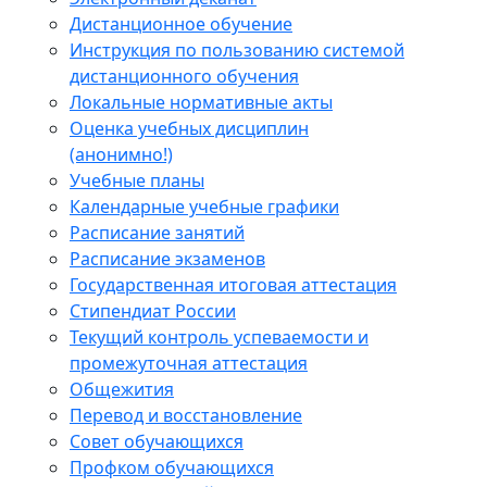
Дистанционное обучение
Инструкция по пользованию системой
дистанционного обучения
Локальные нормативные акты
Оценка учебных дисциплин
(анонимно!)
Учебные планы
Календарные учебные графики
Расписание занятий
Расписание экзаменов
Государственная итоговая аттестация
Стипендиат России
Текущий контроль успеваемости и
промежуточная аттестация
Общежития
Перевод и восстановление
Совет обучающихся
Профком обучающихся