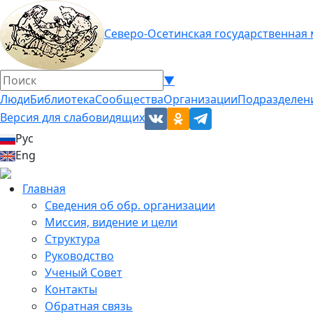
Северо-Осетинская государственная
▼
Люди
Библиотека
Сообщества
Организации
Подразделен
Версия для слабовидящих
Рус
Eng
Главная
Сведения об обр. организации
Миссия, видение и цели
Структура
Руководство
Ученый Совет
Контакты
Обратная связь