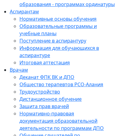
образования - программах ординатуры
Аспирантам
Нормативные основы обучения
Образовательные программы и
учебные планы
Поступление в аспирантуру
Информация для обучающихся в
аспирантуре
Итоговая аттестация
Врачам
Деканат ФПК ВК и ДПО
Общество терапевтов РСО-Алания
Трудоустройство
Дистанционное обучение
Защита прав врачей
Нормативно-правовая
документация образовательной
деятельности по программам ДПО
Обучение слушателей по