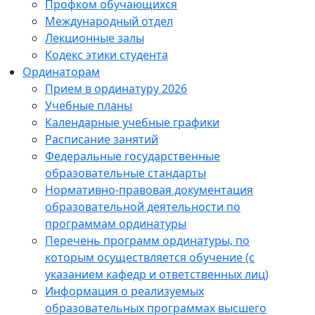
Профком обучающихся
Международный отдел
Лекционные залы
Кодекс этики студента
Ординаторам
Прием в ординатуру 2026
Учебные планы
Календарные учебные графики
Расписание занятий
Федеральные государственные
образовательные стандарты
Нормативно-правовая документация
образовательной деятельности по
программам ординатуры
Перечень программ ординатуры, по
которым осуществляется обучение (с
указанием кафедр и ответственных лиц)
Информация о реализуемых
образовательных программах высшего