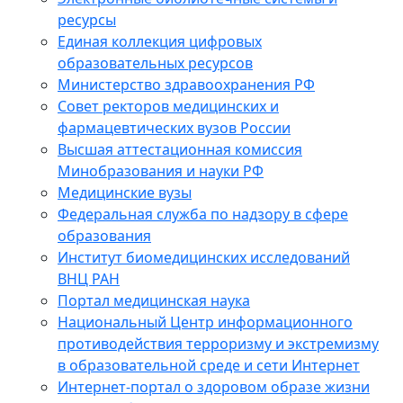
ресурсы
Единая коллекция цифровых
образовательных ресурсов
Министерство здравоохранения РФ
Совет ректоров медицинских и
фармацевтических вузов России
Высшая аттестационная комиссия
Минобразования и науки РФ
Медицинские вузы
Федеральная служба по надзору в сфере
образования
Институт биомедицинских исследований
ВНЦ РАН
Портал медицинская наука
Национальный Центр информационного
противодействия терроризму и экстремизму
в образовательной среде и сети Интернет
Интернет-портал о здоровом образе жизни