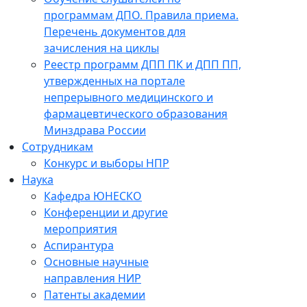
программам ДПО. Правила приема.
Перечень документов для
зачисления на циклы
Реестр программ ДПП ПК и ДПП ПП,
утвержденных на портале
непрерывного медицинского и
фармацевтического образования
Минздрава России
Сотрудникам
Конкурс и выборы НПР
Наука
Кафедра ЮНЕСКО
Конференции и другие
мероприятия
Аспирантура
Основные научные
направления НИР
Патенты академии