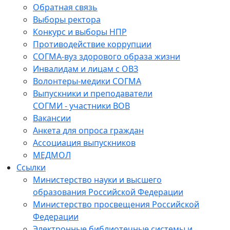
Обратная связь
Выборы ректора
Конкурс и выборы НПР
Противодействие коррупции
СОГМА-вуз здорового образа жизни
Инвалидам и лицам с ОВЗ
Волонтеры-медики СОГМА
Выпускники и преподаватели
СОГМИ - участники ВОВ
Вакансии
Анкета для опроса граждан
Ассоциация выпускников
МЕДМОЛ
Ссылки
Министерство науки и высшего
образования Российской Федерации
Министерство просвещения Российской
Федерации
Электронные библиотечные системы и