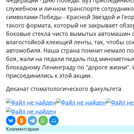
Федерации - Дню Победы. Вуз присоединился
служебном и личном транспорте сотрудник
символами Победы - Красной Звездой и Гео
такого формата, который не закрывает обзо
боковые стекла чисто вымытых автомашин 
влагостойкой клеющей ленты, так, чтобы со
автомобиля. Наша страна помнит немало по
боя, жали на педали педаль под минометны
блокадному Ленинграду по "дороге жизни". 
присоединились к этой акции.
Деканат стоматологического факультета
Комментарии