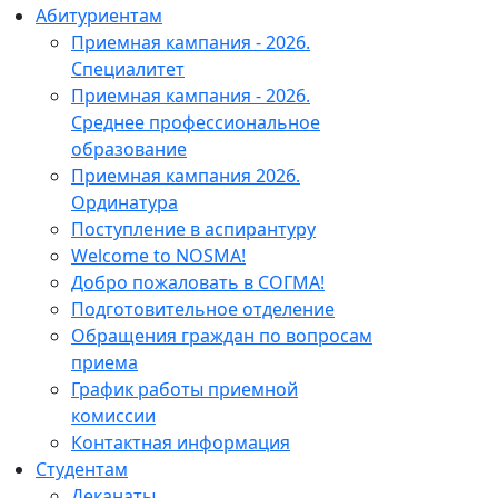
Абитуриентам
Приемная кампания - 2026.
Специалитет
Приемная кампания - 2026.
Среднее профессиональное
образование
Приемная кампания 2026.
Ординатура
Поступление в аспирантуру
Welcome to NOSMA!
Добро пожаловать в СОГМА!
Подготовительное отделение
Обращения граждан по вопросам
приема
График работы приемной
комиссии
Контактная информация
Студентам
Деканаты