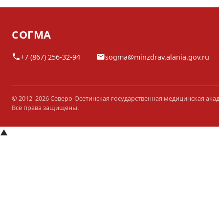
СОГМА
+7 (867) 256-32-94
sogma@minzdrav.alania.gov.ru
© 2012–2026 Северо-Осетинская государственная медицинская ака
Все права защищены.
▲