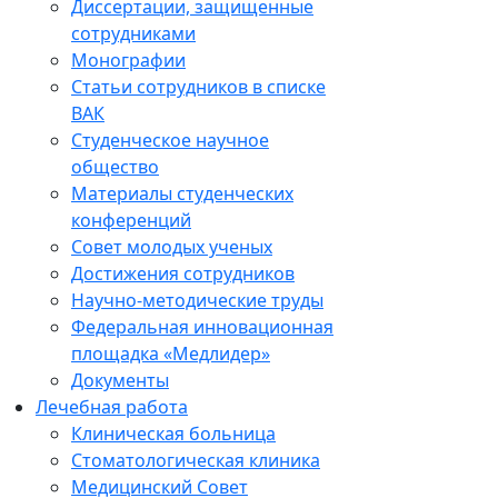
Диссертации, защищенные
сотрудниками
Монографии
Статьи сотрудников в списке
ВАК
Студенческое научное
общество
Материалы студенческих
конференций
Совет молодых ученых
Достижения сотрудников
Научно-методические труды
Федеральная инновационная
площадка «Медлидер»
Документы
Лечебная работа
Клиническая больница
Стоматологическая клиника
Медицинский Совет