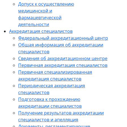
Допуск к осуществлению
медицинской и
фармацевтической
деятельности
Аккредитация специалистов
Федеральный аккредитационный центр
Общая информация об аккредитации
специалистов
Сведения об аккредитационном центре
Первичная аккредитация специалистов
Первичная специализированная
аккредитация специалистов
Периодическая аккредитация
специалистов
Подготовка к прохождению
аккредитации специалистов
Получение результатов аккредитации
специалистов и апелляция
Документы, регламентирующие