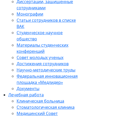
Диссертации, защищенные
сотрудниками
Монографии
Статьи сотрудников в списке
ВАК
Студенческое научное
общество
Материалы студенческих
конференций
Совет молодых ученых
Достижения сотрудников
Научно-методические труды
Федеральная инновационная
площадка «Медлидер»
Документы
Лечебная работа
Клиническая больница
Стоматологическая клиника
Медицинский Совет