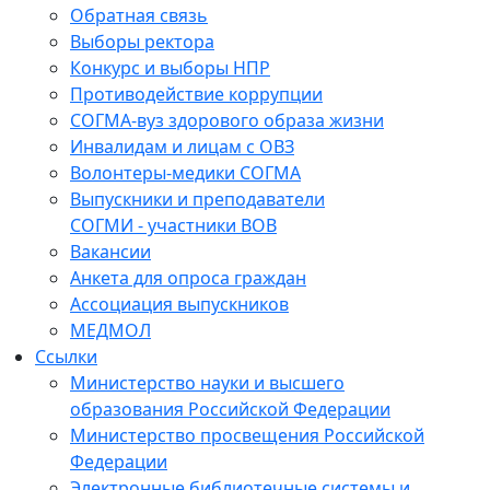
Обратная связь
Выборы ректора
Конкурс и выборы НПР
Противодействие коррупции
СОГМА-вуз здорового образа жизни
Инвалидам и лицам с ОВЗ
Волонтеры-медики СОГМА
Выпускники и преподаватели
СОГМИ - участники ВОВ
Вакансии
Анкета для опроса граждан
Ассоциация выпускников
МЕДМОЛ
Ссылки
Министерство науки и высшего
образования Российской Федерации
Министерство просвещения Российской
Федерации
Электронные библиотечные системы и