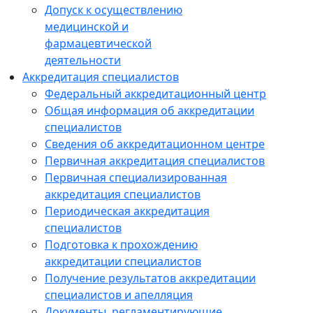
Допуск к осуществлению
медицинской и
фармацевтической
деятельности
Аккредитация специалистов
Федеральный аккредитационный центр
Общая информация об аккредитации
специалистов
Сведения об аккредитационном центре
Первичная аккредитация специалистов
Первичная специализированная
аккредитация специалистов
Периодическая аккредитация
специалистов
Подготовка к прохождению
аккредитации специалистов
Получение результатов аккредитации
специалистов и апелляция
Документы, регламентирующие