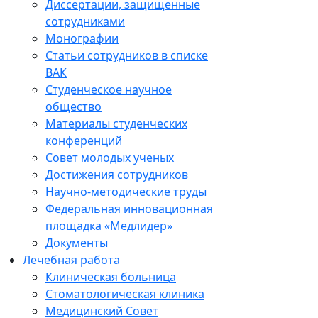
Диссертации, защищенные
сотрудниками
Монографии
Статьи сотрудников в списке
ВАК
Студенческое научное
общество
Материалы студенческих
конференций
Совет молодых ученых
Достижения сотрудников
Научно-методические труды
Федеральная инновационная
площадка «Медлидер»
Документы
Лечебная работа
Клиническая больница
Стоматологическая клиника
Медицинский Совет