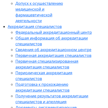
Допуск к осуществлению
медицинской и
фармацевтической
деятельности
Аккредитация специалистов
Федеральный аккредитационный центр
Общая информация об аккредитации
специалистов
Сведения об аккредитационном центре
Первичная аккредитация специалистов
Первичная специализированная
аккредитация специалистов
Периодическая аккредитация
специалистов
Подготовка к прохождению
аккредитации специалистов
Получение результатов аккредитации
специалистов и апелляция
Документы, регламентирующие