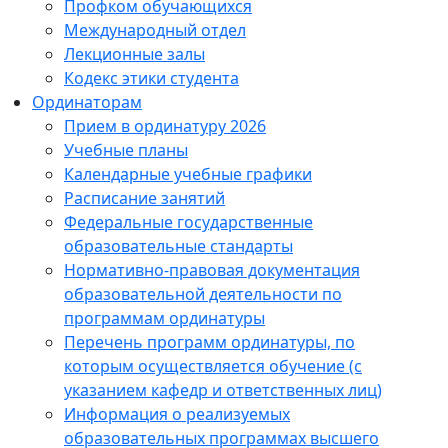
Профком обучающихся
Международный отдел
Лекционные залы
Кодекс этики студента
Ординаторам
Прием в ординатуру 2026
Учебные планы
Календарные учебные графики
Расписание занятий
Федеральные государственные
образовательные стандарты
Нормативно-правовая документация
образовательной деятельности по
программам ординатуры
Перечень программ ординатуры, по
которым осуществляется обучение (с
указанием кафедр и ответственных лиц)
Информация о реализуемых
образовательных программах высшего