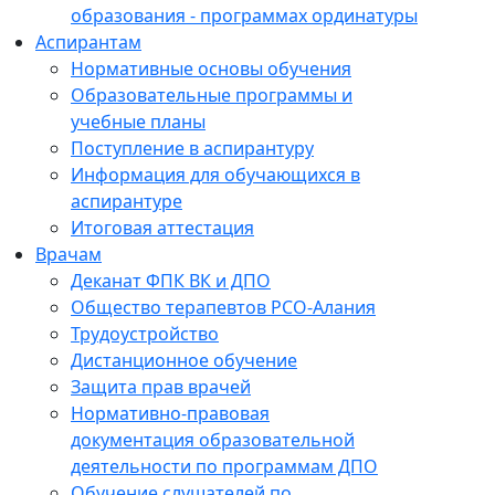
образования - программах ординатуры
Аспирантам
Нормативные основы обучения
Образовательные программы и
учебные планы
Поступление в аспирантуру
Информация для обучающихся в
аспирантуре
Итоговая аттестация
Врачам
Деканат ФПК ВК и ДПО
Общество терапевтов РСО-Алания
Трудоустройство
Дистанционное обучение
Защита прав врачей
Нормативно-правовая
документация образовательной
деятельности по программам ДПО
Обучение слушателей по