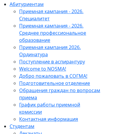
Абитуриентам
Приемная кампания - 2026.
Специалитет
Приемная кампания - 2026.
Среднее профессиональное
образование
Приемная кампания 2026.
Ординатура
Поступление в аспирантуру
Welcome to NOSMA!
Добро пожаловать в СОГМА!
Подготовительное отделение
Обращения граждан по вопросам
приема
График работы приемной
комиссии
Контактная информация
Студентам
Деканаты