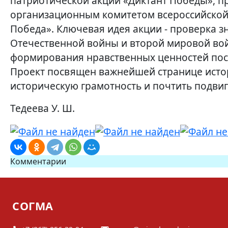
патриотической акции «Диктант Победы», п
организационным комитетом всероссийской
Победа». Ключевая идея акции - проверка 
Отечественной войны и второй мировой вой
формирования нравственных ценностей пос
Проект посвящен важнейшей странице истор
историческую грамотность и почтить подвиг 
Тедеева У. Ш.
Комментарии
СОГМА