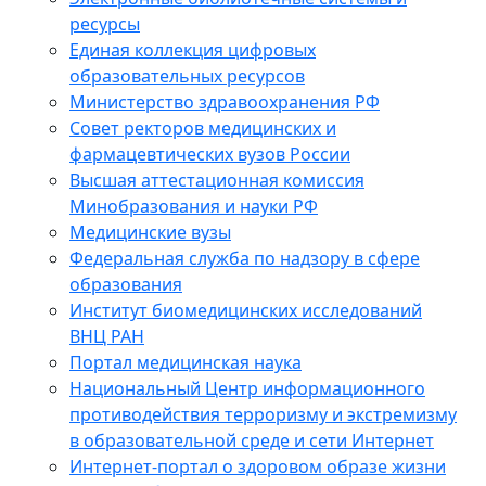
ресурсы
Единая коллекция цифровых
образовательных ресурсов
Министерство здравоохранения РФ
Совет ректоров медицинских и
фармацевтических вузов России
Высшая аттестационная комиссия
Минобразования и науки РФ
Медицинские вузы
Федеральная служба по надзору в сфере
образования
Институт биомедицинских исследований
ВНЦ РАН
Портал медицинская наука
Национальный Центр информационного
противодействия терроризму и экстремизму
в образовательной среде и сети Интернет
Интернет-портал о здоровом образе жизни