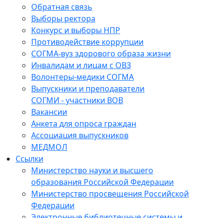
Обратная связь
Выборы ректора
Конкурс и выборы НПР
Противодействие коррупции
СОГМА-вуз здорового образа жизни
Инвалидам и лицам с ОВЗ
Волонтеры-медики СОГМА
Выпускники и преподаватели
СОГМИ - участники ВОВ
Вакансии
Анкета для опроса граждан
Ассоциация выпускников
МЕДМОЛ
Ссылки
Министерство науки и высшего
образования Российской Федерации
Министерство просвещения Российской
Федерации
Электронные библиотечные системы и