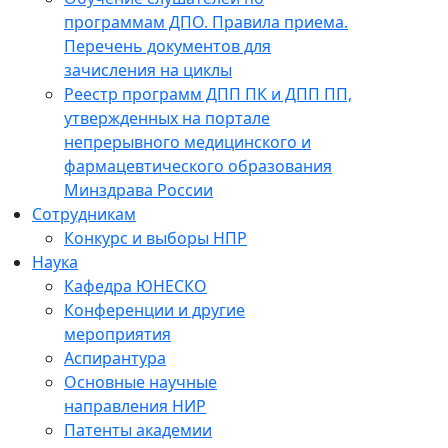
программам ДПО. Правила приема.
Перечень документов для
зачисления на циклы
Реестр программ ДПП ПК и ДПП ПП,
утвержденных на портале
непрерывного медицинского и
фармацевтического образования
Минздрава России
Сотрудникам
Конкурс и выборы НПР
Наука
Кафедра ЮНЕСКО
Конференции и другие
мероприятия
Аспирантура
Основные научные
направления НИР
Патенты академии